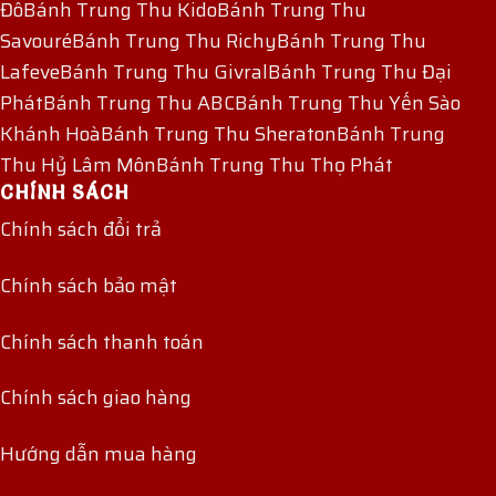
Đô
Bánh Trung Thu Kido
Bánh Trung Thu
Savouré
Bánh Trung Thu Richy
Bánh Trung Thu
Lafeve
Bánh Trung Thu Givral
Bánh Trung Thu Đại
Phát
Bánh Trung Thu ABC
Bánh Trung Thu Yến Sào
Khánh Hoà
Bánh Trung Thu Sheraton
Bánh Trung
Thu Hỷ Lâm Môn
Bánh Trung Thu Thọ Phát
CHÍNH SÁCH
Chính sách đổi trả
Chính sách bảo mật
Chính sách thanh toán
Chính sách giao hàng
Hướng dẫn mua hàng