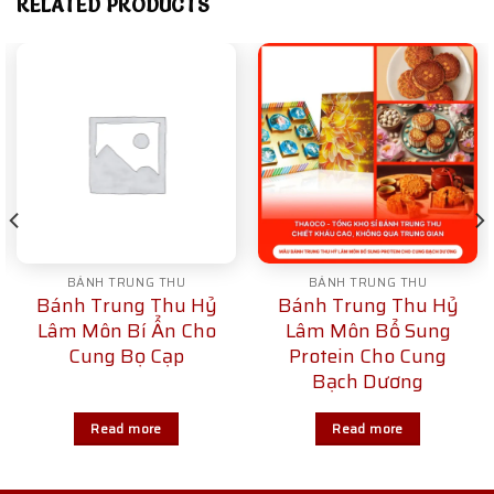
RELATED PRODUCTS
BÁNH TRUNG THU
BÁNH TRUNG THU
Bánh Trung Thu Hỷ
Bánh Trung Thu Hỷ
Lâm Môn Bí Ẩn Cho
Lâm Môn Bổ Sung
Cung Bọ Cạp
Protein Cho Cung
Bạch Dương
Read more
Read more