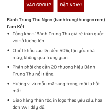
VÀO GROUP
ĐẶT NGAY!
Bánh Trung Thu Ngon (banhtrungthungon.com)
Cam Kết
Tổng kho sỉ Bánh Trung Thu giá rẻ toàn quốc
với số lượng lớn.
Chiết khấu cao lên đến 50%, tận gốc nhà
máy, không qua trung gian.
Phân phối cho gần 20 thương hiệu Bánh
Trung Thu nổi tiếng.
Hương vị và mẫu mã sang trọng, mới lạ bắt
mắt.
Giao hàng thần tốc, in logo theo yêu cầu, hóa
đơn VAT đầy đủ.