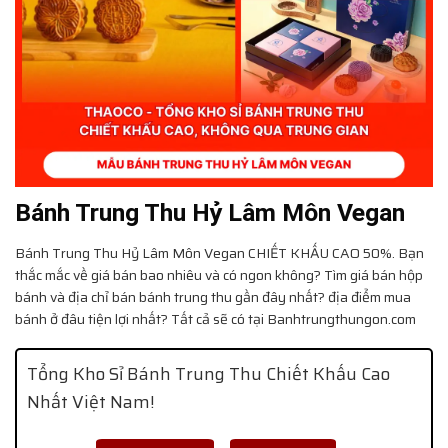
Bánh Trung Thu Hỷ Lâm Môn Vegan
Bánh Trung Thu Hỷ Lâm Môn Vegan
CHIẾT KHẤU CAO 50%. Bạn
thắc mắc về giá bán bao nhiêu và có ngon không? Tìm giá bán hộp
bánh và địa chỉ bán bánh trung thu gần đây nhất? địa điểm mua
bánh ở đâu tiện lợi nhất? Tất cả sẽ có tại Banhtrungthungon.com
Tổng Kho Sỉ Bánh Trung Thu Chiết Khấu Cao
Nhất Việt Nam!