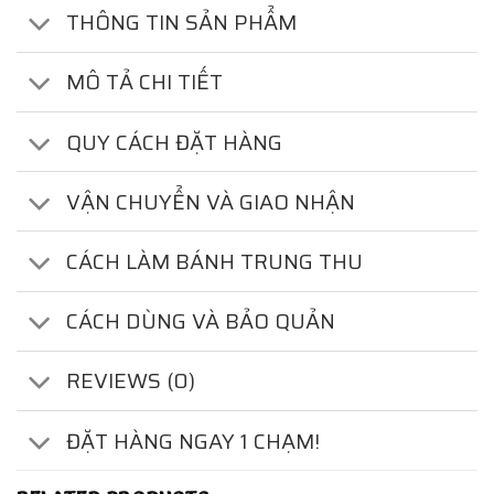
THÔNG TIN SẢN PHẨM
MÔ TẢ CHI TIẾT
QUY CÁCH ĐẶT HÀNG
VẬN CHUYỂN VÀ GIAO NHẬN
CÁCH LÀM BÁNH TRUNG THU
CÁCH DÙNG VÀ BẢO QUẢN
REVIEWS (0)
ĐẶT HÀNG NGAY 1 CHẠM!