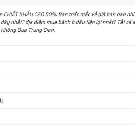
ớn CHIẾT KHẤU CAO 50%. Bạn thắc mắc về giá bán bao nhi
 đây nhất? địa điểm mua bánh ở đâu tiện lợi nhất? Tất cả
 Không Qua Trung Gian.
HU