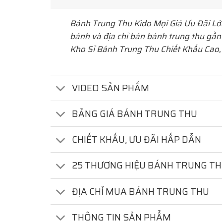
Bánh Trung Thu Kido Mọi Giá Ưu Đãi L
bánh và địa chỉ bán bánh trung thu gần
Kho Sỉ Bánh Trung Thu Chiết Khấu Cao,
VIDEO SẢN PHẨM
BẢNG GIÁ BÁNH TRUNG THU
CHIẾT KHẤU, ƯU ĐÃI HẤP DẪN
25 THƯƠNG HIỆU BÁNH TRUNG T
ĐỊA CHỈ MUA BÁNH TRUNG THU
THÔNG TIN SẢN PHẨM