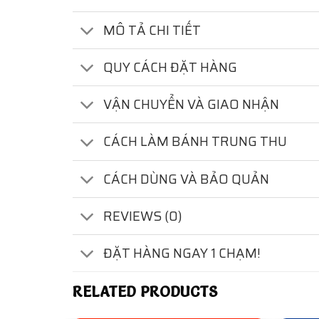
MÔ TẢ CHI TIẾT
QUY CÁCH ĐẶT HÀNG
VẬN CHUYỂN VÀ GIAO NHẬN
CÁCH LÀM BÁNH TRUNG THU
CÁCH DÙNG VÀ BẢO QUẢN
REVIEWS (0)
ĐẶT HÀNG NGAY 1 CHẠM!
RELATED PRODUCTS