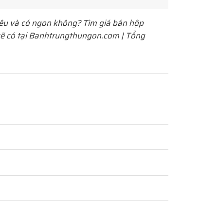
êu và có ngon không? Tìm giá bán hộp
 sẽ có tại Banhtrungthungon.com | Tổng