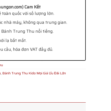
ungon.com) Cam Kết
 toàn quốc với số lượng lớn.
ốc nhà máy, không qua trung gian.
 Bánh Trung Thu nổi tiếng.
i lạ bắt mắt.
êu cầu, hóa đơn VAT đầy đủ.
hu
o
,
Bánh Trung Thu Kido Mọi Giá Ưu Đãi Lớn