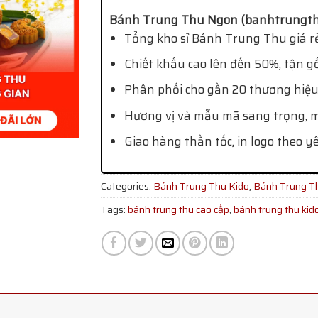
Bánh Trung Thu Ngon (banhtrungth
Tổng kho sỉ Bánh Trung Thu giá rẻ
Chiết khấu cao lên đến 50%, tận g
Phân phối cho gần 20 thương hiệu
Hương vị và mẫu mã sang trọng, mớ
Giao hàng thần tốc, in logo theo y
Categories:
Bánh Trung Thu Kido
,
Bánh Trung T
Tags:
bánh trung thu cao cấp
,
bánh trung thu kid