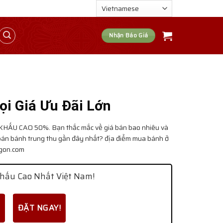
Nhận Báo Giá
i Giá Ưu Đãi Lớn
KHẤU CAO 50%. Bạn thắc mắc về giá bán bao nhiêu và
bán bánh trung thu gần đây nhất? địa điểm mua bánh ở
ngon.com
hấu Cao Nhất Việt Nam!
ĐẶT NGAY!