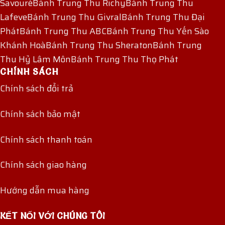
Savouré
Bánh Trung Thu Richy
Bánh Trung Thu
Lafeve
Bánh Trung Thu Givral
Bánh Trung Thu Đại
Phát
Bánh Trung Thu ABC
Bánh Trung Thu Yến Sào
Khánh Hoà
Bánh Trung Thu Sheraton
Bánh Trung
Thu Hỷ Lâm Môn
Bánh Trung Thu Thọ Phát
CHÍNH SÁCH
Chính sách đổi trả
Chính sách bảo mật
Chính sách thanh toán
Chính sách giao hàng
Hướng dẫn mua hàng
KẾT NỐI VỚI CHÚNG TÔI