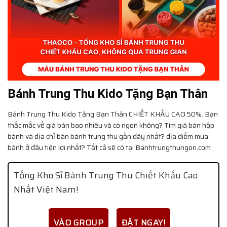
Bánh Trung Thu Kido Tặng Bạn Thân
Bánh Trung Thu Kido Tặng Bạn Thân
CHIẾT KHẤU CAO 50%. Bạn
thắc mắc về giá bán bao nhiêu và có ngon không? Tìm giá bán hộp
bánh và địa chỉ bán bánh trung thu gần đây nhất? địa điểm mua
bánh ở đâu tiện lợi nhất? Tất cả sẽ có tại Banhtrungthungon.com
Tổng Kho Sỉ Bánh Trung Thu Chiết Khấu Cao
Nhất Việt Nam!
VÀO GROUP
ĐẶT NGAY!