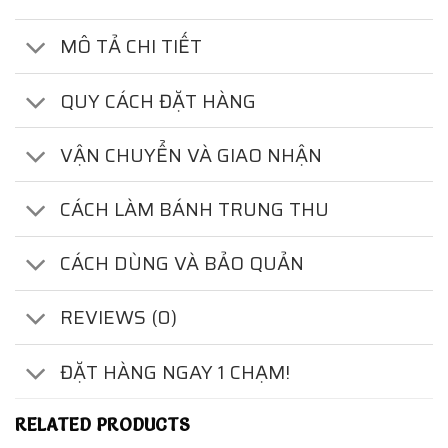
MÔ TẢ CHI TIẾT
QUY CÁCH ĐẶT HÀNG
VẬN CHUYỂN VÀ GIAO NHẬN
CÁCH LÀM BÁNH TRUNG THU
CÁCH DÙNG VÀ BẢO QUẢN
REVIEWS (0)
ĐẶT HÀNG NGAY 1 CHẠM!
RELATED PRODUCTS