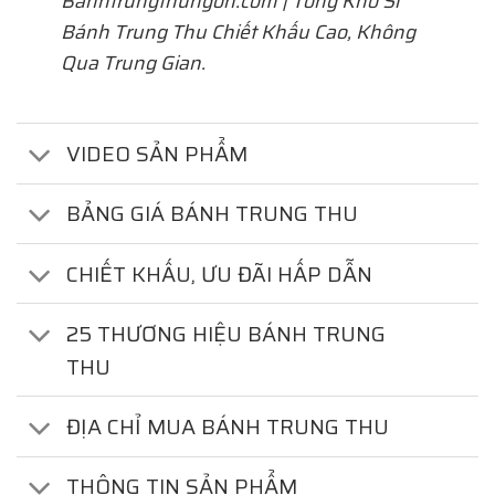
Banhtrungthungon.com | Tổng Kho Sỉ
Bánh Trung Thu Chiết Khấu Cao, Không
Qua Trung Gian.
VIDEO SẢN PHẨM
BẢNG GIÁ BÁNH TRUNG THU
CHIẾT KHẤU, ƯU ĐÃI HẤP DẪN
25 THƯƠNG HIỆU BÁNH TRUNG
THU
ĐỊA CHỈ MUA BÁNH TRUNG THU
THÔNG TIN SẢN PHẨM