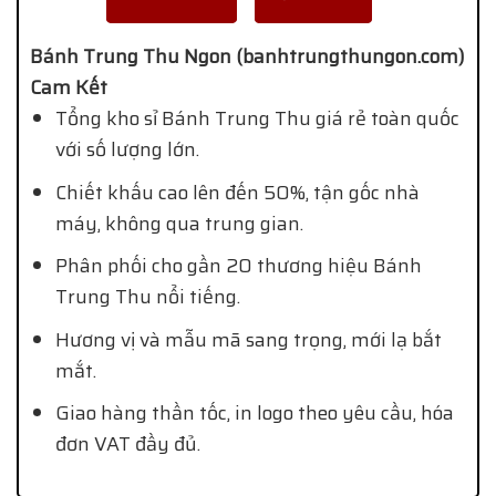
Bánh Trung Thu Ngon (banhtrungthungon.com)
Cam Kết
Tổng kho sỉ Bánh Trung Thu giá rẻ toàn quốc
với số lượng lớn.
Chiết khấu cao lên đến 50%, tận gốc nhà
máy, không qua trung gian.
Phân phối cho gần 20 thương hiệu Bánh
Trung Thu nổi tiếng.
Hương vị và mẫu mã sang trọng, mới lạ bắt
mắt.
Giao hàng thần tốc, in logo theo yêu cầu, hóa
đơn VAT đầy đủ.