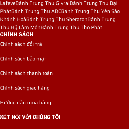
Lafeve
Bánh Trung Thu Givral
Bánh Trung Thu Đại
Phát
Bánh Trung Thu ABC
Bánh Trung Thu Yến Sào
Khánh Hoà
Bánh Trung Thu Sheraton
Bánh Trung
Thu Hỷ Lâm Môn
Bánh Trung Thu Thọ Phát
CHÍNH SÁCH
Chính sách đổi trả
Chính sách bảo mật
Chính sách thanh toán
Chính sách giao hàng
Hướng dẫn mua hàng
KẾT NỐI VỚI CHÚNG TÔI