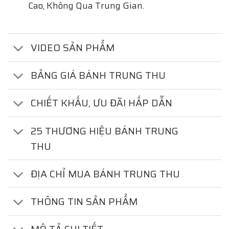
Cao, Không Qua Trung Gian.
VIDEO SẢN PHẨM
BẢNG GIÁ BÁNH TRUNG THU
CHIẾT KHẤU, ƯU ĐÃI HẤP DẪN
25 THƯƠNG HIỆU BÁNH TRUNG
THU
ĐỊA CHỈ MUA BÁNH TRUNG THU
THÔNG TIN SẢN PHẨM