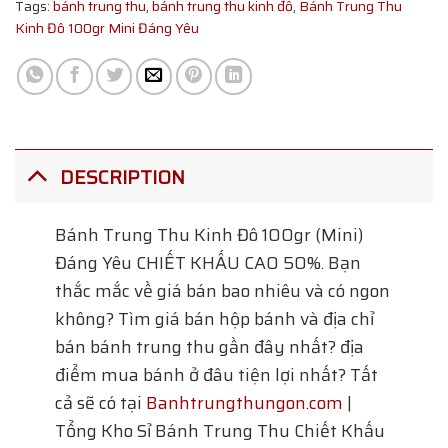
Tags:
bánh trung thu
,
bánh trung thu kinh đô
,
Bánh Trung Thu
Kinh Đô 100gr Mini Đáng Yêu
DESCRIPTION
Bánh Trung Thu Kinh Đô 100gr (Mini)
Đáng Yêu CHIẾT KHẤU CAO 50%. Bạn
thắc mắc về giá bán bao nhiêu và có ngon
không? Tìm giá bán hộp bánh và địa chỉ
bán bánh trung thu gần đây nhất? địa
điểm mua bánh ở đâu tiện lợi nhất? Tất
cả sẽ có tại
Banhtrungthungon.com
|
Tổng Kho Sỉ Bánh Trung Thu Chiết Khấu