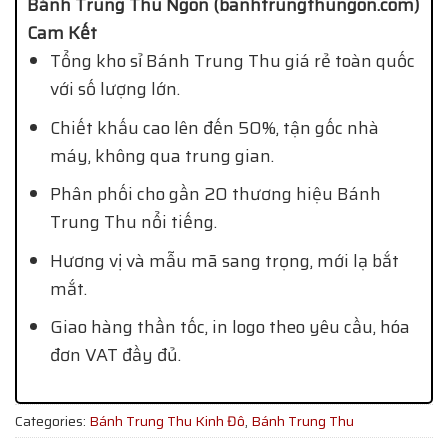
Bánh Trung Thu Ngon (banhtrungthungon.com)
Cam Kết
Tổng kho sỉ Bánh Trung Thu giá rẻ toàn quốc
với số lượng lớn.
Chiết khấu cao lên đến 50%, tận gốc nhà
máy, không qua trung gian.
Phân phối cho gần 20 thương hiệu Bánh
Trung Thu nổi tiếng.
Hương vị và mẫu mã sang trọng, mới lạ bắt
mắt.
Giao hàng thần tốc, in logo theo yêu cầu, hóa
đơn VAT đầy đủ.
Categories:
Bánh Trung Thu Kinh Đô
,
Bánh Trung Thu