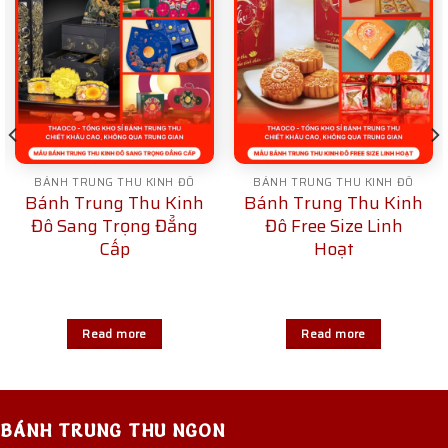
BÁNH TRUNG THU KINH ĐÔ
BÁNH TRUNG THU KINH ĐÔ
Bánh Trung Thu Kinh
Bánh Trung Thu Kinh
Đô Sang Trọng Đẳng
Đô Free Size Linh
Cấp
Hoạt
Read more
Read more
BÁNH TRUNG THU NGON