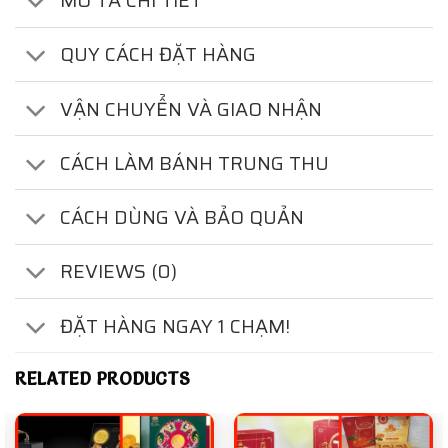
MÔ TẢ CHI TIẾT
QUY CÁCH ĐẶT HÀNG
VẬN CHUYỂN VÀ GIAO NHẬN
CÁCH LÀM BÁNH TRUNG THU
CÁCH DÙNG VÀ BẢO QUẢN
REVIEWS (0)
ĐẶT HÀNG NGAY 1 CHẠM!
RELATED PRODUCTS