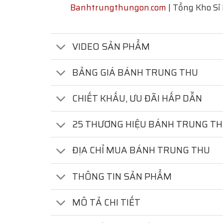
Banhtrungthungon.com
| Tổng Kho Sỉ
VIDEO SẢN PHẨM
BẢNG GIÁ BÁNH TRUNG THU
CHIẾT KHẤU, ƯU ĐÃI HẤP DẪN
25 THƯƠNG HIỆU BÁNH TRUNG T
ĐỊA CHỈ MUA BÁNH TRUNG THU
THÔNG TIN SẢN PHẨM
MÔ TẢ CHI TIẾT