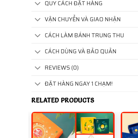
QUY CÁCH ĐẶT HÀNG
VẬN CHUYỂN VÀ GIAO NHẬN
CÁCH LÀM BÁNH TRUNG THU
CÁCH DÙNG VÀ BẢO QUẢN
REVIEWS (0)
ĐẶT HÀNG NGAY 1 CHẠM!
RELATED PRODUCTS