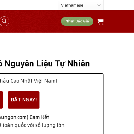
Nhận Báo Giá
ô Nguyên Liệu Tự Nhiên
hấu Cao Nhất Việt Nam!
ĐẶT NGAY!
ungon.com) Cam Kết
 toàn quốc với số lượng lớn.