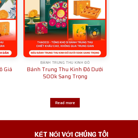
Ô
BÁNH TRUNG THU KINH ĐÔ
ô Giá
Bánh Trung Thu Kinh Đô Dưới
500k Sang Trọng
Read more
KẾT NỐI VỚI CHÚNG TÔI