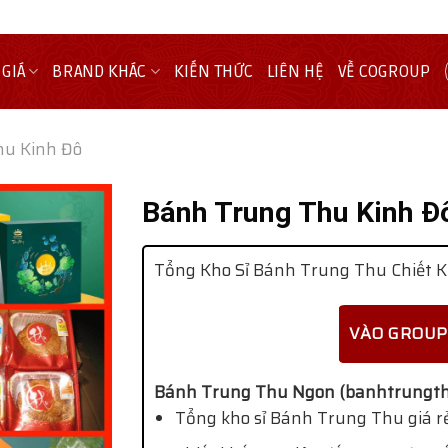
 GIÁ
BRAND KHÁC
KIẾN THỨC
LIÊN HỆ
VỀ COGROUP
hu Kinh Đô
Bánh Trung Thu Kinh Đ
Tổng Kho Sỉ Bánh Trung Thu Chiết K
VÀO GROUP
Bánh Trung Thu Ngon (banhtrungth
Tổng kho sỉ Bánh Trung Thu giá rẻ