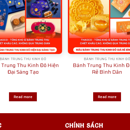
BÁNH TRUNG THU KINH ĐÔ
BÁNH TRUNG THU KINH Đ
 Trung Thu Kinh Đô Hiện
Bánh Trung Thu Kinh Đ
Đại Sáng Tạo
Rẻ Bình Dân
Read more
Read more
C
CHÍNH SÁCH