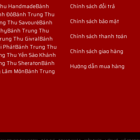
Thu Handmade
Bánh
Chính sách đổi trả
nh Đô
Bánh Trung Thu
Chính sách bảo mật
ng Thu Savouré
Bánh
chy
Bánh Trung Thu
Chính sách thanh toán
rung Thu Givral
Bánh
i Phát
Bánh Trung Thu
Chính sách giao hàng
ng Thu Yến Sào Khánh
ng Thu Sheraton
Bánh
Hướng dẫn mua hàng
ỷ Lâm Môn
Bánh Trung