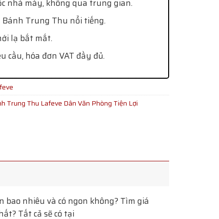
ốc nhà máy, không qua trung gian.
 Bánh Trung Thu nổi tiếng.
i lạ bắt mắt.
êu cầu, hóa đơn VAT đầy đủ.
feve
h Trung Thu Lafeve Dân Văn Phòng Tiện Lợi
 bao nhiêu và có ngon không? Tìm giá
t? Tất cả sẽ có tại