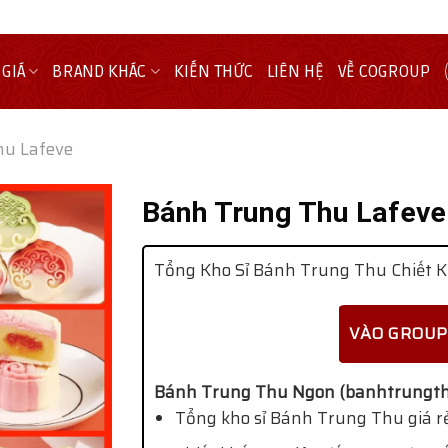
 GIÁ
BRAND KHÁC
KIẾN THỨC
LIÊN HỆ
VỀ COGROUP
hu Lafeve
Bánh Trung Thu Lafeve
Tổng Kho Sỉ Bánh Trung Thu Chiết K
VÀO GROUP
Bánh Trung Thu Ngon (banhtrungth
Tổng kho sỉ Bánh Trung Thu giá rẻ