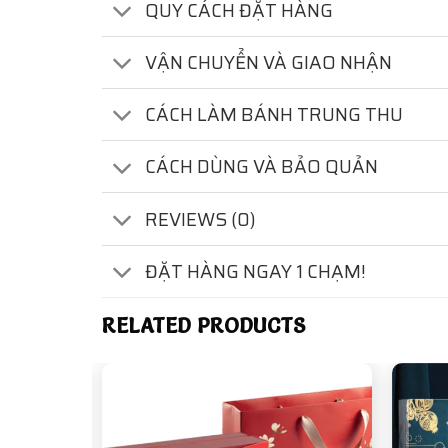
QUY CÁCH ĐẶT HÀNG
VẬN CHUYỂN VÀ GIAO NHẬN
CÁCH LÀM BÁNH TRUNG THU
CÁCH DÙNG VÀ BẢO QUẢN
REVIEWS (0)
ĐẶT HÀNG NGAY 1 CHẠM!
RELATED PRODUCTS