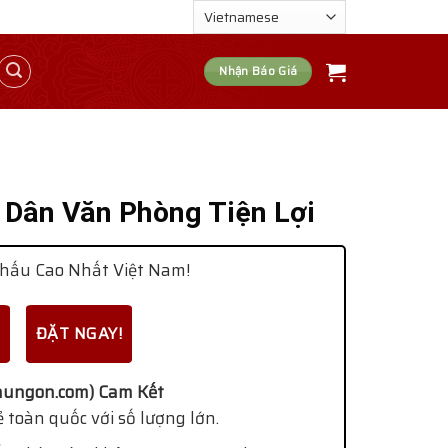
Nhận Báo Giá
 Dân Văn Phòng Tiện Lợi
hấu Cao Nhất Việt Nam!
ĐẶT NGAY!
ungon.com) Cam Kết
 toàn quốc với số lượng lớn.