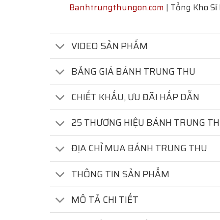
Banhtrungthungon.com
| Tổng Kho Sỉ
VIDEO SẢN PHẨM
BẢNG GIÁ BÁNH TRUNG THU
CHIẾT KHẤU, ƯU ĐÃI HẤP DẪN
25 THƯƠNG HIỆU BÁNH TRUNG T
ĐỊA CHỈ MUA BÁNH TRUNG THU
THÔNG TIN SẢN PHẨM
MÔ TẢ CHI TIẾT