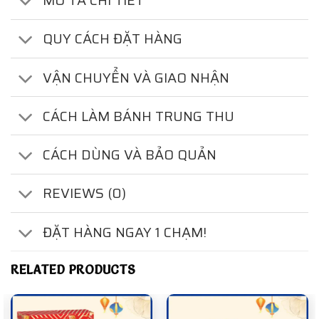
MÔ TẢ CHI TIẾT
QUY CÁCH ĐẶT HÀNG
VẬN CHUYỂN VÀ GIAO NHẬN
CÁCH LÀM BÁNH TRUNG THU
CÁCH DÙNG VÀ BẢO QUẢN
REVIEWS (0)
ĐẶT HÀNG NGAY 1 CHẠM!
RELATED PRODUCTS