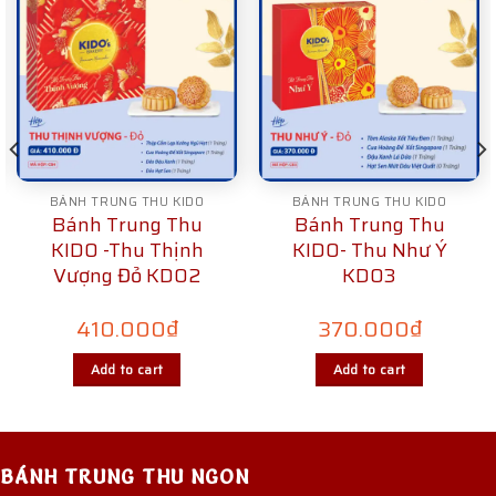
BÁNH TRUNG THU KIDO
BÁNH TRUNG THU KIDO
Bánh Trung Thu
Bánh Trung Thu
KIDO -Thu Thịnh
KIDO- Thu Như Ý
Vượng Đỏ KD02
KD03
410.000
₫
370.000
₫
Add to cart
Add to cart
BÁNH TRUNG THU NGON