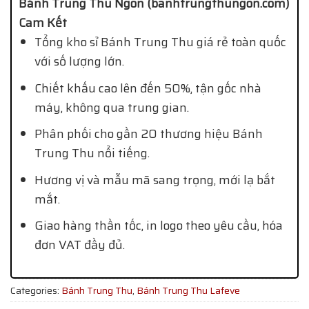
Bánh Trung Thu Ngon (banhtrungthungon.com)
Cam Kết
Tổng kho sỉ Bánh Trung Thu giá rẻ toàn quốc
với số lượng lớn.
Chiết khấu cao lên đến 50%, tận gốc nhà
máy, không qua trung gian.
Phân phối cho gần 20 thương hiệu Bánh
Trung Thu nổi tiếng.
Hương vị và mẫu mã sang trọng, mới lạ bắt
mắt.
Giao hàng thần tốc, in logo theo yêu cầu, hóa
đơn VAT đầy đủ.
Categories:
Bánh Trung Thu
,
Bánh Trung Thu Lafeve