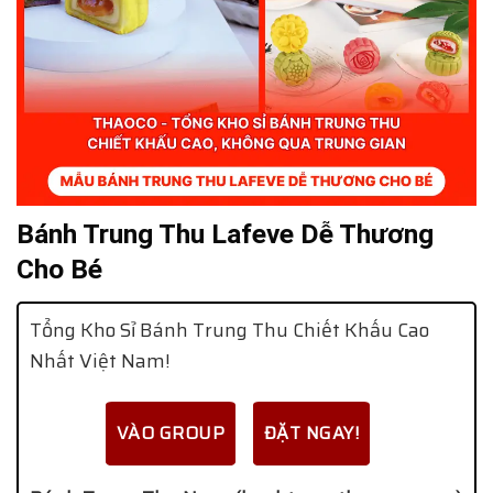
Bánh Trung Thu Lafeve Dễ Thương
Cho Bé
Tổng Kho Sỉ Bánh Trung Thu Chiết Khấu Cao
Nhất Việt Nam!
VÀO GROUP
ĐẶT NGAY!