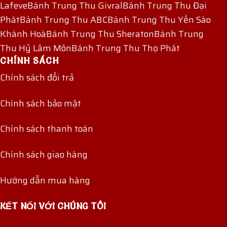
Lafeve
Bánh Trung Thu Givral
Bánh Trung Thu Đại
Phát
Bánh Trung Thu ABC
Bánh Trung Thu Yến Sào
Khánh Hoà
Bánh Trung Thu Sheraton
Bánh Trung
Thu Hỷ Lâm Môn
Bánh Trung Thu Thọ Phát
CHÍNH SÁCH
Chính sách đổi trả
Chính sách bảo mật
Chính sách thanh toán
Chính sách giao hàng
Hướng dẫn mua hàng
KẾT NỐI VỚI CHÚNG TÔI