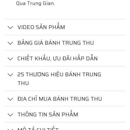
Qua Trung Gian.
VIDEO SẢN PHẨM
BẢNG GIÁ BÁNH TRUNG THU
CHIẾT KHẤU, ƯU ĐÃI HẤP DẪN
25 THƯƠNG HIỆU BÁNH TRUNG
THU
ĐỊA CHỈ MUA BÁNH TRUNG THU
THÔNG TIN SẢN PHẨM