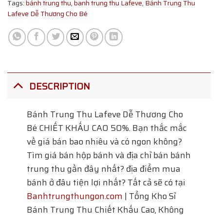
Tags:
bánh trung thu
,
banh trung thu Lafeve
,
Bánh Trung Thu
Lafeve Dễ Thương Cho Bé
DESCRIPTION
Bánh Trung Thu Lafeve Dễ Thương Cho
Bé
CHIẾT KHẤU CAO 50%. Bạn thắc mắc
về giá bán bao nhiêu và có ngon không?
Tìm giá bán hộp bánh và địa chỉ bán bánh
trung thu gần đây nhất? địa điểm mua
bánh ở đâu tiện lợi nhất? Tất cả sẽ có tại
Banhtrungthungon.com
| Tổng Kho Sỉ
Bánh Trung Thu Chiết Khấu Cao, Không