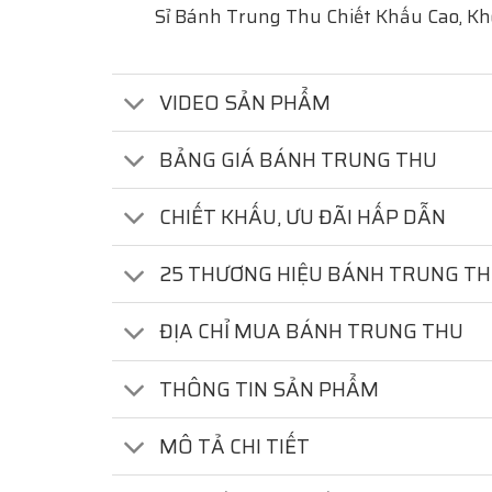
Sỉ Bánh Trung Thu Chiết Khấu Cao, K
VIDEO SẢN PHẨM
BẢNG GIÁ BÁNH TRUNG THU
CHIẾT KHẤU, ƯU ĐÃI HẤP DẪN
25 THƯƠNG HIỆU BÁNH TRUNG T
ĐỊA CHỈ MUA BÁNH TRUNG THU
THÔNG TIN SẢN PHẨM
MÔ TẢ CHI TIẾT