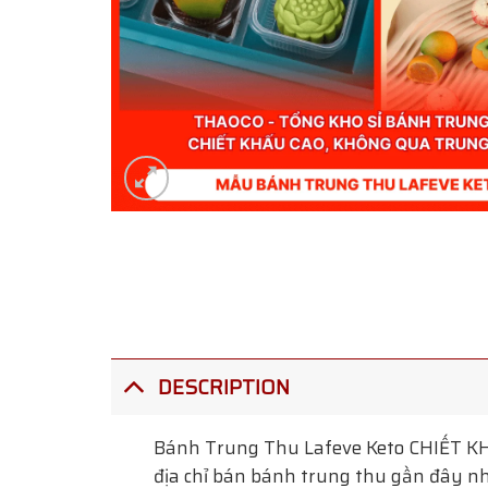
DESCRIPTION
Bánh Trung Thu Lafeve Keto
CHIẾT KH
địa chỉ bán bánh trung thu gần đây nhấ