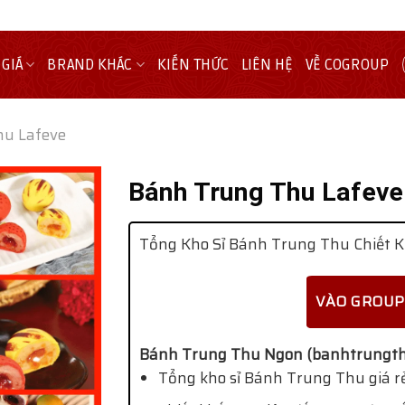
 GIÁ
BRAND KHÁC
KIẾN THỨC
LIÊN HỆ
VỀ COGROUP
hu Lafeve
Bánh Trung Thu Lafeve
Tổng Kho Sỉ Bánh Trung Thu Chiết K
VÀO GROUP
Bánh Trung Thu Ngon (banhtrungth
Tổng kho sỉ Bánh Trung Thu giá rẻ