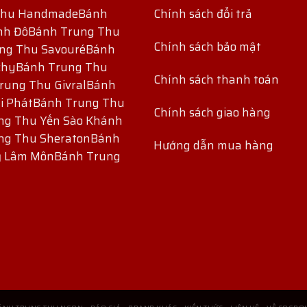
Thu Handmade
Bánh
Chính sách đổi trả
nh Đô
Bánh Trung Thu
Chính sách bảo mật
ng Thu Savouré
Bánh
chy
Bánh Trung Thu
Chính sách thanh toán
rung Thu Givral
Bánh
i Phát
Bánh Trung Thu
Chính sách giao hàng
ng Thu Yến Sào Khánh
ng Thu Sheraton
Bánh
Hướng dẫn mua hàng
ỷ Lâm Môn
Bánh Trung