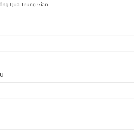
hông Qua Trung Gian.
HU