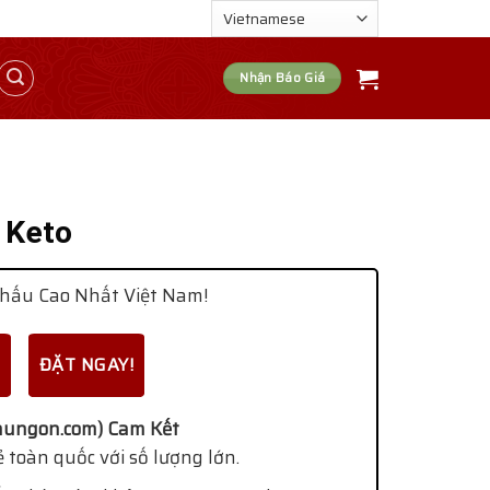
Nhận Báo Giá
 Keto
hấu Cao Nhất Việt Nam!
ĐẶT NGAY!
ungon.com) Cam Kết
 toàn quốc với số lượng lớn.