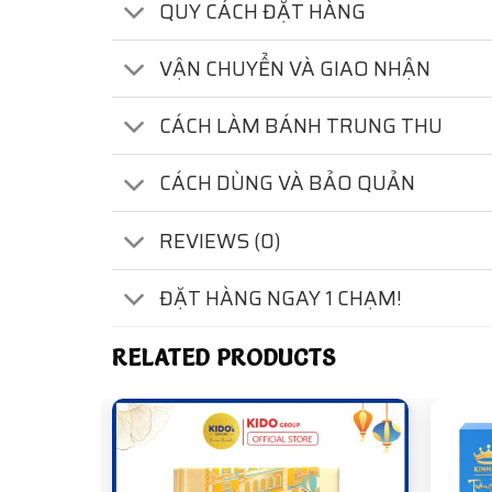
QUY CÁCH ĐẶT HÀNG
VẬN CHUYỂN VÀ GIAO NHẬN
CÁCH LÀM BÁNH TRUNG THU
CÁCH DÙNG VÀ BẢO QUẢN
REVIEWS (0)
ĐẶT HÀNG NGAY 1 CHẠM!
RELATED PRODUCTS