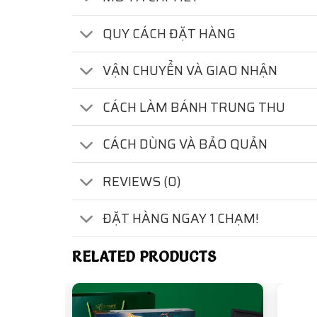
QUY CÁCH ĐẶT HÀNG
VẬN CHUYỂN VÀ GIAO NHẬN
CÁCH LÀM BÁNH TRUNG THU
CÁCH DÙNG VÀ BẢO QUẢN
REVIEWS (0)
ĐẶT HÀNG NGAY 1 CHẠM!
RELATED PRODUCTS