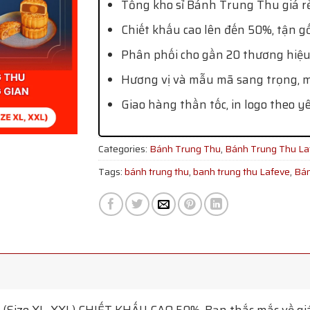
Tổng kho sỉ Bánh Trung Thu giá rẻ
Chiết khấu cao lên đến 50%, tận g
Phân phối cho gần 20 thương hiệu
Hương vị và mẫu mã sang trọng, mớ
Giao hàng thần tốc, in logo theo y
Categories:
Bánh Trung Thu
,
Bánh Trung Thu La
Tags:
bánh trung thu
,
banh trung thu Lafeve
,
Bán