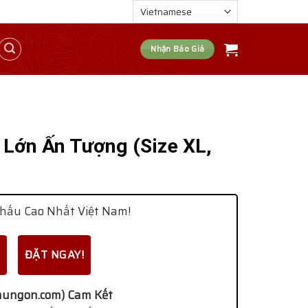
Nhận Báo Giá
 Lớn Ấn Tượng (Size XL,
hấu Cao Nhất Việt Nam!
ĐẶT NGAY!
ungon.com) Cam Kết