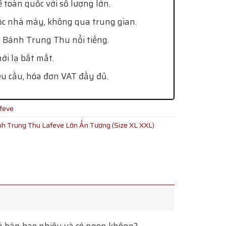
 toàn quốc với số lượng lớn.
ốc nhà máy, không qua trung gian.
 Bánh Trung Thu nổi tiếng.
i lạ bắt mắt.
êu cầu, hóa đơn VAT đầy đủ.
feve
h Trung Thu Lafeve Lớn Ấn Tượng (Size XL XXL)