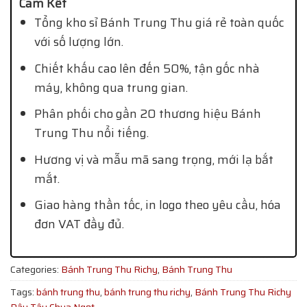
Cam Kết
Tổng kho sỉ Bánh Trung Thu giá rẻ toàn quốc
với số lượng lớn.
Chiết khấu cao lên đến 50%, tận gốc nhà
máy, không qua trung gian.
Phân phối cho gần 20 thương hiệu Bánh
Trung Thu nổi tiếng.
Hương vị và mẫu mã sang trọng, mới lạ bắt
mắt.
Giao hàng thần tốc, in logo theo yêu cầu, hóa
đơn VAT đầy đủ.
Categories:
Bánh Trung Thu Richy
,
Bánh Trung Thu
Tags:
bánh trung thu
,
bánh trung thu richy
,
Bánh Trung Thu Richy