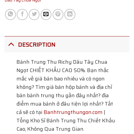
Dâu Tây Chua Ngọt
DESCRIPTION
Bánh Trung Thu Richy Dâu Tây Chua
Ngọt
CHIẾT KHẤU CAO 50%. Bạn thắc
mắc về giá bán bao nhiêu và có ngon
không? Tìm giá bán hộp bánh và địa chỉ
bán bánh trung thu gần đây nhất? địa
điểm mua bánh ở đâu tiện lợi nhất? Tất
cả sẽ có tại
Banhtrungthungon.com
|
Tổng Kho Sỉ Bánh Trung Thu Chiết Khấu
Cao, Không Qua Trung Gian.