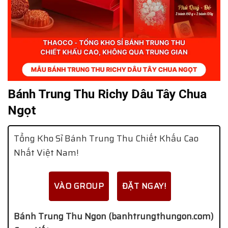
Bánh Trung Thu Richy Dâu Tây Chua
Ngọt
Tổng Kho Sỉ Bánh Trung Thu Chiết Khấu Cao
Nhất Việt Nam!
VÀO GROUP
ĐẶT NGAY!
Bánh Trung Thu Ngon (banhtrungthungon.com)