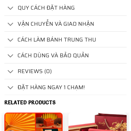
QUY CÁCH ĐẶT HÀNG
VẬN CHUYỂN VÀ GIAO NHẬN
CÁCH LÀM BÁNH TRUNG THU
CÁCH DÙNG VÀ BẢO QUẢN
REVIEWS (0)
ĐẶT HÀNG NGAY 1 CHẠM!
RELATED PRODUCTS