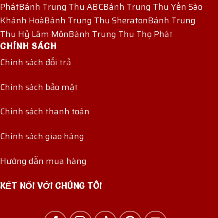
Phát
Bánh Trung Thu ABC
Bánh Trung Thu Yến Sào
Khánh Hoà
Bánh Trung Thu Sheraton
Bánh Trung
Thu Hỷ Lâm Môn
Bánh Trung Thu Thọ Phát
CHÍNH SÁCH
Chính sách đổi trả
Chính sách bảo mật
Chính sách thanh toán
Chính sách giao hàng
Hướng dẫn mua hàng
KẾT NỐI VỚI CHÚNG TÔI