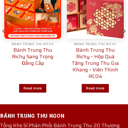
BÁNH TRUNG THU RICHY
BÁNH TRUNG THU RICHY
Bánh Trung Thu
Bánh Trung Thu
Richy Sang Trọng
Richy – Hộp Quà
Đẳng Cấp
Tặng Trung Thu Gia
Khang – Viên Thịnh
RC04
Read more
Read more
BÁNH TRUNG THU NGON
Tổng Kho Sỉ Phân Phối Bánh Trung Thu 20 Thương