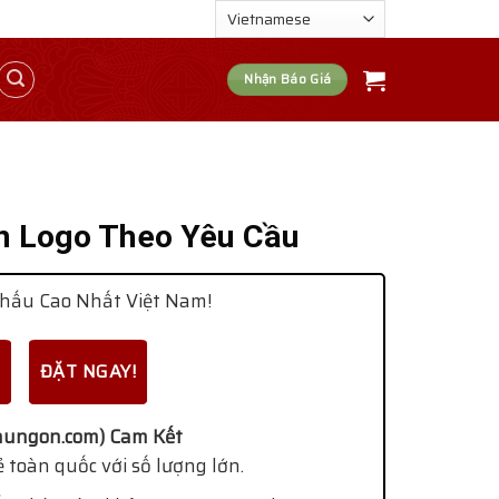
Nhận Báo Giá
In Logo Theo Yêu Cầu
hấu Cao Nhất Việt Nam!
ĐẶT NGAY!
ungon.com) Cam Kết
 toàn quốc với số lượng lớn.