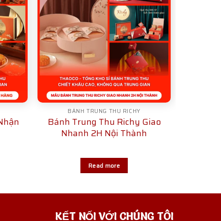
BÁNH TRUNG THU RICHY
 Nhận
Bánh Trung Thu Richy Giao
Nhanh 2H Nội Thành
Read more
KẾT NỐI VỚI CHÚNG TÔI