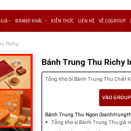
 GIÁ
BRAND KHÁC
KIẾN THỨC
LIÊN HỆ
VỀ COGROUP
hu Richy
Bánh Trung Thu Richy 
Tổng Kho Sỉ Bánh Trung Thu Chiết K
VÀO GROUP
Bánh Trung Thu Ngon (banhtrungth
Tổng kho sỉ Bánh Trung Thu giá rẻ