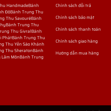
Thu Handmade
Bánh
Chính sách đổi trả
nh Đô
Bánh Trung Thu
Chính sách bảo mật
ng Thu Savouré
Bánh
chy
Bánh Trung Thu
Chính sách thanh toán
rung Thu Givral
Bánh
i Phát
Bánh Trung Thu
Chính sách giao hàng
ng Thu Yến Sào Khánh
ng Thu Sheraton
Bánh
Hướng dẫn mua hàng
ỷ Lâm Môn
Bánh Trung