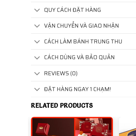
QUY CÁCH ĐẶT HÀNG
VẬN CHUYỂN VÀ GIAO NHẬN
CÁCH LÀM BÁNH TRUNG THU
CÁCH DÙNG VÀ BẢO QUẢN
REVIEWS (0)
ĐẶT HÀNG NGAY 1 CHẠM!
RELATED PRODUCTS