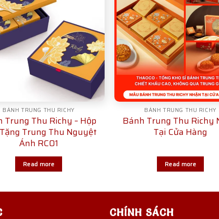
BÁNH TRUNG THU RICHY
BÁNH TRUNG THU RICHY
 Trung Thu Richy – Hộp
Bánh Trung Thu Richy
Tặng Trung Thu Nguyệt
Tại Cửa Hàng
Ánh RC01
Read more
Read more
C
CHÍNH SÁCH