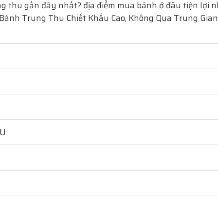
g thu gần đây nhất? địa điểm mua bánh ở đâu tiện lợi nhấ
 Bánh Trung Thu Chiết Khấu Cao, Không Qua Trung Gian
HU