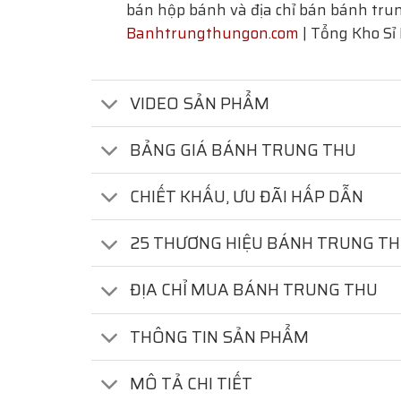
bán hộp bánh và địa chỉ bán bánh trun
Banhtrungthungon.com
| Tổng Kho Sỉ
VIDEO SẢN PHẨM
BẢNG GIÁ BÁNH TRUNG THU
CHIẾT KHẤU, ƯU ĐÃI HẤP DẪN
25 THƯƠNG HIỆU BÁNH TRUNG T
ĐỊA CHỈ MUA BÁNH TRUNG THU
THÔNG TIN SẢN PHẨM
MÔ TẢ CHI TIẾT