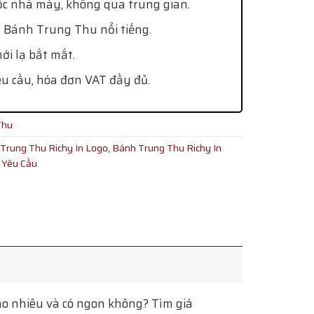
ốc nhà máy, không qua trung gian.
 Bánh Trung Thu nổi tiếng.
i lạ bắt mắt.
êu cầu, hóa đơn VAT đầy đủ.
Thu
Trung Thu Richy In Logo
,
Bánh Trung Thu Richy In
 Yêu Cầu
o nhiêu và có ngon không? Tìm giá