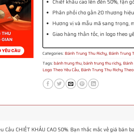
Chiết khấu cao lên đến 50%, tận g
Phân phối cho gần 20 thương hiệu
Hương vị và mẫu mã sang trọng, mớ
Giao hàng thần tốc, in logo theo y
Categories:
Bánh Trung Thu Richy
,
Bánh Trung 
Tags:
bánh trung thu
,
bánh trung thu richy
,
Bánh 
Logo Theo Yêu Cầu
,
Bánh Trung Thu Richy Theo
êu Cầu
CHIẾT KHẤU CAO 50%. Bạn thắc mắc về giá bán ba