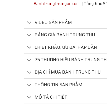
Banhtrungthungon.com
| Tổng Kho Sỉ
VIDEO SẢN PHẨM
BẢNG GIÁ BÁNH TRUNG THU
CHIẾT KHẤU, ƯU ĐÃI HẤP DẪN
25 THƯƠNG HIỆU BÁNH TRUNG T
ĐỊA CHỈ MUA BÁNH TRUNG THU
THÔNG TIN SẢN PHẨM
MÔ TẢ CHI TIẾT