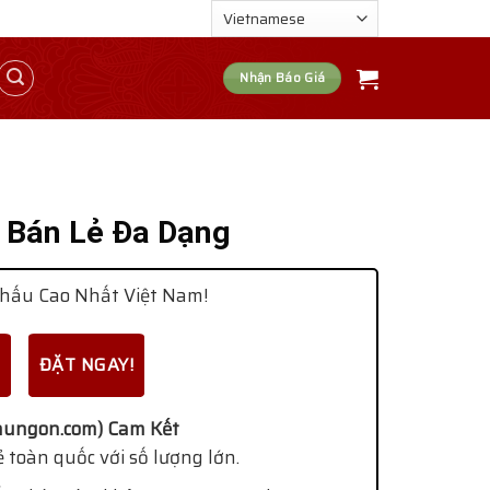
Nhận Báo Giá
 Bán Lẻ Đa Dạng
hấu Cao Nhất Việt Nam!
ĐẶT NGAY!
ungon.com) Cam Kết
 toàn quốc với số lượng lớn.