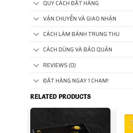
QUY CÁCH ĐẶT HÀNG
VẬN CHUYỂN VÀ GIAO NHẬN
CÁCH LÀM BÁNH TRUNG THU
CÁCH DÙNG VÀ BẢO QUẢN
REVIEWS (0)
ĐẶT HÀNG NGAY 1 CHẠM!
RELATED PRODUCTS