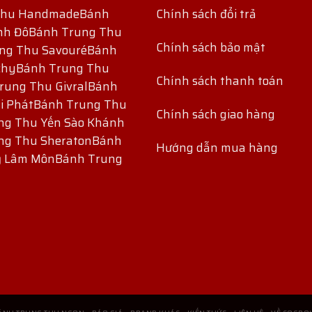
Thu Handmade
Bánh
Chính sách đổi trả
nh Đô
Bánh Trung Thu
Chính sách bảo mật
ng Thu Savouré
Bánh
chy
Bánh Trung Thu
Chính sách thanh toán
rung Thu Givral
Bánh
i Phát
Bánh Trung Thu
Chính sách giao hàng
ng Thu Yến Sào Khánh
ng Thu Sheraton
Bánh
Hướng dẫn mua hàng
ỷ Lâm Môn
Bánh Trung