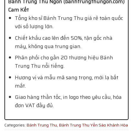
Bánh Trung Thu Ngon (banhtrungthungon.com)
Cam Kết
Tổng kho sỉ Bánh Trung Thu giá rẻ toàn quốc
với số lượng lớn.
Chiết khấu cao lên đến 50%, tận gốc nhà
máy, không qua trung gian.
Phân phối cho gần 20 thương hiệu Bánh
Trung Thu nổi tiếng.
Hương vị và mẫu mã sang trọng, mới lạ bắt
mắt.
Giao hàng thần tốc, in logo theo yêu cầu, hóa
đơn VAT đầy đủ.
Categories:
Bánh Trung Thu
,
Bánh Trung Thu Yến Sào Khánh Hòa