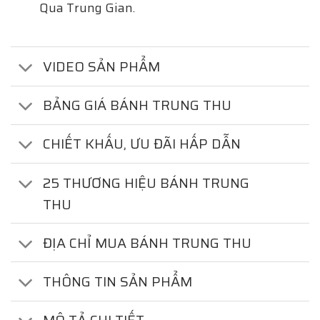
Qua Trung Gian.
VIDEO SẢN PHẨM
BẢNG GIÁ BÁNH TRUNG THU
CHIẾT KHẤU, ƯU ĐÃI HẤP DẪN
25 THƯƠNG HIỆU BÁNH TRUNG
THU
ĐỊA CHỈ MUA BÁNH TRUNG THU
THÔNG TIN SẢN PHẨM