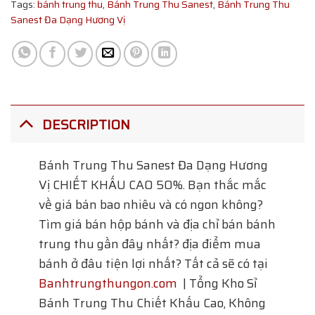
Tags:
bánh trung thu
,
Bánh Trung Thu Sanest
,
Bánh Trung Thu
Sanest Đa Dạng Hương Vị
DESCRIPTION
Bánh Trung Thu Sanest Đa Dạng Hương
Vị
CHIẾT KHẤU CAO 50%. Bạn thắc mắc
về giá bán bao nhiêu và có ngon không?
Tìm giá bán hộp bánh và địa chỉ bán bánh
trung thu gần đây nhất? địa điểm mua
bánh ở đâu tiện lợi nhất? Tất cả sẽ có tại
Banhtrungthungon.com
| Tổng Kho Sỉ
Bánh Trung Thu Chiết Khấu Cao, Không