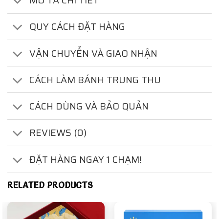
MÔ TẢ CHI TIẾT
QUY CÁCH ĐẶT HÀNG
VẬN CHUYỂN VÀ GIAO NHẬN
CÁCH LÀM BÁNH TRUNG THU
CÁCH DÙNG VÀ BẢO QUẢN
REVIEWS (0)
ĐẶT HÀNG NGAY 1 CHẠM!
RELATED PRODUCTS