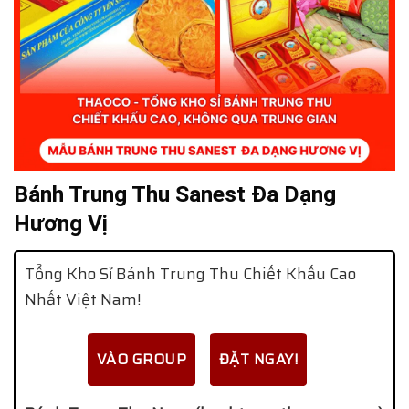
Bánh Trung Thu Sanest Đa Dạng
Hương Vị
Tổng Kho Sỉ Bánh Trung Thu Chiết Khấu Cao
Nhất Việt Nam!
VÀO GROUP
ĐẶT NGAY!