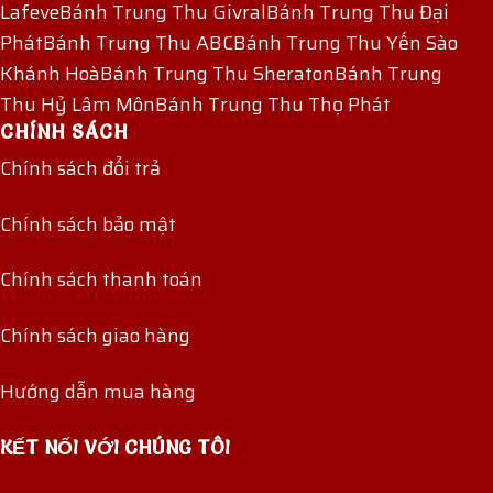
Lafeve
Bánh Trung Thu Givral
Bánh Trung Thu Đại
Phát
Bánh Trung Thu ABC
Bánh Trung Thu Yến Sào
Khánh Hoà
Bánh Trung Thu Sheraton
Bánh Trung
Thu Hỷ Lâm Môn
Bánh Trung Thu Thọ Phát
CHÍNH SÁCH
Chính sách đổi trả
Chính sách bảo mật
Chính sách thanh toán
Chính sách giao hàng
Hướng dẫn mua hàng
KẾT NỐI VỚI CHÚNG TÔI