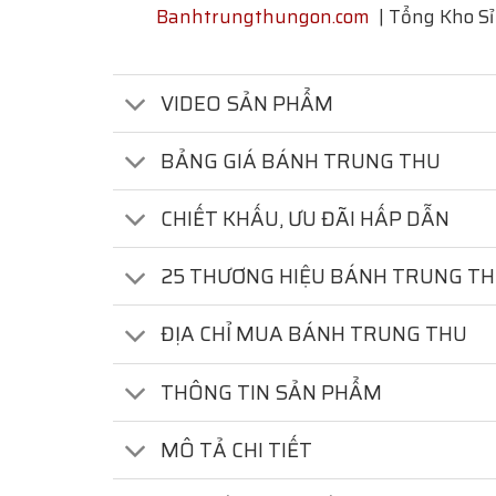
Banhtrungthungon.com
| Tổng Kho Sỉ
VIDEO SẢN PHẨM
BẢNG GIÁ BÁNH TRUNG THU
CHIẾT KHẤU, ƯU ĐÃI HẤP DẪN
25 THƯƠNG HIỆU BÁNH TRUNG T
ĐỊA CHỈ MUA BÁNH TRUNG THU
THÔNG TIN SẢN PHẨM
MÔ TẢ CHI TIẾT