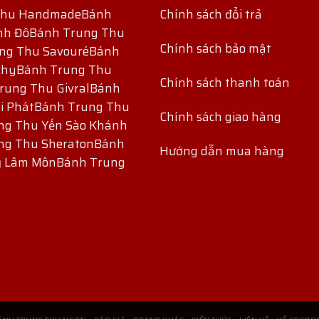
Thu Handmade
Bánh
Chính sách đổi trả
nh Đô
Bánh Trung Thu
Chính sách bảo mật
ng Thu Savouré
Bánh
chy
Bánh Trung Thu
Chính sách thanh toán
rung Thu Givral
Bánh
i Phát
Bánh Trung Thu
Chính sách giao hàng
ng Thu Yến Sào Khánh
ng Thu Sheraton
Bánh
Hướng dẫn mua hàng
ỷ Lâm Môn
Bánh Trung