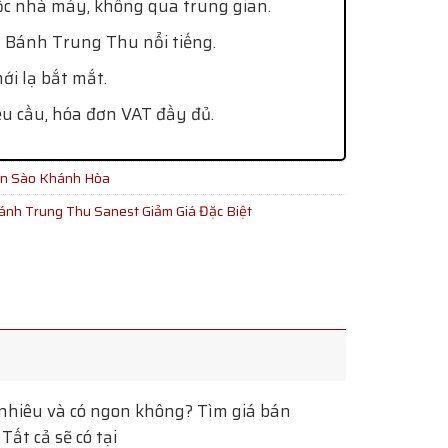
ốc nhà máy, không qua trung gian.
 Bánh Trung Thu nổi tiếng.
i lạ bắt mắt.
êu cầu, hóa đơn VAT đầy đủ.
ến Sào Khánh Hòa
ánh Trung Thu Sanest Giảm Giá Đặc Biệt
hiêu và có ngon không? Tìm giá bán
ất cả sẽ có tại