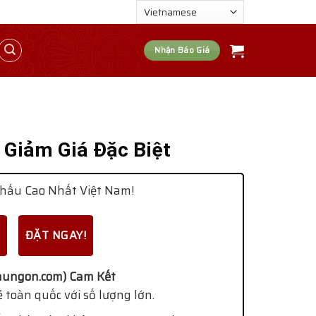
Nhận Báo Giá
 Giảm Giá Đặc Biệt
hấu Cao Nhất Việt Nam!
ĐẶT NGAY!
ungon.com) Cam Kết
 toàn quốc với số lượng lớn.