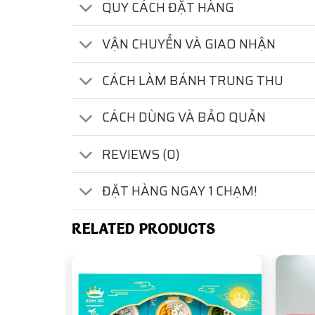
QUY CÁCH ĐẶT HÀNG
VẬN CHUYỂN VÀ GIAO NHẬN
CÁCH LÀM BÁNH TRUNG THU
CÁCH DÙNG VÀ BẢO QUẢN
REVIEWS (0)
ĐẶT HÀNG NGAY 1 CHẠM!
RELATED PRODUCTS