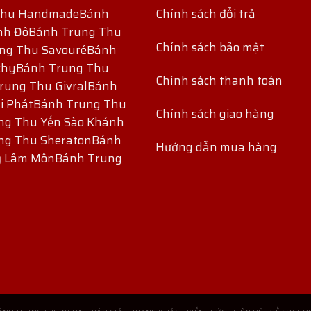
Thu Handmade
Bánh
Chính sách đổi trả
nh Đô
Bánh Trung Thu
Chính sách bảo mật
ng Thu Savouré
Bánh
chy
Bánh Trung Thu
Chính sách thanh toán
rung Thu Givral
Bánh
i Phát
Bánh Trung Thu
Chính sách giao hàng
ng Thu Yến Sào Khánh
ng Thu Sheraton
Bánh
Hướng dẫn mua hàng
ỷ Lâm Môn
Bánh Trung