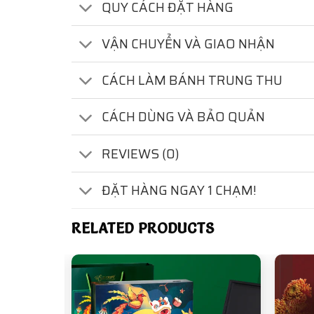
QUY CÁCH ĐẶT HÀNG
VẬN CHUYỂN VÀ GIAO NHẬN
CÁCH LÀM BÁNH TRUNG THU
CÁCH DÙNG VÀ BẢO QUẢN
REVIEWS (0)
ĐẶT HÀNG NGAY 1 CHẠM!
RELATED PRODUCTS