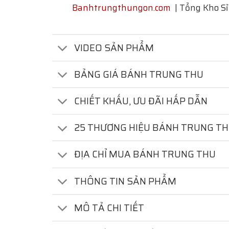
Banhtrungthungon.com
| Tổng Kho Sỉ
VIDEO SẢN PHẨM
BẢNG GIÁ BÁNH TRUNG THU
CHIẾT KHẤU, ƯU ĐÃI HẤP DẪN
25 THƯƠNG HIỆU BÁNH TRUNG T
ĐỊA CHỈ MUA BÁNH TRUNG THU
THÔNG TIN SẢN PHẨM
MÔ TẢ CHI TIẾT