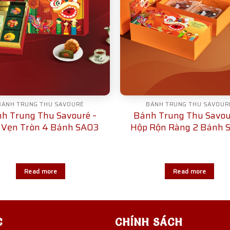
BÁNH TRUNG THU SAVOURÉ
BÁNH TRUNG THU SAVOUR
h Trung Thu Savouré –
Bánh Trung Thu Savou
 Vẹn Tròn 4 Bánh SA03
Hộp Rộn Ràng 2 Bánh 
Read more
Read more
C
CHÍNH SÁCH