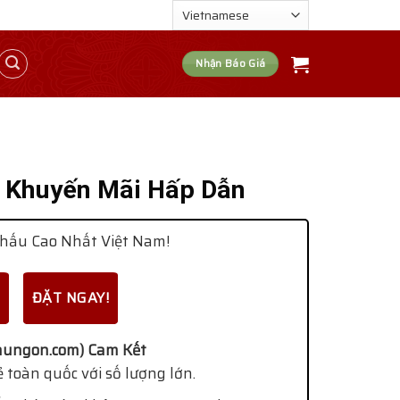
Nhận Báo Giá
 Khuyến Mãi Hấp Dẫn
hấu Cao Nhất Việt Nam!
ĐẶT NGAY!
ungon.com) Cam Kết
 toàn quốc với số lượng lớn.