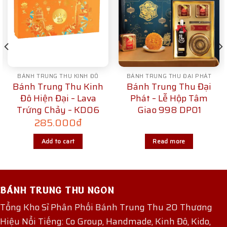
BÁNH TRUNG THU KINH ĐÔ
BÁNH TRUNG THU ĐẠI PHÁT
Bánh Trung Thu Kinh
Bánh Trung Thu Đại
Đô Hiện Đại – Lava
Phát – Lễ Hộp Tâm
Trứng Chảy – KD06
Giao 998 DP01
285.000
₫
Add to cart
Read more
BÁNH TRUNG THU NGON
Tổng Kho Sỉ Phân Phối Bánh Trung Thu 20 Thương
Hiệu Nổi Tiếng: Co Group, Handmade, Kinh Đô, Kido,