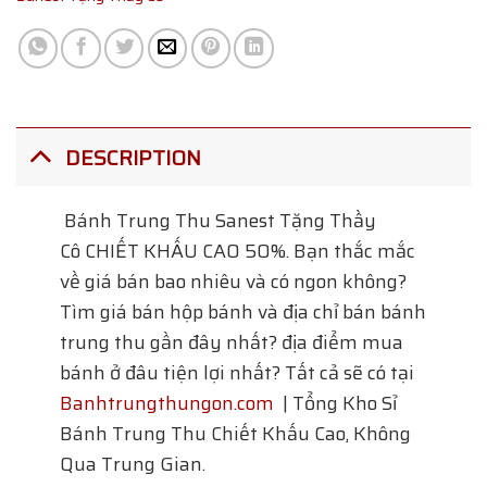
DESCRIPTION
Bánh Trung Thu Sanest Tặng Thầy
Cô
CHIẾT KHẤU CAO 50%. Bạn thắc mắc
về giá bán bao nhiêu và có ngon không?
Tìm giá bán hộp bánh và địa chỉ bán bánh
trung thu gần đây nhất? địa điểm mua
bánh ở đâu tiện lợi nhất? Tất cả sẽ có tại
Banhtrungthungon.com
| Tổng Kho Sỉ
Bánh Trung Thu Chiết Khấu Cao, Không
Qua Trung Gian.