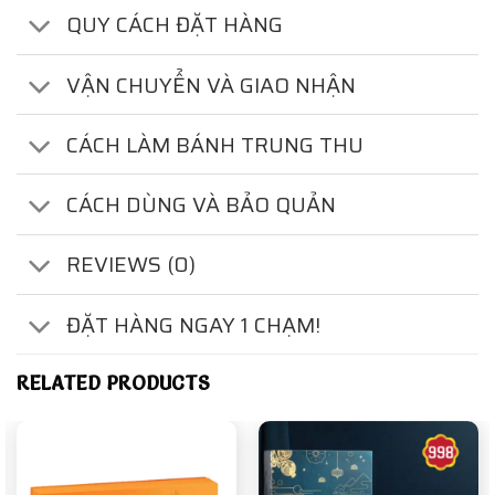
QUY CÁCH ĐẶT HÀNG
VẬN CHUYỂN VÀ GIAO NHẬN
CÁCH LÀM BÁNH TRUNG THU
CÁCH DÙNG VÀ BẢO QUẢN
REVIEWS (0)
ĐẶT HÀNG NGAY 1 CHẠM!
RELATED PRODUCTS