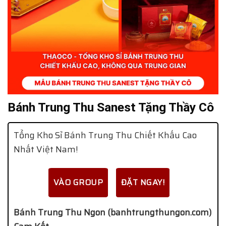
Bánh Trung Thu Sanest Tặng Thầy Cô
Tổng Kho Sỉ Bánh Trung Thu Chiết Khấu Cao
Nhất Việt Nam!
VÀO GROUP
ĐẶT NGAY!
Bánh Trung Thu Ngon (banhtrungthungon.com)