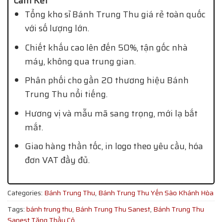
Cam Kết
Tổng kho sỉ Bánh Trung Thu giá rẻ toàn quốc
với số lượng lớn.
Chiết khấu cao lên đến 50%, tận gốc nhà
máy, không qua trung gian.
Phân phối cho gần 20 thương hiệu Bánh
Trung Thu nổi tiếng.
Hương vị và mẫu mã sang trọng, mới lạ bắt
mắt.
Giao hàng thần tốc, in logo theo yêu cầu, hóa
đơn VAT đầy đủ.
Categories:
Bánh Trung Thu
,
Bánh Trung Thu Yến Sào Khánh Hòa
Tags:
bánh trung thu
,
Bánh Trung Thu Sanest
,
Bánh Trung Thu
Sanest Tặng Thầy Cô