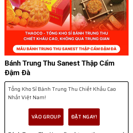
Bánh Trung Thu Sanest Thập Cẩm
Đậm Đà
Tổng Kho Sỉ Bánh Trung Thu Chiết Khấu Cao
Nhất Việt Nam!
VÀO GROUP
ĐẶT NGAY!