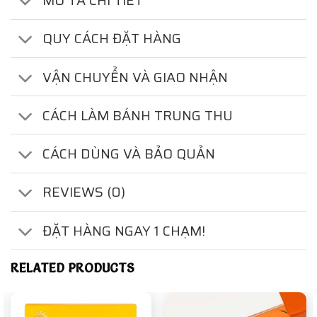
MÔ TẢ CHI TIẾT
QUY CÁCH ĐẶT HÀNG
VẬN CHUYỂN VÀ GIAO NHẬN
CÁCH LÀM BÁNH TRUNG THU
CÁCH DÙNG VÀ BẢO QUẢN
REVIEWS (0)
ĐẶT HÀNG NGAY 1 CHẠM!
RELATED PRODUCTS