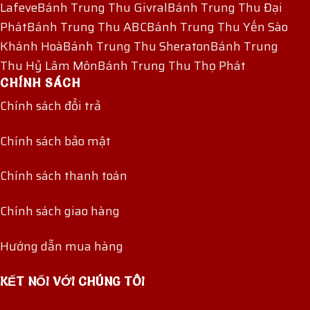
Lafeve
Bánh Trung Thu Givral
Bánh Trung Thu Đại
Phát
Bánh Trung Thu ABC
Bánh Trung Thu Yến Sào
Khánh Hoà
Bánh Trung Thu Sheraton
Bánh Trung
Thu Hỷ Lâm Môn
Bánh Trung Thu Thọ Phát
CHÍNH SÁCH
Chính sách đổi trả
Chính sách bảo mật
Chính sách thanh toán
Chính sách giao hàng
Hướng dẫn mua hàng
KẾT NỐI VỚI CHÚNG TÔI