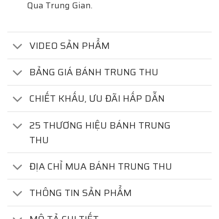
Qua Trung Gian.
VIDEO SẢN PHẨM
BẢNG GIÁ BÁNH TRUNG THU
CHIẾT KHẤU, ƯU ĐÃI HẤP DẪN
25 THƯƠNG HIỆU BÁNH TRUNG
THU
ĐỊA CHỈ MUA BÁNH TRUNG THU
THÔNG TIN SẢN PHẨM