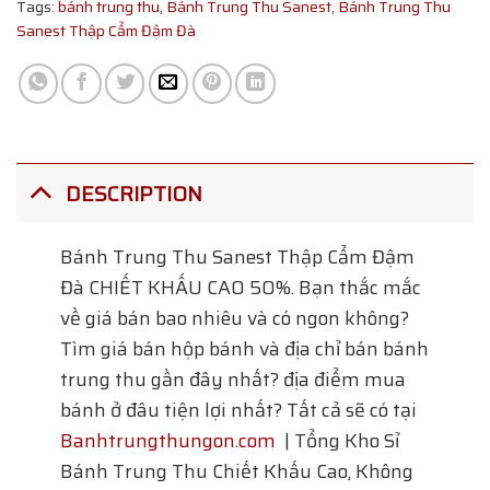
Tags:
bánh trung thu
,
Bánh Trung Thu Sanest
,
Bánh Trung Thu
Sanest Thập Cẩm Đậm Đà
DESCRIPTION
Bánh Trung Thu Sanest Thập Cẩm Đậm
Đà
CHIẾT KHẤU CAO 50%. Bạn thắc mắc
về giá bán bao nhiêu và có ngon không?
Tìm giá bán hộp bánh và địa chỉ bán bánh
trung thu gần đây nhất? địa điểm mua
bánh ở đâu tiện lợi nhất? Tất cả sẽ có tại
Banhtrungthungon.com
| Tổng Kho Sỉ
Bánh Trung Thu Chiết Khấu Cao, Không