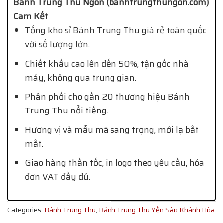
Bánh Trung Thu Ngon (banhtrungthungon.com)
Cam Kết
Tổng kho sỉ Bánh Trung Thu giá rẻ toàn quốc
với số lượng lớn.
Chiết khấu cao lên đến 50%, tận gốc nhà
máy, không qua trung gian.
Phân phối cho gần 20 thương hiệu Bánh
Trung Thu nổi tiếng.
Hương vị và mẫu mã sang trọng, mới lạ bắt
mắt.
Giao hàng thần tốc, in logo theo yêu cầu, hóa
đơn VAT đầy đủ.
Categories:
Bánh Trung Thu
,
Bánh Trung Thu Yến Sào Khánh Hòa