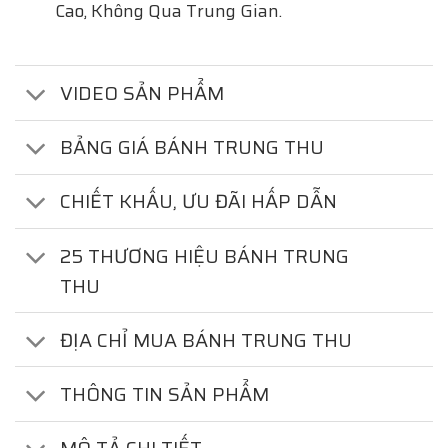
Cao, Không Qua Trung Gian.
VIDEO SẢN PHẨM
BẢNG GIÁ BÁNH TRUNG THU
CHIẾT KHẤU, ƯU ĐÃI HẤP DẪN
25 THƯƠNG HIỆU BÁNH TRUNG
THU
ĐỊA CHỈ MUA BÁNH TRUNG THU
THÔNG TIN SẢN PHẨM