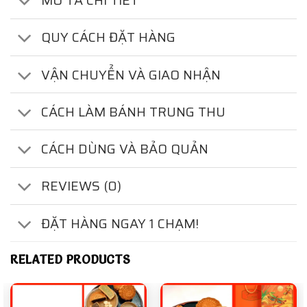
MÔ TẢ CHI TIẾT
QUY CÁCH ĐẶT HÀNG
VẬN CHUYỂN VÀ GIAO NHẬN
CÁCH LÀM BÁNH TRUNG THU
CÁCH DÙNG VÀ BẢO QUẢN
REVIEWS (0)
ĐẶT HÀNG NGAY 1 CHẠM!
RELATED PRODUCTS