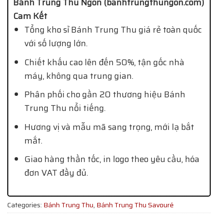
Bánh Trung Thu Ngon (banhtrungthungon.com)
Cam Kết
Tổng kho sỉ Bánh Trung Thu giá rẻ toàn quốc
với số lượng lớn.
Chiết khấu cao lên đến 50%, tận gốc nhà
máy, không qua trung gian.
Phân phối cho gần 20 thương hiệu Bánh
Trung Thu nổi tiếng.
Hương vị và mẫu mã sang trọng, mới lạ bắt
mắt.
Giao hàng thần tốc, in logo theo yêu cầu, hóa
đơn VAT đầy đủ.
Categories:
Bánh Trung Thu
,
Bánh Trung Thu Savouré