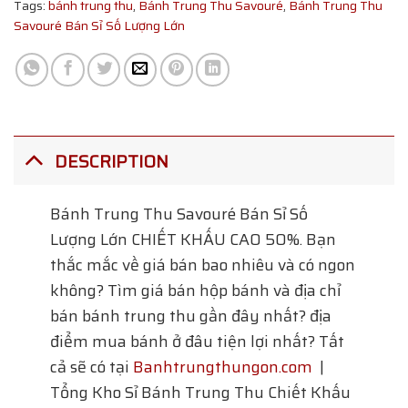
Tags:
bánh trung thu
,
Bánh Trung Thu Savouré
,
Bánh Trung Thu
Savouré Bán Sỉ Số Lượng Lớn
DESCRIPTION
Bánh Trung Thu Savouré Bán Sỉ Số
Lượng Lớn
CHIẾT KHẤU CAO 50%. Bạn
thắc mắc về giá bán bao nhiêu và có ngon
không? Tìm giá bán hộp bánh và địa chỉ
bán bánh trung thu gần đây nhất? địa
điểm mua bánh ở đâu tiện lợi nhất? Tất
cả sẽ có tại
Banhtrungthungon.com
|
Tổng Kho Sỉ Bánh Trung Thu Chiết Khấu