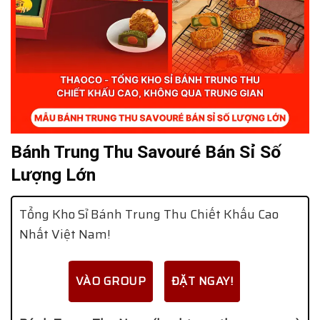
Bánh Trung Thu Savouré Bán Sỉ Số
Lượng Lớn
Tổng Kho Sỉ Bánh Trung Thu Chiết Khấu Cao
Nhất Việt Nam!
VÀO GROUP
ĐẶT NGAY!