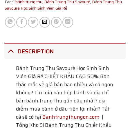
Tags:
bánh trung thu
,
Bánh Trung Thu Savouré
,
Bánh Trung Thu
Savouré Học Sinh Sinh Viên Giá Rẻ
DESCRIPTION
Bánh Trung Thu Savouré Học Sinh Sinh
Viên Giá Rẻ
CHIẾT KHẤU CAO 50%. Bạn
thắc mắc về giá bán bao nhiêu và có ngon
không? Tìm giá bán hộp bánh và địa chỉ
bán bánh trung thu gần đây nhất? địa
điểm mua bánh ở đâu tiện lợi nhất? Tất
cả sẽ có tại
Banhtrungthungon.com
|
Tổng Kho Sỉ Bánh Trung Thu Chiết Khấu