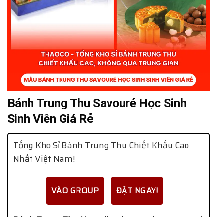
Bánh Trung Thu Savouré Học Sinh
Sinh Viên Giá Rẻ
Tổng Kho Sỉ Bánh Trung Thu Chiết Khấu Cao
Nhất Việt Nam!
VÀO GROUP
ĐẶT NGAY!