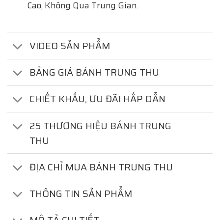
Cao, Không Qua Trung Gian.
VIDEO SẢN PHẨM
BẢNG GIÁ BÁNH TRUNG THU
CHIẾT KHẤU, ƯU ĐÃI HẤP DẪN
25 THƯƠNG HIỆU BÁNH TRUNG
THU
ĐỊA CHỈ MUA BÁNH TRUNG THU
THÔNG TIN SẢN PHẨM