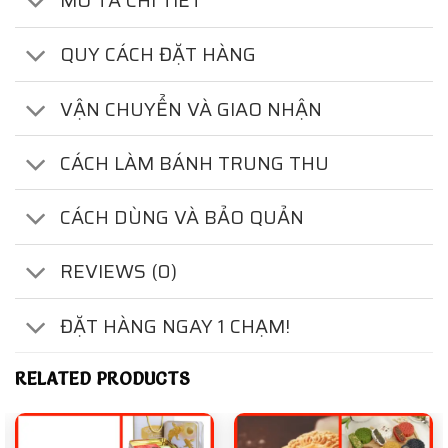
MÔ TẢ CHI TIẾT
QUY CÁCH ĐẶT HÀNG
VẬN CHUYỂN VÀ GIAO NHẬN
CÁCH LÀM BÁNH TRUNG THU
CÁCH DÙNG VÀ BẢO QUẢN
REVIEWS (0)
ĐẶT HÀNG NGAY 1 CHẠM!
RELATED PRODUCTS