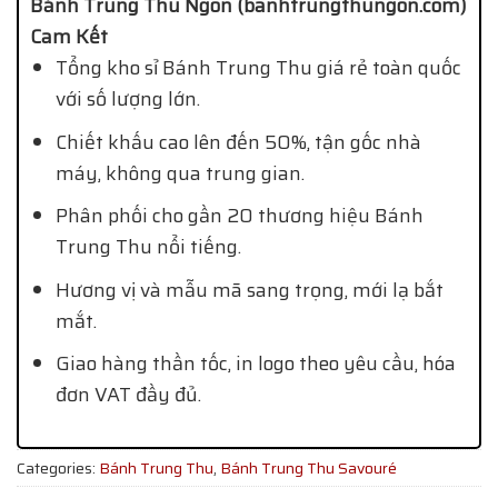
Bánh Trung Thu Ngon (banhtrungthungon.com)
Cam Kết
Tổng kho sỉ Bánh Trung Thu giá rẻ toàn quốc
với số lượng lớn.
Chiết khấu cao lên đến 50%, tận gốc nhà
máy, không qua trung gian.
Phân phối cho gần 20 thương hiệu Bánh
Trung Thu nổi tiếng.
Hương vị và mẫu mã sang trọng, mới lạ bắt
mắt.
Giao hàng thần tốc, in logo theo yêu cầu, hóa
đơn VAT đầy đủ.
Categories:
Bánh Trung Thu
,
Bánh Trung Thu Savouré