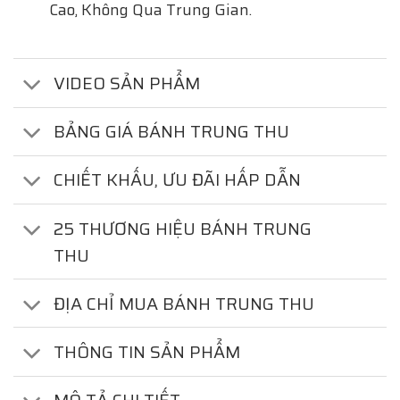
Cao, Không Qua Trung Gian.
VIDEO SẢN PHẨM
BẢNG GIÁ BÁNH TRUNG THU
CHIẾT KHẤU, ƯU ĐÃI HẤP DẪN
25 THƯƠNG HIỆU BÁNH TRUNG
THU
ĐỊA CHỈ MUA BÁNH TRUNG THU
THÔNG TIN SẢN PHẨM