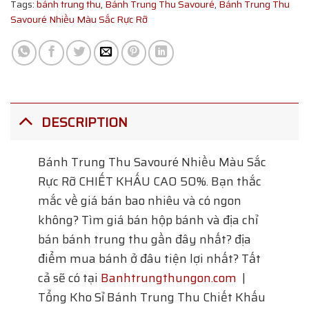
Tags:
bánh trung thu
,
Bánh Trung Thu Savouré
,
Bánh Trung Thu
Savouré Nhiều Màu Sắc Rực Rỡ
DESCRIPTION
Bánh Trung Thu Savouré Nhiều Màu Sắc
Rực Rỡ
CHIẾT KHẤU CAO 50%. Bạn thắc
mắc về giá bán bao nhiêu và có ngon
không? Tìm giá bán hộp bánh và địa chỉ
bán bánh trung thu gần đây nhất? địa
điểm mua bánh ở đâu tiện lợi nhất? Tất
cả sẽ có tại
Banhtrungthungon.com
|
Tổng Kho Sỉ Bánh Trung Thu Chiết Khấu