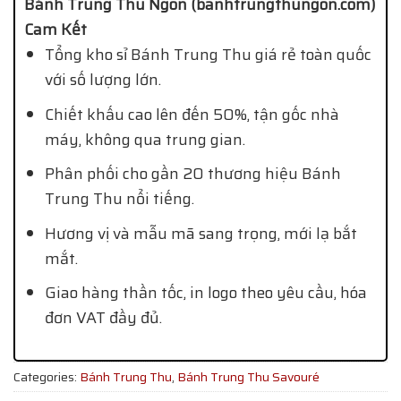
Bánh Trung Thu Ngon (banhtrungthungon.com)
Cam Kết
Tổng kho sỉ Bánh Trung Thu giá rẻ toàn quốc
với số lượng lớn.
Chiết khấu cao lên đến 50%, tận gốc nhà
máy, không qua trung gian.
Phân phối cho gần 20 thương hiệu Bánh
Trung Thu nổi tiếng.
Hương vị và mẫu mã sang trọng, mới lạ bắt
mắt.
Giao hàng thần tốc, in logo theo yêu cầu, hóa
đơn VAT đầy đủ.
Categories:
Bánh Trung Thu
,
Bánh Trung Thu Savouré