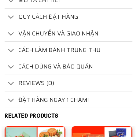
MÔ TẢ CHI TIẾT
QUY CÁCH ĐẶT HÀNG
VẬN CHUYỂN VÀ GIAO NHẬN
CÁCH LÀM BÁNH TRUNG THU
CÁCH DÙNG VÀ BẢO QUẢN
REVIEWS (0)
ĐẶT HÀNG NGAY 1 CHẠM!
RELATED PRODUCTS