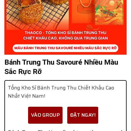
Bánh Trung Thu Savouré Nhiều Màu
Sắc Rực Rỡ
Tổng Kho Sỉ Bánh Trung Thu Chiết Khấu Cao
Nhất Việt Nam!
VÀO GROUP
ĐẶT NGAY!