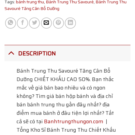
Tags:
bánh trung thu
,
Bánh Trung Thu Savouré
,
Bánh Trung Thu
Savouré Tăng Cân Bổ Dưỡng
DESCRIPTION
Bánh Trung Thu Savouré Tăng Cân Bổ
Dưỡng
CHIẾT KHẤU CAO 50%. Bạn thắc
mắc về giá bán bao nhiêu và có ngon
không? Tìm giá bán hộp bánh và địa chỉ
bán bánh trung thu gần đây nhất? địa
điểm mua bánh ở đâu tiện lợi nhất? Tất
cả sẽ có tại
Banhtrungthungon.com
|
Tổng Kho Sỉ Bánh Trung Thu Chiết Khấu