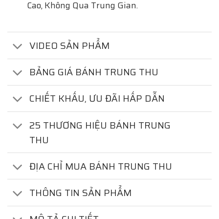
Cao, Không Qua Trung Gian.
VIDEO SẢN PHẨM
BẢNG GIÁ BÁNH TRUNG THU
CHIẾT KHẤU, ƯU ĐÃI HẤP DẪN
25 THƯƠNG HIỆU BÁNH TRUNG
THU
ĐỊA CHỈ MUA BÁNH TRUNG THU
THÔNG TIN SẢN PHẨM