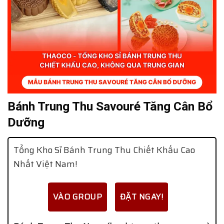
Bánh Trung Thu Savouré Tăng Cân Bổ
Dưỡng
Tổng Kho Sỉ Bánh Trung Thu Chiết Khấu Cao
Nhất Việt Nam!
VÀO GROUP
ĐẶT NGAY!