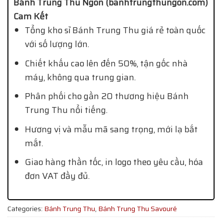
Bánh Trung Thu Ngon (banhtrungthungon.com)
Cam Kết
Tổng kho sỉ Bánh Trung Thu giá rẻ toàn quốc
với số lượng lớn.
Chiết khấu cao lên đến 50%, tận gốc nhà
máy, không qua trung gian.
Phân phối cho gần 20 thương hiệu Bánh
Trung Thu nổi tiếng.
Hương vị và mẫu mã sang trọng, mới lạ bắt
mắt.
Giao hàng thần tốc, in logo theo yêu cầu, hóa
đơn VAT đầy đủ.
Categories:
Bánh Trung Thu
,
Bánh Trung Thu Savouré