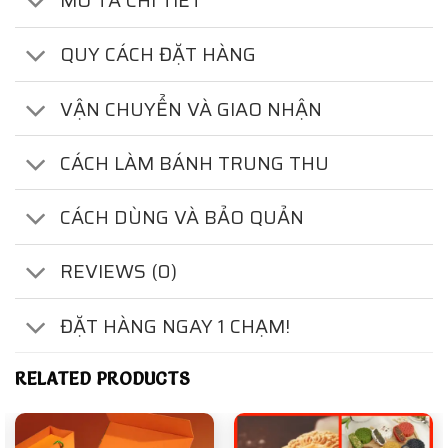
MÔ TẢ CHI TIẾT
QUY CÁCH ĐẶT HÀNG
VẬN CHUYỂN VÀ GIAO NHẬN
CÁCH LÀM BÁNH TRUNG THU
CÁCH DÙNG VÀ BẢO QUẢN
REVIEWS (0)
ĐẶT HÀNG NGAY 1 CHẠM!
RELATED PRODUCTS