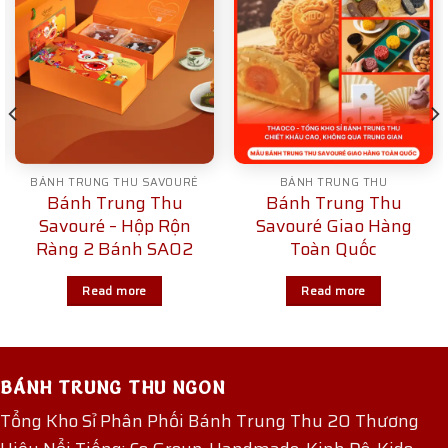
BÁNH TRUNG THU SAVOURÉ
BÁNH TRUNG THU
Bánh Trung Thu
Bánh Trung Thu
Savouré – Hộp Rộn
Savouré Giao Hàng
Ràng 2 Bánh SA02
Toàn Quốc
Read more
Read more
BÁNH TRUNG THU NGON
Tổng Kho Sỉ Phân Phối Bánh Trung Thu 20 Thương