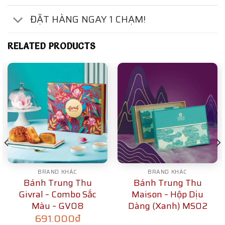
ĐẶT HÀNG NGAY 1 CHẠM!
RELATED PRODUCTS
BRAND KHÁC
BRAND KHÁC
Bánh Trung Thu
Bánh Trung Thu
Givral – Combo Sắc
Maison – Hộp Dịu
Màu – GV08
Dàng (Xanh) MS02
691.000
₫