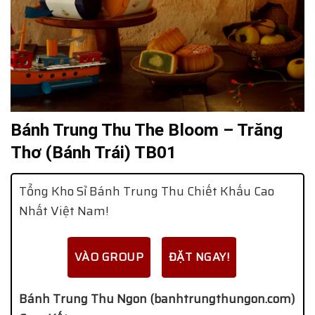
Bánh Trung Thu The Bloom – Trăng
Thơ (Bánh Trái) TB01
Tổng Kho Sỉ Bánh Trung Thu Chiết Khấu Cao
Nhất Việt Nam!
VÀO GROUP
ĐẶT NGAY!
Bánh Trung Thu Ngon (banhtrungthungon.com)