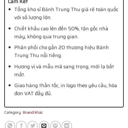
Cam Kết
Tổng kho sỉ Bánh Trung Thu giá rẻ toàn quốc
với số lượng lớn.
Chiết khấu cao lên đến 50%, tận gốc nhà
máy, không qua trung gian.
Phân phối cho gần 20 thương hiệu Bánh
Trung Thu nổi tiếng.
Hương vị và mẫu mã sang trọng, mới lạ bắt
mắt.
Giao hàng thần tốc, in logo theo yêu cầu, hóa
đơn VAT đầy đủ.
Category:
Brand khác