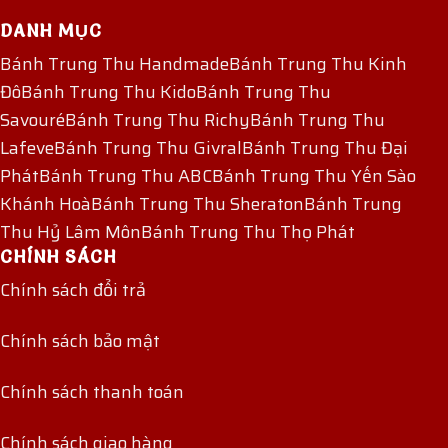
DANH MỤC
Bánh Trung Thu Handmade
Bánh Trung Thu Kinh
Đô
Bánh Trung Thu Kido
Bánh Trung Thu
Savouré
Bánh Trung Thu Richy
Bánh Trung Thu
Lafeve
Bánh Trung Thu Givral
Bánh Trung Thu Đại
Phát
Bánh Trung Thu ABC
Bánh Trung Thu Yến Sào
Khánh Hoà
Bánh Trung Thu Sheraton
Bánh Trung
Thu Hỷ Lâm Môn
Bánh Trung Thu Thọ Phát
CHÍNH SÁCH
Chính sách đổi trả
Chính sách bảo mật
Chính sách thanh toán
Chính sách giao hàng