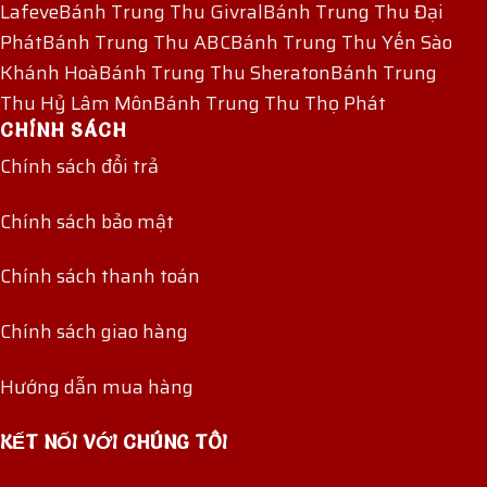
Lafeve
Bánh Trung Thu Givral
Bánh Trung Thu Đại
Phát
Bánh Trung Thu ABC
Bánh Trung Thu Yến Sào
Khánh Hoà
Bánh Trung Thu Sheraton
Bánh Trung
Thu Hỷ Lâm Môn
Bánh Trung Thu Thọ Phát
CHÍNH SÁCH
Chính sách đổi trả
Chính sách bảo mật
Chính sách thanh toán
Chính sách giao hàng
Hướng dẫn mua hàng
KẾT NỐI VỚI CHÚNG TÔI