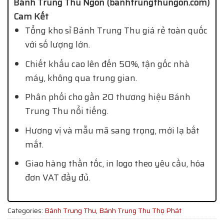
Bánh Trung Thu Ngon (banhtrungthungon.com)
Cam Kết
Tổng kho sỉ Bánh Trung Thu giá rẻ toàn quốc
với số lượng lớn.
Chiết khấu cao lên đến 50%, tận gốc nhà
máy, không qua trung gian.
Phân phối cho gần 20 thương hiệu Bánh
Trung Thu nổi tiếng.
Hương vị và mẫu mã sang trọng, mới lạ bắt
mắt.
Giao hàng thần tốc, in logo theo yêu cầu, hóa
đơn VAT đầy đủ.
Categories:
Bánh Trung Thu
,
Bánh Trung Thu Thọ Phát