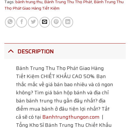
Tags:
bánh trung thu
,
Bánh Trung Thu Thọ Phát
,
Bánh Trung Thu
Thọ Phát Giao Hàng Tiết Kiệm
DESCRIPTION
Bánh Trung Thu Thọ Phát Giao Hàng
Tiết Kiệm
CHIẾT KHẤU CAO 50%. Bạn
thắc mắc về giá bán bao nhiêu và có ngon
không? Tìm giá bán hộp bánh và địa chỉ
bán bánh trung thu gần đây nhất? địa
điểm mua bánh ở đâu tiện lợi nhất? Tất
cả sẽ có tại
Banhtrungthungon.com
|
Tổng Kho Sỉ Bánh Trung Thu Chiết Khấu