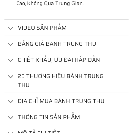
Cao, Không Qua Trung Gian.
VIDEO SẢN PHẨM
BẢNG GIÁ BÁNH TRUNG THU
CHIẾT KHẤU, ƯU ĐÃI HẤP DẪN
25 THƯƠNG HIỆU BÁNH TRUNG
THU
ĐỊA CHỈ MUA BÁNH TRUNG THU
THÔNG TIN SẢN PHẨM