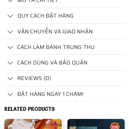
MÔ TẢ CHI TIẾT
QUY CÁCH ĐẶT HÀNG
VẬN CHUYỂN VÀ GIAO NHẬN
CÁCH LÀM BÁNH TRUNG THU
CÁCH DÙNG VÀ BẢO QUẢN
REVIEWS (0)
ĐẶT HÀNG NGAY 1 CHẠM!
RELATED PRODUCTS