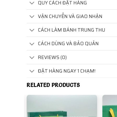
QUY CÁCH ĐẶT HÀNG
VẬN CHUYỂN VÀ GIAO NHẬN
CÁCH LÀM BÁNH TRUNG THU
CÁCH DÙNG VÀ BẢO QUẢN
REVIEWS (0)
ĐẶT HÀNG NGAY 1 CHẠM!
RELATED PRODUCTS