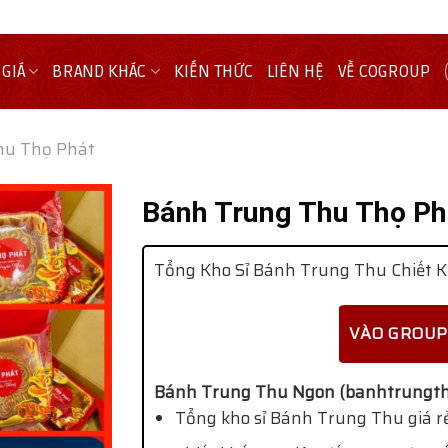
 GIÁ
BRAND KHÁC
KIẾN THỨC
LIÊN HỆ
VỀ COGROUP
hu Thọ Phát
Bánh Trung Thu Thọ Ph
Tổng Kho Sỉ Bánh Trung Thu Chiết K
VÀO GROUP
Bánh Trung Thu Ngon (banhtrungth
Tổng kho sỉ Bánh Trung Thu giá rẻ