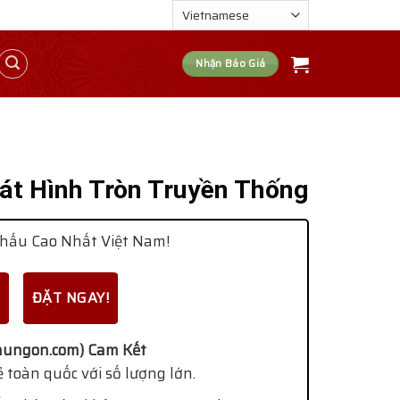
Nhận Báo Giá
át Hình Tròn Truyền Thống
hấu Cao Nhất Việt Nam!
ĐẶT NGAY!
ungon.com) Cam Kết
 toàn quốc với số lượng lớn.