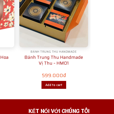
BÁNH TRUNG THU HANDMADE
 Hoa
Bánh Trung Thu Handmade
Vị Thu – HM01
599.000
₫
Add to cart
KẾT NỐI VỚI CHÚNG TÔI