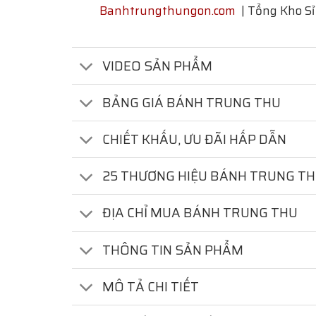
Banhtrungthungon.com
| Tổng Kho Sỉ
VIDEO SẢN PHẨM
BẢNG GIÁ BÁNH TRUNG THU
CHIẾT KHẤU, ƯU ĐÃI HẤP DẪN
25 THƯƠNG HIỆU BÁNH TRUNG T
ĐỊA CHỈ MUA BÁNH TRUNG THU
THÔNG TIN SẢN PHẨM
MÔ TẢ CHI TIẾT