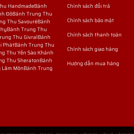
Thu Handmade
Bánh
Chính sách đổi trả
nh Đô
Bánh Trung Thu
Chính sách bảo mật
ng Thu Savouré
Bánh
chy
Bánh Trung Thu
Chính sách thanh toán
rung Thu Givral
Bánh
i Phát
Bánh Trung Thu
Chính sách giao hàng
ng Thu Yến Sào Khánh
ng Thu Sheraton
Bánh
Hướng dẫn mua hàng
ỷ Lâm Môn
Bánh Trung