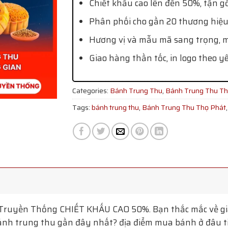
Chiết khấu cao lên đến 50%, tận g
Phân phối cho gần 20 thương hiệu
Hương vị và mẫu mã sang trọng, mớ
Giao hàng thần tốc, in logo theo y
Categories:
Bánh Trung Thu
,
Bánh Trung Thu Th
Tags:
bánh trung thu
,
Bánh Trung Thu Thọ Phát
 Truyền Thống
CHIẾT KHẤU CAO 50%. Bạn thắc mắc về gi
nh trung thu gần đây nhất? địa điểm mua bánh ở đâu tiện