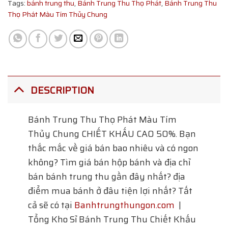
Tags:
bánh trung thu
,
Bánh Trung Thu Thọ Phát
,
Bánh Trung Thu
Thọ Phát Màu Tím Thủy Chung
DESCRIPTION
Bánh Trung Thu Thọ Phát Màu Tím
Thủy Chung
CHIẾT KHẤU CAO 50%. Bạn
thắc mắc về giá bán bao nhiêu và có ngon
không? Tìm giá bán hộp bánh và địa chỉ
bán bánh trung thu gần đây nhất? địa
điểm mua bánh ở đâu tiện lợi nhất? Tất
cả sẽ có tại
Banhtrungthungon.com
|
Tổng Kho Sỉ Bánh Trung Thu Chiết Khấu