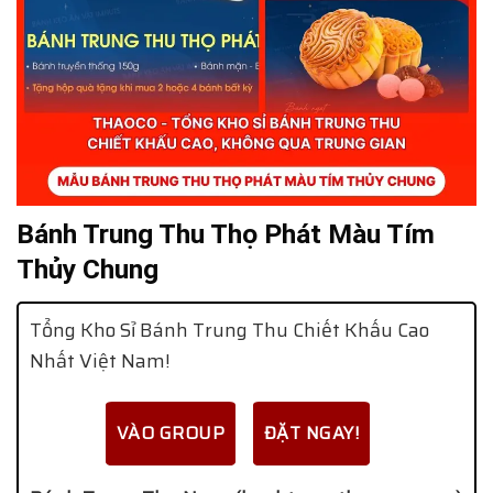
Bánh Trung Thu Thọ Phát Màu Tím
Thủy Chung
Tổng Kho Sỉ Bánh Trung Thu Chiết Khấu Cao
Nhất Việt Nam!
VÀO GROUP
ĐẶT NGAY!