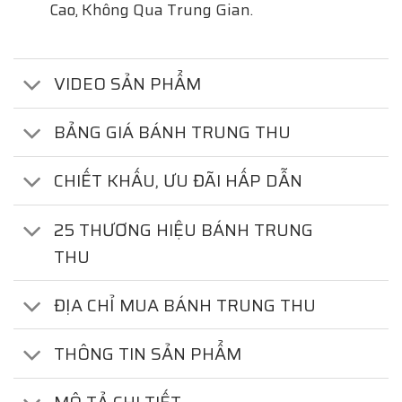
Cao, Không Qua Trung Gian.
VIDEO SẢN PHẨM
BẢNG GIÁ BÁNH TRUNG THU
CHIẾT KHẤU, ƯU ĐÃI HẤP DẪN
25 THƯƠNG HIỆU BÁNH TRUNG
THU
ĐỊA CHỈ MUA BÁNH TRUNG THU
THÔNG TIN SẢN PHẨM