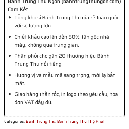
Bánh Trung Thu Ngon (banhtrungthungon.com)
Cam Kết
Tổng kho sỉ Bánh Trung Thu giá rẻ toàn quốc
với số lượng lớn.
Chiết khấu cao lên đến 50%, tận gốc nhà
máy, không qua trung gian.
Phân phối cho gần 20 thương hiệu Bánh
Trung Thu nổi tiếng.
Hương vị và mẫu mã sang trọng, mới lạ bắt
mắt.
Giao hàng thần tốc, in logo theo yêu cầu, hóa
đơn VAT đầy đủ.
Categories:
Bánh Trung Thu
,
Bánh Trung Thu Thọ Phát