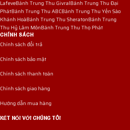
Lafeve
Bánh Trung Thu Givral
Bánh Trung Thu Đại
Phát
Bánh Trung Thu ABC
Bánh Trung Thu Yến Sào
Khánh Hoà
Bánh Trung Thu Sheraton
Bánh Trung
Thu Hỷ Lâm Môn
Bánh Trung Thu Thọ Phát
CHÍNH SÁCH
Chính sách đổi trả
Chính sách bảo mật
Chính sách thanh toán
Chính sách giao hàng
Hướng dẫn mua hàng
KẾT NỐI VỚI CHÚNG TÔI