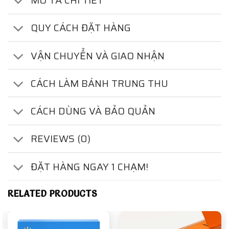
MÔ TẢ CHI TIẾT
QUY CÁCH ĐẶT HÀNG
VẬN CHUYỂN VÀ GIAO NHẬN
CÁCH LÀM BÁNH TRUNG THU
CÁCH DÙNG VÀ BẢO QUẢN
REVIEWS (0)
ĐẶT HÀNG NGAY 1 CHẠM!
RELATED PRODUCTS