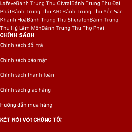
Lafeve
Bánh Trung Thu Givral
Bánh Trung Thu Đại
Phát
Bánh Trung Thu ABC
Bánh Trung Thu Yến Sào
Khánh Hoà
Bánh Trung Thu Sheraton
Bánh Trung
Thu Hỷ Lâm Môn
Bánh Trung Thu Thọ Phát
CHÍNH SÁCH
Chính sách đổi trả
Chính sách bảo mật
Chính sách thanh toán
Chính sách giao hàng
Hướng dẫn mua hàng
KẾT NỐI VỚI CHÚNG TÔI