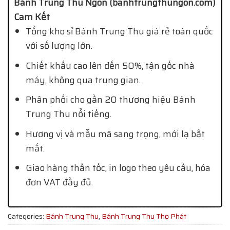
Bánh Trung Thu Ngon (banhtrungthungon.com)
Cam Kết
Tổng kho sỉ Bánh Trung Thu giá rẻ toàn quốc
với số lượng lớn.
Chiết khấu cao lên đến 50%, tận gốc nhà
máy, không qua trung gian.
Phân phối cho gần 20 thương hiệu Bánh
Trung Thu nổi tiếng.
Hương vị và mẫu mã sang trọng, mới lạ bắt
mắt.
Giao hàng thần tốc, in logo theo yêu cầu, hóa
đơn VAT đầy đủ.
Categories:
Bánh Trung Thu
,
Bánh Trung Thu Thọ Phát