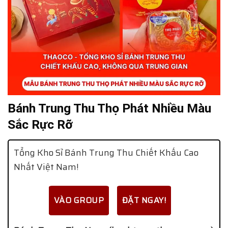
Bánh Trung Thu Thọ Phát Nhiều Màu
Sắc Rực Rỡ
Tổng Kho Sỉ Bánh Trung Thu Chiết Khấu Cao
Nhất Việt Nam!
VÀO GROUP
ĐẶT NGAY!