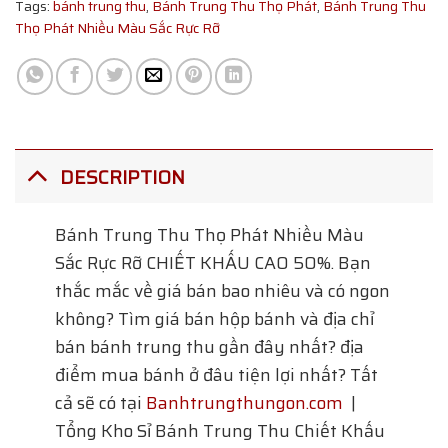
Tags:
bánh trung thu
,
Bánh Trung Thu Thọ Phát
,
Bánh Trung Thu
Thọ Phát Nhiều Màu Sắc Rực Rỡ
DESCRIPTION
Bánh Trung Thu Thọ Phát Nhiều Màu
Sắc Rực Rỡ
CHIẾT KHẤU CAO 50%. Bạn
thắc mắc về giá bán bao nhiêu và có ngon
không? Tìm giá bán hộp bánh và địa chỉ
bán bánh trung thu gần đây nhất? địa
điểm mua bánh ở đâu tiện lợi nhất? Tất
cả sẽ có tại
Banhtrungthungon.com
|
Tổng Kho Sỉ Bánh Trung Thu Chiết Khấu