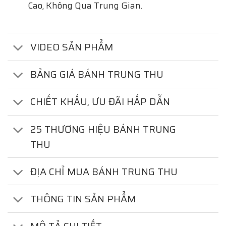
Cao, Không Qua Trung Gian.
VIDEO SẢN PHẨM
BẢNG GIÁ BÁNH TRUNG THU
CHIẾT KHẤU, ƯU ĐÃI HẤP DẪN
25 THƯƠNG HIỆU BÁNH TRUNG
THU
ĐỊA CHỈ MUA BÁNH TRUNG THU
THÔNG TIN SẢN PHẨM