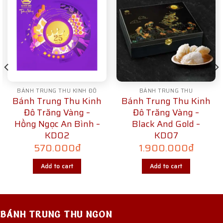
BÁNH TRUNG THU KINH ĐÔ
BÁNH TRUNG THU
Bánh Trung Thu Kinh
Bánh Trung Thu Kinh
Đô Trăng Vàng –
Đô Trăng Vàng –
Hồng Ngọc An Bình –
Black And Gold –
KD02
KD07
570.000
₫
1.900.000
₫
Add to cart
Add to cart
BÁNH TRUNG THU NGON