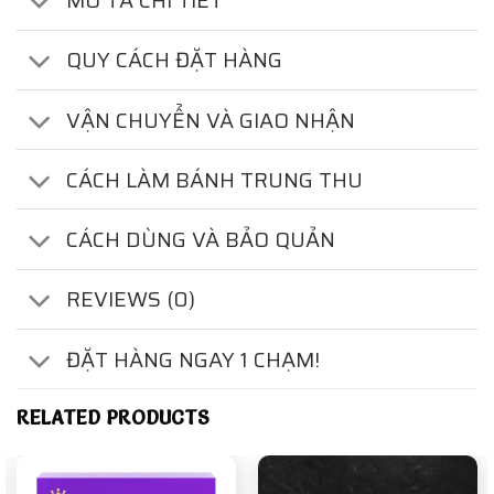
MÔ TẢ CHI TIẾT
QUY CÁCH ĐẶT HÀNG
VẬN CHUYỂN VÀ GIAO NHẬN
CÁCH LÀM BÁNH TRUNG THU
CÁCH DÙNG VÀ BẢO QUẢN
REVIEWS (0)
ĐẶT HÀNG NGAY 1 CHẠM!
RELATED PRODUCTS