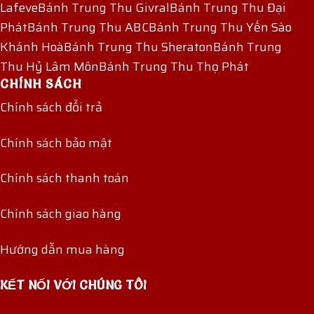
Lafeve
Bánh Trung Thu Givral
Bánh Trung Thu Đại
Phát
Bánh Trung Thu ABC
Bánh Trung Thu Yến Sào
Khánh Hoà
Bánh Trung Thu Sheraton
Bánh Trung
Thu Hỷ Lâm Môn
Bánh Trung Thu Thọ Phát
CHÍNH SÁCH
Chính sách đổi trả
Chính sách bảo mật
Chính sách thanh toán
Chính sách giao hàng
Hướng dẫn mua hàng
KẾT NỐI VỚI CHÚNG TÔI