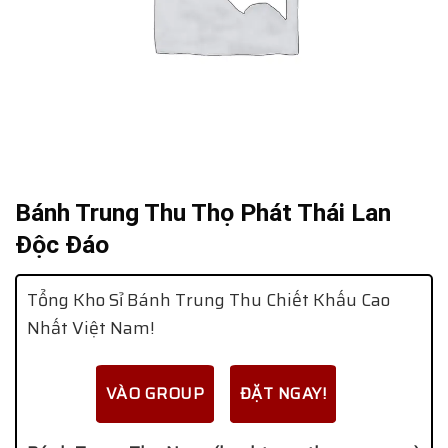
Bánh Trung Thu Thọ Phát Thái Lan
Độc Đáo
Tổng Kho Sỉ Bánh Trung Thu Chiết Khấu Cao
Nhất Việt Nam!
VÀO GROUP
ĐẶT NGAY!