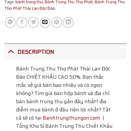
Tags:
bánh trung thu
,
Bánh Trung Thu Thọ Phát
,
Bánh Trung Thu
Thọ Phát Thái Lan Độc Đáo
DESCRIPTION
Bánh Trung Thu Thọ Phát Thái Lan Độc
Đáo
CHIẾT KHẤU CAO 50%. Bạn thắc
mắc về giá bán bao nhiêu và có ngon
không? Tìm giá bán hộp bánh và địa chỉ
bán bánh trung thu gần đây nhất? địa
điểm mua bánh ở đâu tiện lợi nhất? Tất
cả sẽ có tại
Banhtrungthungon.com
|
Tổng Kho Sỉ Bánh Trung Thu Chiết Khấu