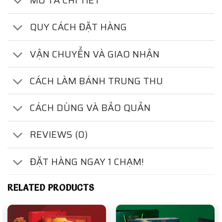
MÔ TẢ CHI TIẾT
QUY CÁCH ĐẶT HÀNG
VẬN CHUYỂN VÀ GIAO NHẬN
CÁCH LÀM BÁNH TRUNG THU
CÁCH DÙNG VÀ BẢO QUẢN
REVIEWS (0)
ĐẶT HÀNG NGAY 1 CHẠM!
RELATED PRODUCTS