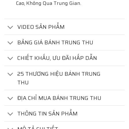
Cao, Không Qua Trung Gian.
VIDEO SẢN PHẨM
BẢNG GIÁ BÁNH TRUNG THU
CHIẾT KHẤU, ƯU ĐÃI HẤP DẪN
25 THƯƠNG HIỆU BÁNH TRUNG
THU
ĐỊA CHỈ MUA BÁNH TRUNG THU
THÔNG TIN SẢN PHẨM