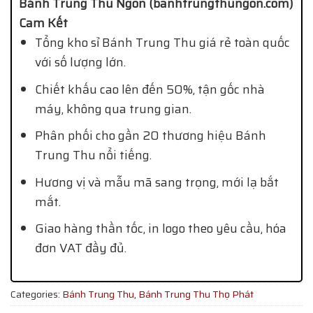
Bánh Trung Thu Ngon (banhtrungthungon.com)
Cam Kết
Tổng kho sỉ Bánh Trung Thu giá rẻ toàn quốc
với số lượng lớn.
Chiết khấu cao lên đến 50%, tận gốc nhà
máy, không qua trung gian.
Phân phối cho gần 20 thương hiệu Bánh
Trung Thu nổi tiếng.
Hương vị và mẫu mã sang trọng, mới lạ bắt
mắt.
Giao hàng thần tốc, in logo theo yêu cầu, hóa
đơn VAT đầy đủ.
Categories:
Bánh Trung Thu
,
Bánh Trung Thu Thọ Phát