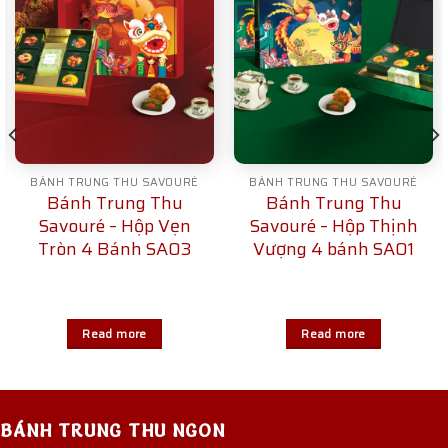
BÁNH TRUNG THU SAVOURÉ
BÁNH TRUNG THU SAVOURÉ
Bánh Trung Thu
Bánh Trung Thu
Savouré – Hộp Vẹn
Savouré – Hộp Thịnh
Tròn 4 Bánh SA03
Vượng 4 bánh SA01
Read more
Read more
BÁNH TRUNG THU NGON