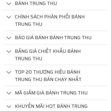
BÁNH TRUNG THU
CHÍNH SÁCH PHÂN PHỐI BÁNH
TRUNG THU
BÁO GIÁ BÁNH BÁNH TRUNG THU
BẢNG GIÁ CHIẾT KHẤU BÁNH
TRUNG THU
TOP 20 THƯƠNG HIỆU BÁNH
TRUNG THU BÁN CHẠY NHẤT
MÃ GIẢM GIÁ BÁNH TRUNG THU
KHUYẾN MÃI HOT BÁNH TRUNG