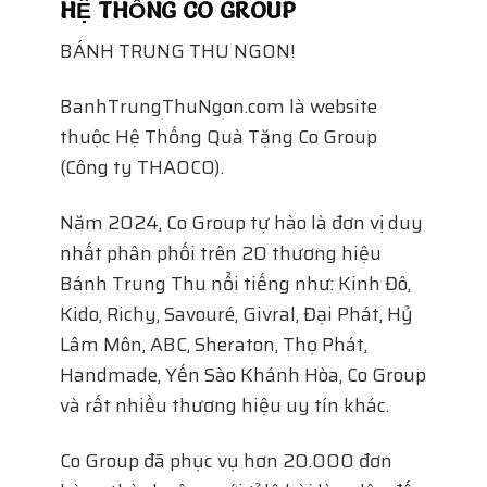
HỆ THỐNG CO GROUP
BÁNH TRUNG THU NGON!
BanhTrungThuNgon.com là website
thuộc Hệ Thống Quà Tặng Co Group
(Công ty THAOCO).
Năm 2024, Co Group tự hào là đơn vị duy
nhất phân phối trên 20 thương hiệu
Bánh Trung Thu nổi tiếng như: Kinh Đô,
Kido, Richy, Savouré, Givral, Đại Phát, Hỷ
Lâm Môn, ABC, Sheraton, Thọ Phát,
Handmade, Yến Sào Khánh Hòa, Co Group
và rất nhiều thương hiệu uy tín khác.
Co Group đã phục vụ hơn 20.000 đơn