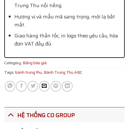
Trung Thu nổi tiếng.
Hương vị và mẫu mã sang trọng, mới lạ bắt
mắt.
Giao hàng thần tốc, in logo theo yêu cầu, hóa
đơn VAT đầy đủ.
Category:
Bảng báo giá
Tags:
bánh trung thu
,
Bánh Trung Thu ABC
HỆ THỐNG CO GROUP