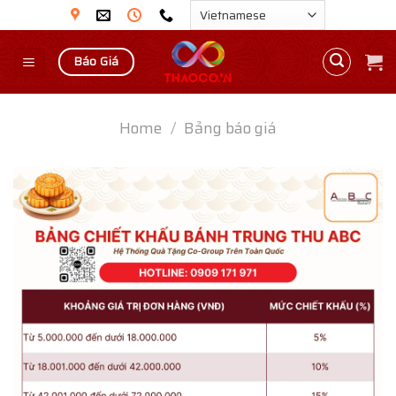
Skip
to
content
Báo Giá
Home
/
Bảng báo giá