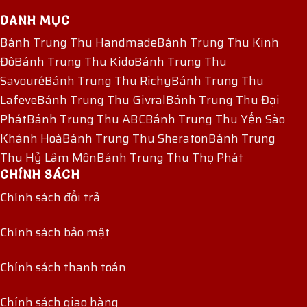
DANH MỤC
Bánh Trung Thu Handmade
Bánh Trung Thu Kinh
Đô
Bánh Trung Thu Kido
Bánh Trung Thu
Savouré
Bánh Trung Thu Richy
Bánh Trung Thu
Lafeve
Bánh Trung Thu Givral
Bánh Trung Thu Đại
Phát
Bánh Trung Thu ABC
Bánh Trung Thu Yến Sào
Khánh Hoà
Bánh Trung Thu Sheraton
Bánh Trung
Thu Hỷ Lâm Môn
Bánh Trung Thu Thọ Phát
CHÍNH SÁCH
Chính sách đổi trả
Chính sách bảo mật
Chính sách thanh toán
Chính sách giao hàng