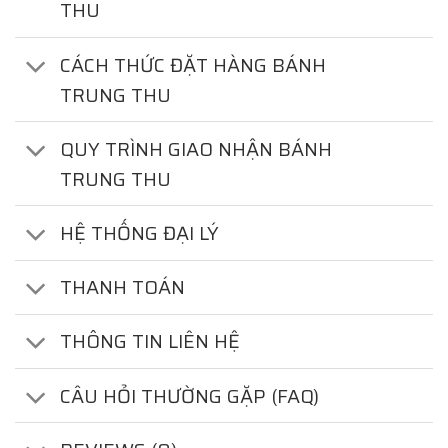
THU
CÁCH THỨC ĐẶT HÀNG BÁNH
TRUNG THU
QUY TRÌNH GIAO NHẬN BÁNH
TRUNG THU
HỆ THỐNG ĐẠI LÝ
THANH TOÁN
THÔNG TIN LIÊN HỆ
CÂU HỎI THƯỜNG GẶP (FAQ)