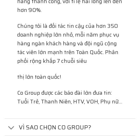
hàng thành công, với tỉ lệ hài lòng lên đến
hơn 90%.
Chúng tôi là đối tác tin cậy của hơn 350
doanh nghiệp lớn nhỏ, mỗi năm phục vụ
hàng ngàn khách hàng và đội ngũ cộng
tác viên lớn mạnh trên Toàn Quốc. Phân
phối rộng khắp 7 chuỗi siêu
thị lớn toàn quốc!
Co Group được các báo đài lớn đưa tin:
Tuổi Trẻ, Thanh Niên, HTV, VOH, Phụ nữ…
VÌ SAO CHỌN CO GROUP?