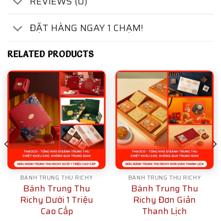
REVIEWS (0)
ĐẶT HÀNG NGAY 1 CHẠM!
RELATED PRODUCTS
BÁNH TRUNG THU RICHY
BÁNH TRUNG THU RICHY
Bánh Trung Thu
Bánh Trung Thu
Richy Dưới 1 Triệu
Richy Đơn Giản
Cao Cấp
Thanh Lịch