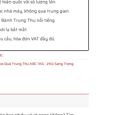
 toàn quốc với số lượng lớn.
ốc nhà máy, không qua trung gian.
 Bánh Trung Thu nổi tiếng.
i lạ bắt mắt.
êu cầu, hóa đơn VAT đầy đủ.
BC
o Quà Trung Thu ABC 1KG - 2KG Sang Trọng