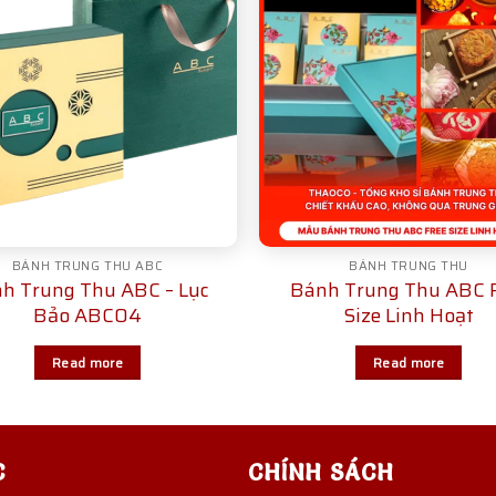
BÁNH TRUNG THU ABC
BÁNH TRUNG THU
h Trung Thu ABC – Lục
Bánh Trung Thu ABC 
Bảo ABC04
Size Linh Hoạt
Read more
Read more
C
CHÍNH SÁCH