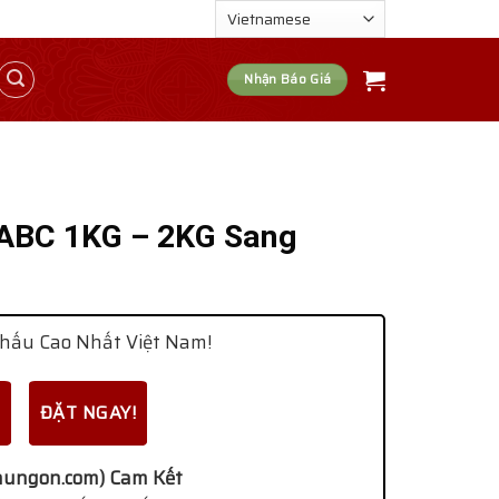
Nhận Báo Giá
ABC 1KG – 2KG Sang
hấu Cao Nhất Việt Nam!
ĐẶT NGAY!
ungon.com) Cam Kết