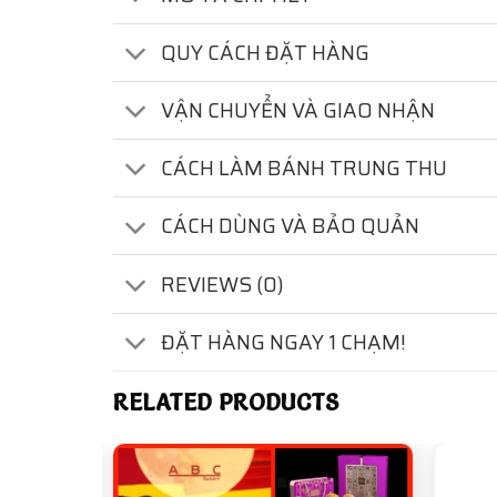
QUY CÁCH ĐẶT HÀNG
VẬN CHUYỂN VÀ GIAO NHẬN
CÁCH LÀM BÁNH TRUNG THU
CÁCH DÙNG VÀ BẢO QUẢN
REVIEWS (0)
ĐẶT HÀNG NGAY 1 CHẠM!
RELATED PRODUCTS