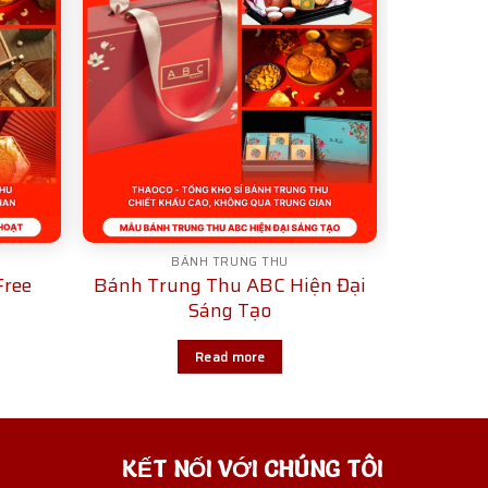
BÁNH TRUNG THU
Free
Bánh Trung Thu ABC Hiện Đại
Sáng Tạo
Read more
KẾT NỐI VỚI CHÚNG TÔI