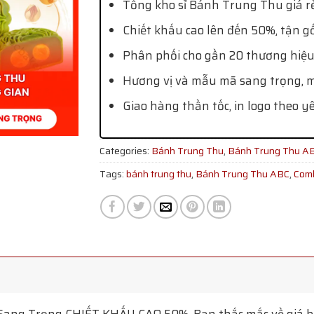
Tổng kho sỉ Bánh Trung Thu giá rẻ
Chiết khấu cao lên đến 50%, tận g
Phân phối cho gần 20 thương hiệu
Hương vị và mẫu mã sang trọng, mớ
Giao hàng thần tốc, in logo theo y
Categories:
Bánh Trung Thu
,
Bánh Trung Thu A
Tags:
bánh trung thu
,
Bánh Trung Thu ABC
,
Comb