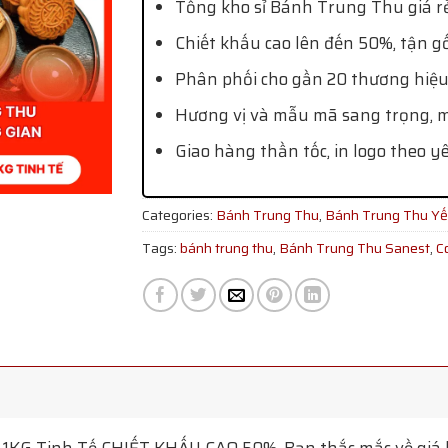
Tổng kho sỉ Bánh Trung Thu giá rẻ
Chiết khấu cao lên đến 50%, tận g
Phân phối cho gần 20 thương hiệu
Hương vị và mẫu mã sang trọng, mớ
Giao hàng thần tốc, in logo theo y
Categories:
Bánh Trung Thu
,
Bánh Trung Thu Y
Tags:
bánh trung thu
,
Bánh Trung Thu Sanest
,
C