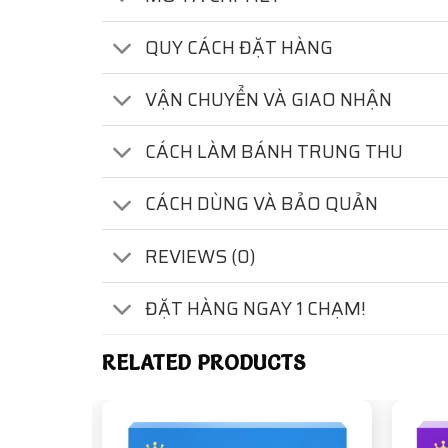
QUY CÁCH ĐẶT HÀNG
VẬN CHUYỂN VÀ GIAO NHẬN
CÁCH LÀM BÁNH TRUNG THU
CÁCH DÙNG VÀ BẢO QUẢN
REVIEWS (0)
ĐẶT HÀNG NGAY 1 CHẠM!
RELATED PRODUCTS