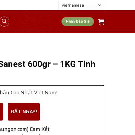
Nhận Báo Giá
anest 600gr – 1KG Tinh
hấu Cao Nhất Việt Nam!
ĐẶT NGAY!
ungon.com) Cam Kết