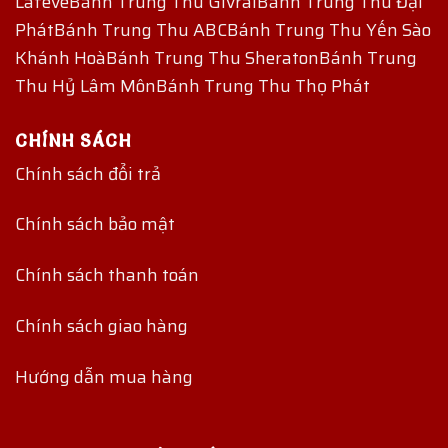
Lafeve
Bánh Trung Thu Givral
Bánh Trung Thu Đại
Phát
Bánh Trung Thu ABC
Bánh Trung Thu Yến Sào
Khánh Hoà
Bánh Trung Thu Sheraton
Bánh Trung
Thu Hỷ Lâm Môn
Bánh Trung Thu Thọ Phát
CHÍNH SÁCH
Chính sách đổi trả
Chính sách bảo mật
Chính sách thanh toán
Chính sách giao hàng
Hướng dẫn mua hàng