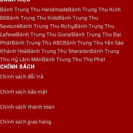
Bánh Trung Thu Handmade
Bánh Trung Thu Kinh
Đô
Bánh Trung Thu Kido
Bánh Trung Thu
Savouré
Bánh Trung Thu Richy
Bánh Trung Thu
Lafeve
Bánh Trung Thu Givral
Bánh Trung Thu Đại
Phát
Bánh Trung Thu ABC
Bánh Trung Thu Yến Sào
Khánh Hoà
Bánh Trung Thu Sheraton
Bánh Trung
Thu Hỷ Lâm Môn
Bánh Trung Thu Thọ Phát
CHÍNH SÁCH
Chính sách đổi trả
Chính sách bảo mật
Chính sách thanh toán
Chính sách giao hàng