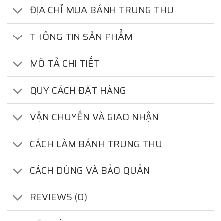
ĐỊA CHỈ MUA BÁNH TRUNG THU
THÔNG TIN SẢN PHẨM
MÔ TẢ CHI TIẾT
QUY CÁCH ĐẶT HÀNG
VẬN CHUYỂN VÀ GIAO NHẬN
CÁCH LÀM BÁNH TRUNG THU
CÁCH DÙNG VÀ BẢO QUẢN
REVIEWS (0)