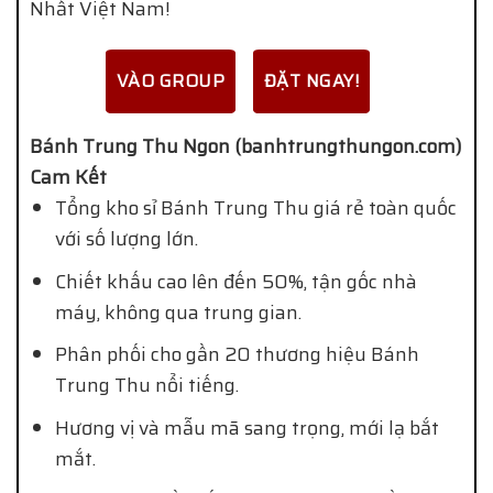
Nhất Việt Nam!
VÀO GROUP
ĐẶT NGAY!
Bánh Trung Thu Ngon (banhtrungthungon.com)
Cam Kết
Tổng kho sỉ Bánh Trung Thu giá rẻ toàn quốc
với số lượng lớn.
Chiết khấu cao lên đến 50%, tận gốc nhà
máy, không qua trung gian.
Phân phối cho gần 20 thương hiệu Bánh
Trung Thu nổi tiếng.
Hương vị và mẫu mã sang trọng, mới lạ bắt
mắt.