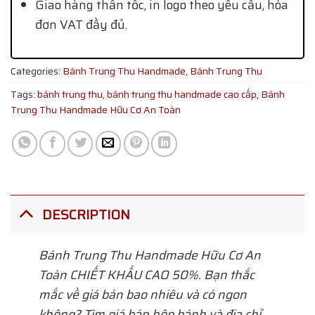
Giao hàng thần tốc, in logo theo yêu cầu, hóa
đơn VAT đầy đủ.
Categories:
Bánh Trung Thu Handmade
,
Bánh Trung Thu
Tags:
bánh trung thu
,
bánh trung thu handmade cao cấp
,
Bánh
Trung Thu Handmade Hữu Cơ An Toàn
DESCRIPTION
Bánh Trung Thu Handmade Hữu Cơ An
Toàn CHIẾT KHẤU CAO 50%. Bạn thắc
mắc về giá bán bao nhiêu và có ngon
không? Tìm giá bán hộp bánh và địa chỉ