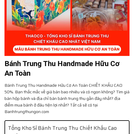
Bánh Trung Thu Handmade Hữu Cơ
An Toàn
Bánh Trung Thu Handmade Hữu Cơ An Toàn
CHIẾT KHẤU CAO
50%. Bạn thắc mắc về giá bán bao nhiêu và có ngon không? Tìm giá
bán hộp bánh và địa chỉ bán bánh trung thu gần đây nhất? địa
điểm mua bánh ở đâu tiện lợi nhất? Tất cả sẽ có tại
Banhtrungthungon.com
Tổng Kho Sỉ Bánh Trung Thu Chiết Khấu Cao