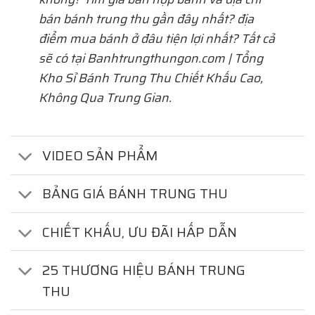
bán bánh trung thu gần đây nhất? địa
điểm mua bánh ở đâu tiện lợi nhất? Tất cả
sẽ có tại Banhtrungthungon.com | Tổng
Kho Sỉ Bánh Trung Thu Chiết Khấu Cao,
Không Qua Trung Gian.
VIDEO SẢN PHẨM
BẢNG GIÁ BÁNH TRUNG THU
CHIẾT KHẤU, ƯU ĐÃI HẤP DẪN
25 THƯƠNG HIỆU BÁNH TRUNG
THU