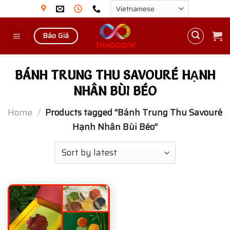
Skip
to
content
Báo Giá
BÁNH TRUNG THU SAVOURÉ HẠNH
NHÂN BÙI BÉO
Home
/
Products tagged “Bánh Trung Thu Savouré
Hạnh Nhân Bùi Béo”