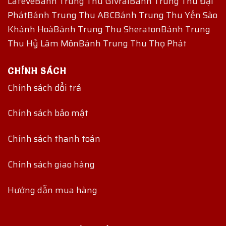
Lafeve
Bánh Trung Thu Givral
Bánh Trung Thu Đại
Phát
Bánh Trung Thu ABC
Bánh Trung Thu Yến Sào
Khánh Hoà
Bánh Trung Thu Sheraton
Bánh Trung
Thu Hỷ Lâm Môn
Bánh Trung Thu Thọ Phát
CHÍNH SÁCH
Chính sách đổi trả
Chính sách bảo mật
Chính sách thanh toán
Chính sách giao hàng
Hướng dẫn mua hàng