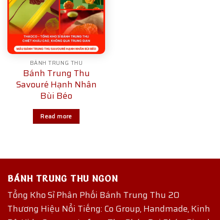
BÁNH TRUNG THU
Bánh Trung Thu
Savouré Hạnh Nhân
Bùi Béo
Read more
BÁNH TRUNG THU NGON
Tổng Kho Sỉ Phân Phối Bánh Trung Thu 20
Thương Hiệu Nổi Tiếng: Co Group, Handmade, Kinh