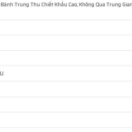
ỉ Bánh Trung Thu Chiết Khấu Cao, Không Qua Trung Gian
HU