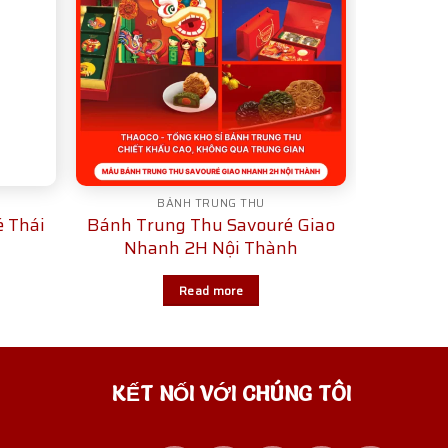
BÁNH TRUNG THU
 Thái
Bánh Trung Thu Savouré Giao
Nhanh 2H Nội Thành
Read more
KẾT NỐI VỚI CHÚNG TÔI