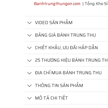
Banhtrungthungon.com
| Tổng Kho S
VIDEO SẢN PHẨM
BẢNG GIÁ BÁNH TRUNG THU
CHIẾT KHẤU, ƯU ĐÃI HẤP DẪN
25 THƯƠNG HIỆU BÁNH TRUNG T
ĐỊA CHỈ MUA BÁNH TRUNG THU
THÔNG TIN SẢN PHẨM
MÔ TẢ CHI TIẾT