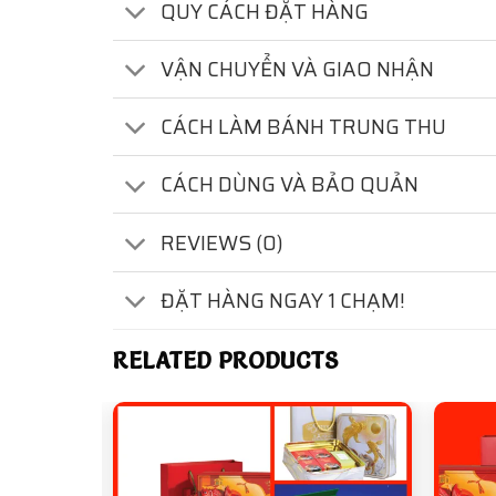
QUY CÁCH ĐẶT HÀNG
VẬN CHUYỂN VÀ GIAO NHẬN
CÁCH LÀM BÁNH TRUNG THU
CÁCH DÙNG VÀ BẢO QUẢN
REVIEWS (0)
ĐẶT HÀNG NGAY 1 CHẠM!
RELATED PRODUCTS