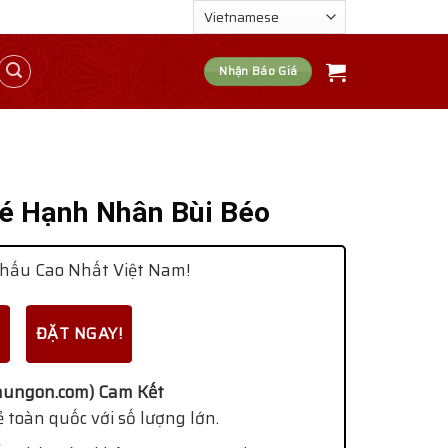
Nhận Báo Giá
é Hạnh Nhân Bùi Béo
hấu Cao Nhất Việt Nam!
ĐẶT NGAY!
ungon.com) Cam Kết
 toàn quốc với số lượng lớn.