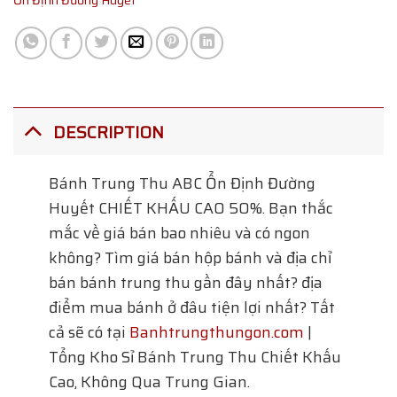
Ổn Định Đường Huyết
DESCRIPTION
Bánh Trung Thu ABC Ổn Định Đường
Huyết
CHIẾT KHẤU CAO 50%. Bạn thắc
mắc về giá bán bao nhiêu và có ngon
không? Tìm giá bán hộp bánh và địa chỉ
bán bánh trung thu gần đây nhất? địa
điểm mua bánh ở đâu tiện lợi nhất? Tất
cả sẽ có tại
Banhtrungthungon.com
|
Tổng Kho Sỉ Bánh Trung Thu Chiết Khấu
Cao, Không Qua Trung Gian.