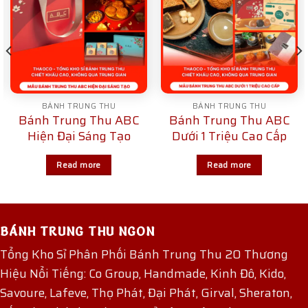
BÁNH TRUNG THU
BÁNH TRUNG THU
Bánh Trung Thu ABC
Bánh Trung Thu ABC
Hiện Đại Sáng Tạo
Dưới 1 Triệu Cao Cấp
Read more
Read more
BÁNH TRUNG THU NGON
Tổng Kho Sỉ Phân Phối Bánh Trung Thu 20 Thương
Hiệu Nổi Tiếng: Co Group, Handmade, Kinh Đô, Kido,
Savoure, Lafeve, Thọ Phát, Đại Phát, Girval, Sheraton,