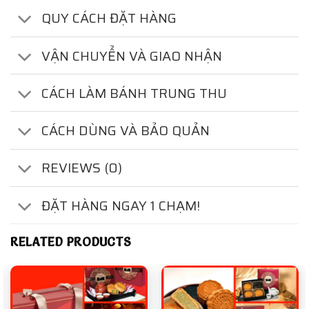
QUY CÁCH ĐẶT HÀNG
VẬN CHUYỂN VÀ GIAO NHẬN
CÁCH LÀM BÁNH TRUNG THU
CÁCH DÙNG VÀ BẢO QUẢN
REVIEWS (0)
ĐẶT HÀNG NGAY 1 CHẠM!
RELATED PRODUCTS