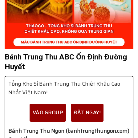
Bánh Trung Thu ABC Ổn Định Đường
Huyết
Tổng Kho Sỉ Bánh Trung Thu Chiết Khấu Cao
Nhất Việt Nam!
VÀO GROUP
ĐẶT NGAY!
Bánh Trung Thu Ngon (banhtrungthungon.com)