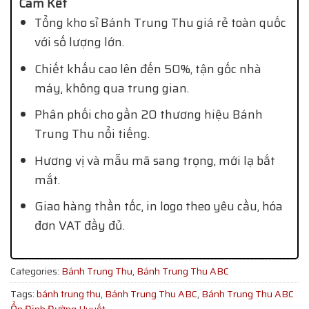
Cam Kết
Tổng kho sỉ Bánh Trung Thu giá rẻ toàn quốc
với số lượng lớn.
Chiết khấu cao lên đến 50%, tận gốc nhà
máy, không qua trung gian.
Phân phối cho gần 20 thương hiệu Bánh
Trung Thu nổi tiếng.
Hương vị và mẫu mã sang trọng, mới lạ bắt
mắt.
Giao hàng thần tốc, in logo theo yêu cầu, hóa
đơn VAT đầy đủ.
Categories:
Bánh Trung Thu
,
Bánh Trung Thu ABC
Tags:
bánh trung thu
,
Bánh Trung Thu ABC
,
Bánh Trung Thu ABC