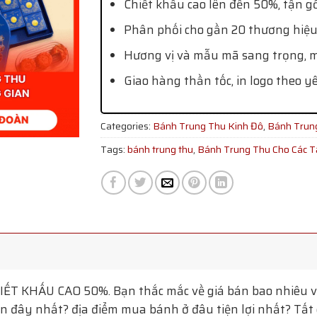
Chiết khấu cao lên đến 50%, tận g
Phân phối cho gần 20 thương hiệu
Hương vị và mẫu mã sang trọng, mớ
Giao hàng thần tốc, in logo theo y
Categories:
Bánh Trung Thu Kinh Đô
,
Bánh Trun
Tags:
bánh trung thu
,
Bánh Trung Thu Cho Các 
ẾT KHẤU CAO 50%. Bạn thắc mắc về giá bán bao nhiêu v
 đây nhất? địa điểm mua bánh ở đâu tiện lợi nhất? Tất c