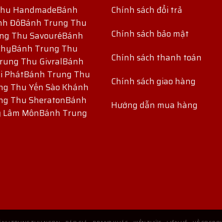
Thu Handmade
Bánh
Chính sách đổi trả
nh Đô
Bánh Trung Thu
Chính sách bảo mật
ng Thu Savouré
Bánh
chy
Bánh Trung Thu
Chính sách thanh toán
rung Thu Givral
Bánh
i Phát
Bánh Trung Thu
Chính sách giao hàng
ng Thu Yến Sào Khánh
ng Thu Sheraton
Bánh
Hướng dẫn mua hàng
ỷ Lâm Môn
Bánh Trung