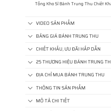
Tổng Kho Sỉ Bánh Trung Thu Chiết Kh
VIDEO SẢN PHẨM
BẢNG GIÁ BÁNH TRUNG THU
CHIẾT KHẤU, ƯU ĐÃI HẤP DẪN
25 THƯƠNG HIỆU BÁNH TRUNG T
ĐỊA CHỈ MUA BÁNH TRUNG THU
THÔNG TIN SẢN PHẨM
MÔ TẢ CHI TIẾT