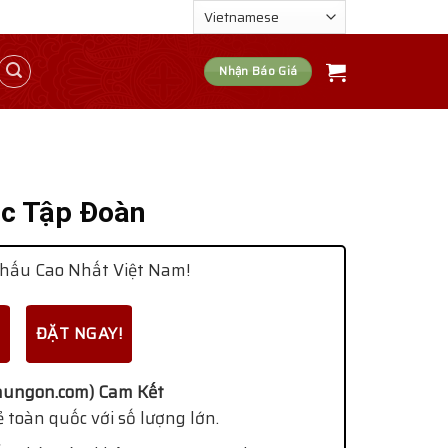
Nhận Báo Giá
c Tập Đoàn
hấu Cao Nhất Việt Nam!
ĐẶT NGAY!
ungon.com) Cam Kết
 toàn quốc với số lượng lớn.