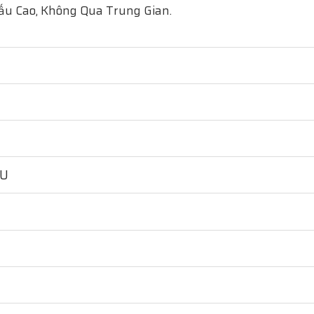
ấu Cao, Không Qua Trung Gian.
HU