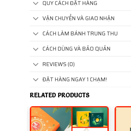
QUY CÁCH ĐẶT HÀNG
VẬN CHUYỂN VÀ GIAO NHẬN
CÁCH LÀM BÁNH TRUNG THU
CÁCH DÙNG VÀ BẢO QUẢN
REVIEWS (0)
ĐẶT HÀNG NGAY 1 CHẠM!
RELATED PRODUCTS