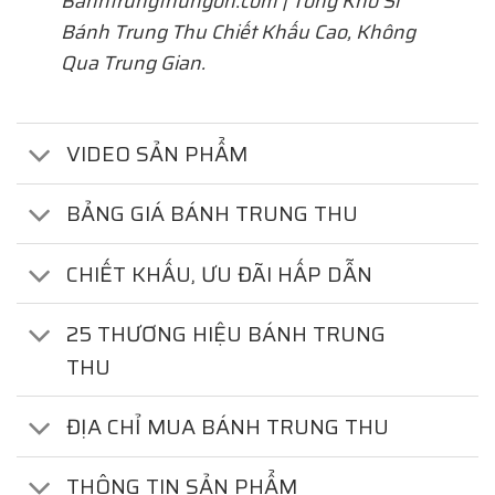
Banhtrungthungon.com | Tổng Kho Sỉ
Bánh Trung Thu Chiết Khấu Cao, Không
Qua Trung Gian.
VIDEO SẢN PHẨM
BẢNG GIÁ BÁNH TRUNG THU
CHIẾT KHẤU, ƯU ĐÃI HẤP DẪN
25 THƯƠNG HIỆU BÁNH TRUNG
THU
ĐỊA CHỈ MUA BÁNH TRUNG THU
THÔNG TIN SẢN PHẨM