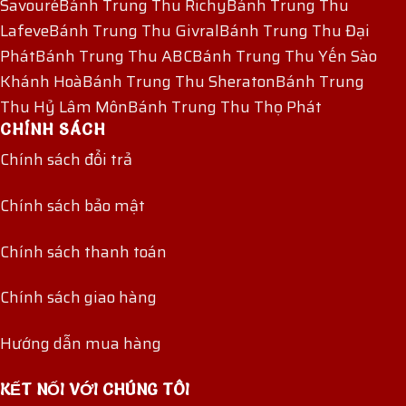
Savouré
Bánh Trung Thu Richy
Bánh Trung Thu
Lafeve
Bánh Trung Thu Givral
Bánh Trung Thu Đại
Phát
Bánh Trung Thu ABC
Bánh Trung Thu Yến Sào
Khánh Hoà
Bánh Trung Thu Sheraton
Bánh Trung
Thu Hỷ Lâm Môn
Bánh Trung Thu Thọ Phát
CHÍNH SÁCH
Chính sách đổi trả
Chính sách bảo mật
Chính sách thanh toán
Chính sách giao hàng
Hướng dẫn mua hàng
KẾT NỐI VỚI CHÚNG TÔI