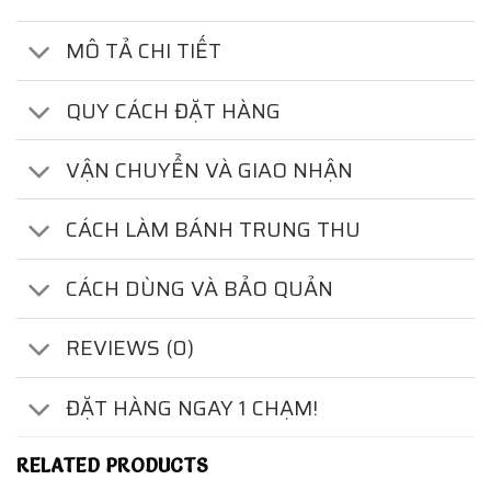
MÔ TẢ CHI TIẾT
QUY CÁCH ĐẶT HÀNG
VẬN CHUYỂN VÀ GIAO NHẬN
CÁCH LÀM BÁNH TRUNG THU
CÁCH DÙNG VÀ BẢO QUẢN
REVIEWS (0)
ĐẶT HÀNG NGAY 1 CHẠM!
RELATED PRODUCTS