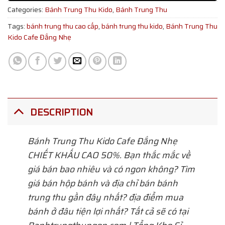
Categories:
Bánh Trung Thu Kido
,
Bánh Trung Thu
Tags:
bánh trung thu cao cấp
,
bánh trung thu kido
,
Bánh Trung Thu
Kido Cafe Đắng Nhẹ
DESCRIPTION
Bánh Trung Thu Kido Cafe Đắng Nhẹ
CHIẾT KHẤU CAO 50%. Bạn thắc mắc về
giá bán bao nhiêu và có ngon không? Tìm
giá bán hộp bánh và địa chỉ bán bánh
trung thu gần đây nhất? địa điểm mua
bánh ở đâu tiện lợi nhất? Tất cả sẽ có tại