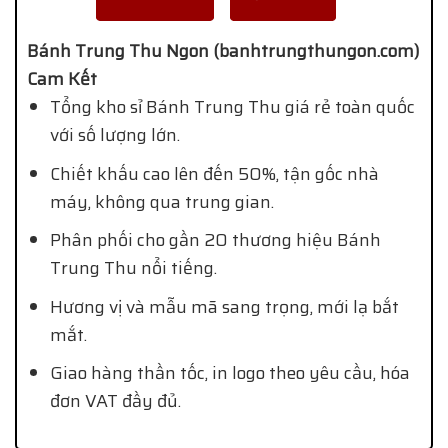
Bánh Trung Thu Ngon (banhtrungthungon.com)
Cam Kết
Tổng kho sỉ Bánh Trung Thu giá rẻ toàn quốc
với số lượng lớn.
Chiết khấu cao lên đến 50%, tận gốc nhà
máy, không qua trung gian.
Phân phối cho gần 20 thương hiệu Bánh
Trung Thu nổi tiếng.
Hương vị và mẫu mã sang trọng, mới lạ bắt
mắt.
Giao hàng thần tốc, in logo theo yêu cầu, hóa
đơn VAT đầy đủ.