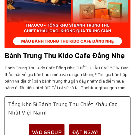
Bánh Trung Thu Kido Cafe Đắng Nhẹ
Bánh Trung Thu Kido Cafe Đắng Nhẹ
CHIẾT KHẤU CAO 50%. Bạn
thắc mắc về giá bán bao nhiêu và có ngon không? Tìm giá bán hộp
bánh và địa chỉ bán bánh trung thu gần đây nhất? địa điểm mua
bánh ở đâu tiện lợi nhất? Tất cả sẽ có tại Banhtrungthungon.com
Tổng Kho Sỉ Bánh Trung Thu Chiết Khấu Cao
Nhất Việt Nam!
VÀO GROUP
ĐẶT NGAY!