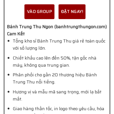
VÀO GROUP
ĐẶT NGAY!
Bánh Trung Thu Ngon (banhtrungthungon.com)
Cam Kết
Tổng kho sỉ Bánh Trung Thu giá rẻ toàn quốc
với số lượng lớn.
Chiết khấu cao lên đến 50%, tận gốc nhà
máy, không qua trung gian.
Phân phối cho gần 20 thương hiệu Bánh
Trung Thu nổi tiếng.
Hương vị và mẫu mã sang trọng, mới lạ bắt
mắt.
Giao hàng thần tốc, in logo theo yêu cầu, hóa