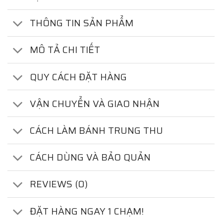
THÔNG TIN SẢN PHẨM
MÔ TẢ CHI TIẾT
QUY CÁCH ĐẶT HÀNG
VẬN CHUYỂN VÀ GIAO NHẬN
CÁCH LÀM BÁNH TRUNG THU
CÁCH DÙNG VÀ BẢO QUẢN
REVIEWS (0)
ĐẶT HÀNG NGAY 1 CHẠM!