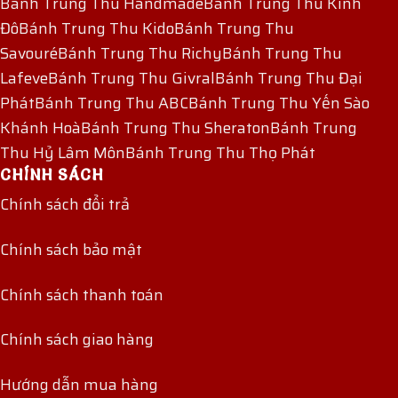
Bánh Trung Thu Handmade
Bánh Trung Thu Kinh
Đô
Bánh Trung Thu Kido
Bánh Trung Thu
Savouré
Bánh Trung Thu Richy
Bánh Trung Thu
Lafeve
Bánh Trung Thu Givral
Bánh Trung Thu Đại
Phát
Bánh Trung Thu ABC
Bánh Trung Thu Yến Sào
Khánh Hoà
Bánh Trung Thu Sheraton
Bánh Trung
Thu Hỷ Lâm Môn
Bánh Trung Thu Thọ Phát
CHÍNH SÁCH
Chính sách đổi trả
Chính sách bảo mật
Chính sách thanh toán
Chính sách giao hàng
Hướng dẫn mua hàng