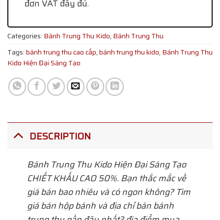
đơn VAT đầy đủ.
Categories:
Bánh Trung Thu Kido
,
Bánh Trung Thu
Tags:
bánh trung thu cao cấp
,
bánh trung thu kido
,
Bánh Trung Thu
Kido Hiện Đại Sáng Tạo
DESCRIPTION
Bánh Trung Thu Kido Hiện Đại Sáng Tạo
CHIẾT KHẤU CAO 50%. Bạn thắc mắc về
giá bán bao nhiêu và có ngon không? Tìm
giá bán hộp bánh và địa chỉ bán bánh
trung thu gần đây nhất? địa điểm mua