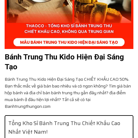
Bánh Trung Thu Kido Hiện Đại Sáng
Tạo
Bánh Trung Thu Kido Hiện Đại Sáng Tạo
CHIẾT KHẤU CAO 50%.
Bạn thắc mắc về giá bán bao nhiêu và có ngon không? Tìm giá bán
hộp bánh và địa chỉ bán bánh trung thu gần đây nhất? địa điểm
mua bánh ở đâu tiện lợi nhất? Tất cả sẽ có tại
Banhtrungthungon.com
Tổng Kho Sỉ Bánh Trung Thu Chiết Khấu Cao
Nhất Việt Nam!