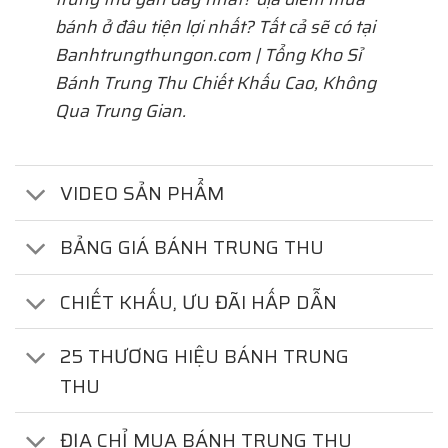
bánh ở đâu tiện lợi nhất? Tất cả sẽ có tại
Banhtrungthungon.com | Tổng Kho Sỉ
Bánh Trung Thu Chiết Khấu Cao, Không
Qua Trung Gian.
VIDEO SẢN PHẨM
BẢNG GIÁ BÁNH TRUNG THU
CHIẾT KHẤU, ƯU ĐÃI HẤP DẪN
25 THƯƠNG HIỆU BÁNH TRUNG
THU
ĐỊA CHỈ MUA BÁNH TRUNG THU