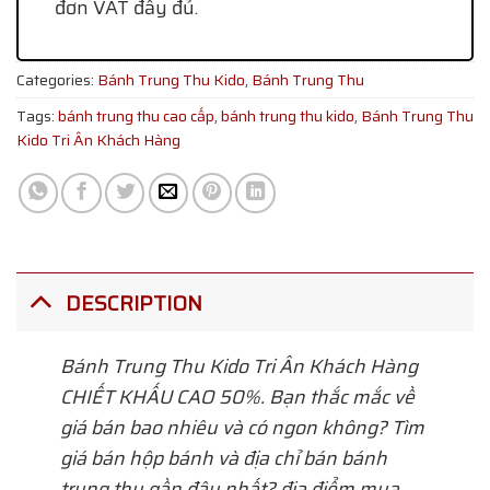
đơn VAT đầy đủ.
Categories:
Bánh Trung Thu Kido
,
Bánh Trung Thu
Tags:
bánh trung thu cao cấp
,
bánh trung thu kido
,
Bánh Trung Thu
Kido Tri Ân Khách Hàng
DESCRIPTION
Bánh Trung Thu Kido Tri Ân Khách Hàng
CHIẾT KHẤU CAO 50%. Bạn thắc mắc về
giá bán bao nhiêu và có ngon không? Tìm
giá bán hộp bánh và địa chỉ bán bánh
trung thu gần đây nhất? địa điểm mua