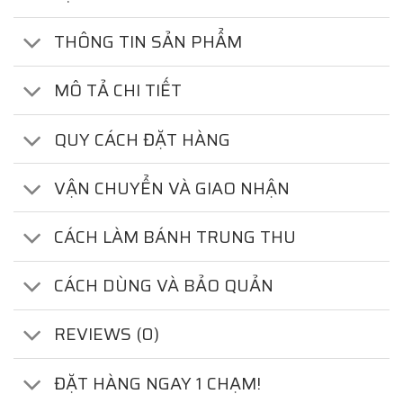
THÔNG TIN SẢN PHẨM
MÔ TẢ CHI TIẾT
QUY CÁCH ĐẶT HÀNG
VẬN CHUYỂN VÀ GIAO NHẬN
CÁCH LÀM BÁNH TRUNG THU
CÁCH DÙNG VÀ BẢO QUẢN
REVIEWS (0)
ĐẶT HÀNG NGAY 1 CHẠM!