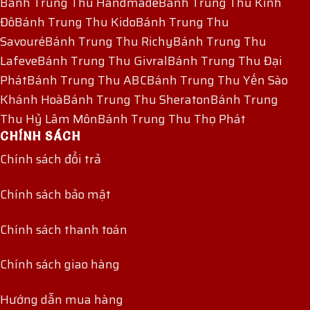
Bánh Trung Thu Handmade
Bánh Trung Thu Kinh
Đô
Bánh Trung Thu Kido
Bánh Trung Thu
Savouré
Bánh Trung Thu Richy
Bánh Trung Thu
Lafeve
Bánh Trung Thu Givral
Bánh Trung Thu Đại
Phát
Bánh Trung Thu ABC
Bánh Trung Thu Yến Sào
Khánh Hoà
Bánh Trung Thu Sheraton
Bánh Trung
Thu Hỷ Lâm Môn
Bánh Trung Thu Thọ Phát
CHÍNH SÁCH
Chính sách đổi trả
Chính sách bảo mật
Chính sách thanh toán
Chính sách giao hàng
Hướng dẫn mua hàng