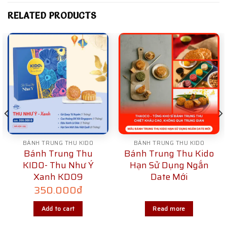
RELATED PRODUCTS
BÁNH TRUNG THU KIDO
BÁNH TRUNG THU KIDO
Bánh Trung Thu
Bánh Trung Thu Kido
KIDO- Thu Như Ý
Hạn Sử Dụng Ngắn
Xanh KD09
Date Mới
350.000
₫
Add to cart
Read more