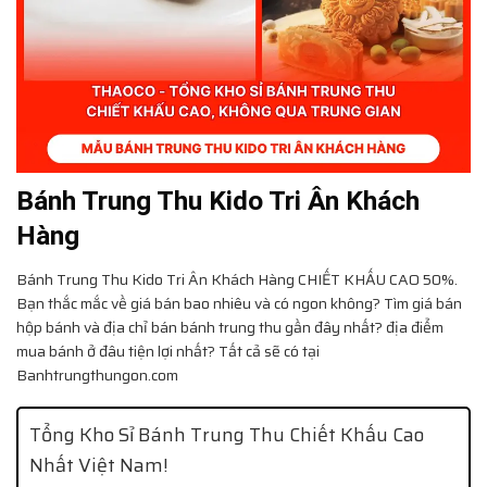
Bánh Trung Thu Kido Tri Ân Khách
Hàng
Bánh Trung Thu Kido Tri Ân Khách Hàng
CHIẾT KHẤU CAO 50%.
Bạn thắc mắc về giá bán bao nhiêu và có ngon không? Tìm giá bán
hộp bánh và địa chỉ bán bánh trung thu gần đây nhất? địa điểm
mua bánh ở đâu tiện lợi nhất? Tất cả sẽ có tại
Banhtrungthungon.com
Tổng Kho Sỉ Bánh Trung Thu Chiết Khấu Cao
Nhất Việt Nam!