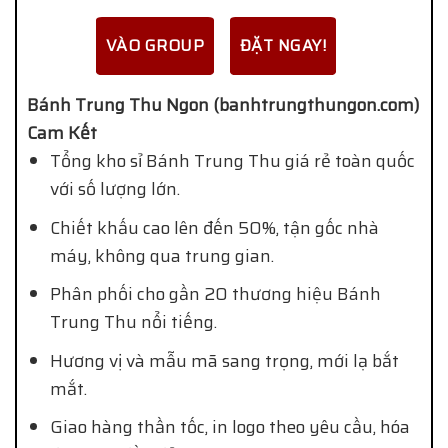
VÀO GROUP
ĐẶT NGAY!
Bánh Trung Thu Ngon (banhtrungthungon.com)
Cam Kết
Tổng kho sỉ Bánh Trung Thu giá rẻ toàn quốc
với số lượng lớn.
Chiết khấu cao lên đến 50%, tận gốc nhà
máy, không qua trung gian.
Phân phối cho gần 20 thương hiệu Bánh
Trung Thu nổi tiếng.
Hương vị và mẫu mã sang trọng, mới lạ bắt
mắt.
Giao hàng thần tốc, in logo theo yêu cầu, hóa