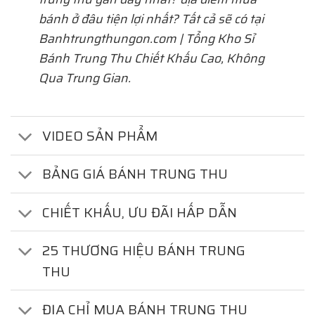
bánh ở đâu tiện lợi nhất? Tất cả sẽ có tại
Banhtrungthungon.com | Tổng Kho Sỉ
Bánh Trung Thu Chiết Khấu Cao, Không
Qua Trung Gian.
VIDEO SẢN PHẨM
BẢNG GIÁ BÁNH TRUNG THU
CHIẾT KHẤU, ƯU ĐÃI HẤP DẪN
25 THƯƠNG HIỆU BÁNH TRUNG
THU
ĐỊA CHỈ MUA BÁNH TRUNG THU