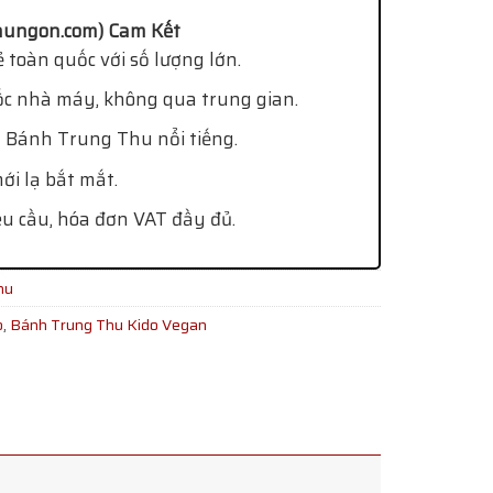
ungon.com) Cam Kết
 toàn quốc với số lượng lớn.
ốc nhà máy, không qua trung gian.
 Bánh Trung Thu nổi tiếng.
i lạ bắt mắt.
êu cầu, hóa đơn VAT đầy đủ.
hu
o
,
Bánh Trung Thu Kido Vegan