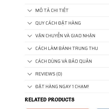
MÔ TẢ CHI TIẾT
QUY CÁCH ĐẶT HÀNG
VẬN CHUYỂN VÀ GIAO NHẬN
CÁCH LÀM BÁNH TRUNG THU
CÁCH DÙNG VÀ BẢO QUẢN
REVIEWS (0)
ĐẶT HÀNG NGAY 1 CHẠM!
RELATED PRODUCTS