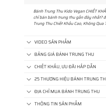
Bánh Trung Thu Kido Vegan
CHIẾT KHẤU
chỉ bán bánh trung thu gần đây nhất? đ
Trung Thu Chiết Khấu Cao, Không Qua T
VIDEO SẢN PHẨM
BẢNG GIÁ BÁNH TRUNG THU
CHIẾT KHẤU, ƯU ĐÃI HẤP DẪN
25 THƯƠNG HIỆU BÁNH TRUNG T
ĐỊA CHỈ MUA BÁNH TRUNG THU
THÔNG TIN SẢN PHẨM