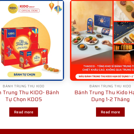
BÁNH TRUNG THU KIDO
BÁNH TRUNG THU KIDO
 Trung Thu KIDO- Bánh
Bánh Trung Thu Kido H
Tự Chọn KD05
Dụng 1-2 Tháng
Read more
Read more