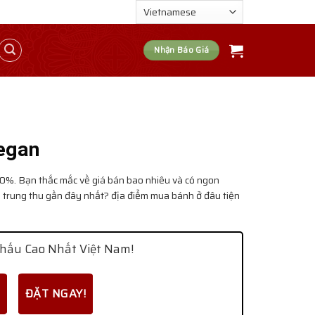
Nhận Báo Giá
egan
. Bạn thắc mắc về giá bán bao nhiêu và có ngon
 trung thu gần đây nhất? địa điểm mua bánh ở đâu tiện
hấu Cao Nhất Việt Nam!
ĐẶT NGAY!