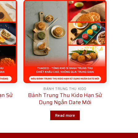
BÁNH TRUNG THU KIDO
ạn Sử
Bánh Trung Thu Kido Hạn Sử
Dụng Ngắn Date Mới
Read more