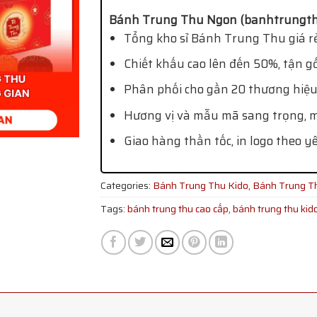
Bánh Trung Thu Ngon (banhtrungth
Tổng kho sỉ Bánh Trung Thu giá rẻ
Chiết khấu cao lên đến 50%, tận g
Phân phối cho gần 20 thương hiệu
Hương vị và mẫu mã sang trọng, mớ
Giao hàng thần tốc, in logo theo y
Categories:
Bánh Trung Thu Kido
,
Bánh Trung T
Tags:
bánh trung thu cao cấp
,
bánh trung thu kid