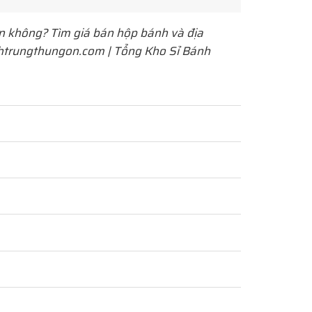
 không? Tìm giá bán hộp bánh và địa
anhtrungthungon.com | Tổng Kho Sỉ Bánh