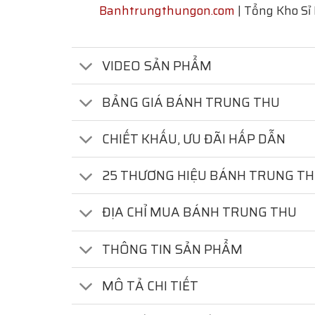
Banhtrungthungon.com
| Tổng Kho Sỉ
VIDEO SẢN PHẨM
BẢNG GIÁ BÁNH TRUNG THU
CHIẾT KHẤU, ƯU ĐÃI HẤP DẪN
25 THƯƠNG HIỆU BÁNH TRUNG T
ĐỊA CHỈ MUA BÁNH TRUNG THU
THÔNG TIN SẢN PHẨM
MÔ TẢ CHI TIẾT