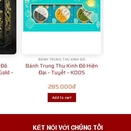
Ô
BÁNH TRUNG THU KINH ĐÔ
 Đô
Bánh Trung Thu Kinh Đô Hiện
Gold –
Đại – Tuyết – KD05
285.000
₫
Add to cart
KẾT NỐI VỚI CHÚNG TÔI