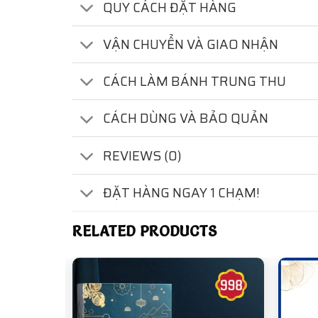
QUY CÁCH ĐẶT HÀNG
VẬN CHUYỂN VÀ GIAO NHẬN
CÁCH LÀM BÁNH TRUNG THU
CÁCH DÙNG VÀ BẢO QUẢN
REVIEWS (0)
ĐẶT HÀNG NGAY 1 CHẠM!
RELATED PRODUCTS