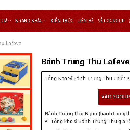
 GIÁ
BRAND KHÁC
KIẾN THỨC
LIÊN HỆ
VỀ COGROUP
hu Lafeve
Bánh Trung Thu Lafeve 
Tổng Kho Sỉ Bánh Trung Thu Chiết K
VÀO GROUP
Bánh Trung Thu Ngon (banhtrungth
Tổng kho sỉ Bánh Trung Thu giá rẻ