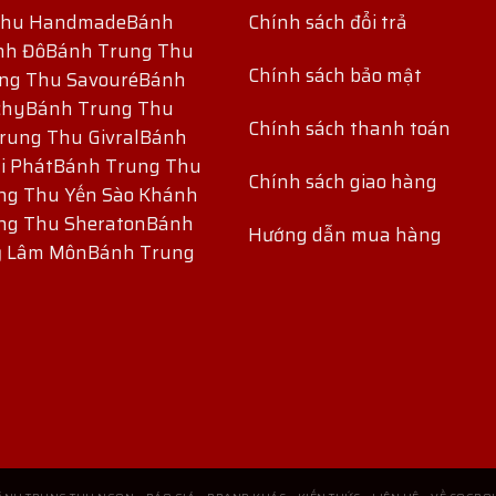
Thu Handmade
Bánh
Chính sách đổi trả
nh Đô
Bánh Trung Thu
Chính sách bảo mật
ng Thu Savouré
Bánh
chy
Bánh Trung Thu
Chính sách thanh toán
rung Thu Givral
Bánh
i Phát
Bánh Trung Thu
Chính sách giao hàng
ng Thu Yến Sào Khánh
ng Thu Sheraton
Bánh
Hướng dẫn mua hàng
ỷ Lâm Môn
Bánh Trung