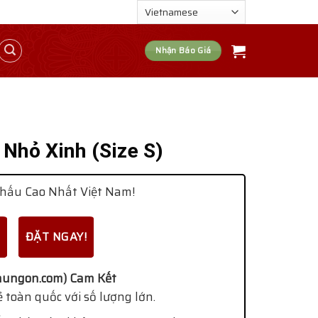
Nhận Báo Giá
Nhỏ Xinh (Size S)
hấu Cao Nhất Việt Nam!
ĐẶT NGAY!
ungon.com) Cam Kết
 toàn quốc với số lượng lớn.