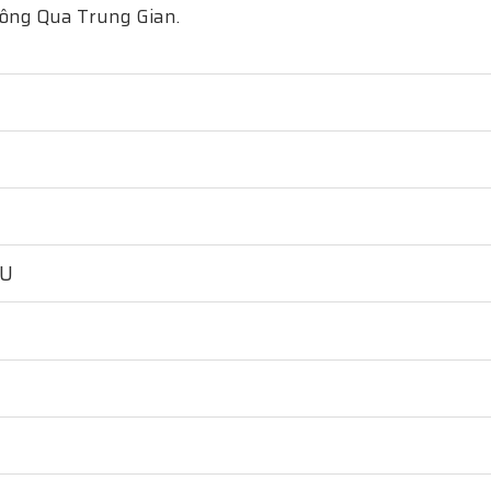
hông Qua Trung Gian.
HU