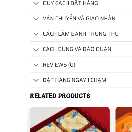
QUY CÁCH ĐẶT HÀNG
VẬN CHUYỂN VÀ GIAO NHẬN
CÁCH LÀM BÁNH TRUNG THU
CÁCH DÙNG VÀ BẢO QUẢN
REVIEWS (0)
ĐẶT HÀNG NGAY 1 CHẠM!
RELATED PRODUCTS