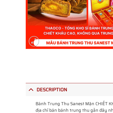
DESCRIPTION
Bánh Trung Thu Sanest Mặn
CHIẾT KH
địa chỉ bán bánh trung thu gần đây nhấ