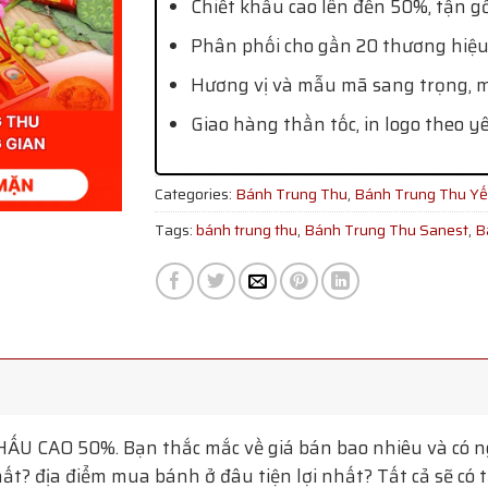
Chiết khấu cao lên đến 50%, tận g
Phân phối cho gần 20 thương hiệu
Hương vị và mẫu mã sang trọng, mớ
Giao hàng thần tốc, in logo theo y
Categories:
Bánh Trung Thu
,
Bánh Trung Thu Y
Tags:
bánh trung thu
,
Bánh Trung Thu Sanest
,
B
ẤU CAO 50%. Bạn thắc mắc về giá bán bao nhiêu và có 
t? địa điểm mua bánh ở đâu tiện lợi nhất? Tất cả sẽ có 