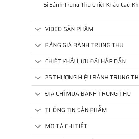
Sỉ Bánh Trung Thu Chiết Khấu Cao, K
VIDEO SẢN PHẨM
BẢNG GIÁ BÁNH TRUNG THU
CHIẾT KHẤU, ƯU ĐÃI HẤP DẪN
25 THƯƠNG HIỆU BÁNH TRUNG T
ĐỊA CHỈ MUA BÁNH TRUNG THU
THÔNG TIN SẢN PHẨM
MÔ TẢ CHI TIẾT