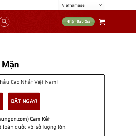
Nhận Báo Giá
t Mặn
hấu Cao Nhất Việt Nam!
ĐẶT NGAY!
ungon.com) Cam Kết
 toàn quốc với số lượng lớn.