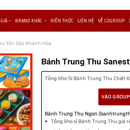
 GIÁ
BRAND KHÁC
KIẾN THỨC
LIÊN HỆ
VỀ COGROUP
hu Yến Sào Khánh Hòa
Bánh Trung Thu Sanes
Tổng Kho Sỉ Bánh Trung Thu Chiết K
VÀO GROUP
Bánh Trung Thu Ngon (banhtrungth
Tổng kho sỉ Bánh Trung Thu giá rẻ