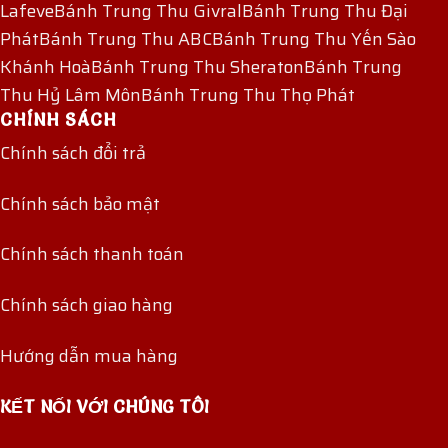
Lafeve
Bánh Trung Thu Givral
Bánh Trung Thu Đại
Phát
Bánh Trung Thu ABC
Bánh Trung Thu Yến Sào
Khánh Hoà
Bánh Trung Thu Sheraton
Bánh Trung
Thu Hỷ Lâm Môn
Bánh Trung Thu Thọ Phát
CHÍNH SÁCH
Chính sách đổi trả
Chính sách bảo mật
Chính sách thanh toán
Chính sách giao hàng
Hướng dẫn mua hàng
KẾT NỐI VỚI CHÚNG TÔI