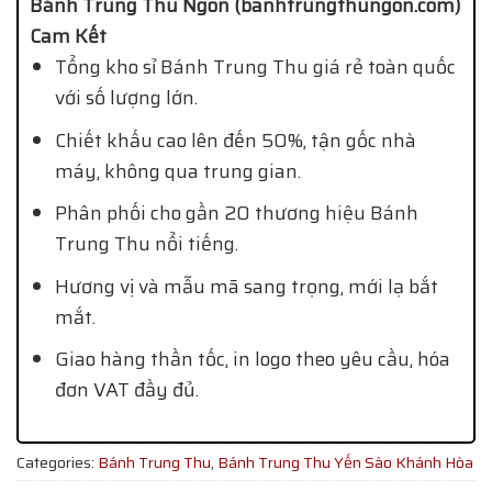
Bánh Trung Thu Ngon (banhtrungthungon.com)
Cam Kết
Tổng kho sỉ Bánh Trung Thu giá rẻ toàn quốc
với số lượng lớn.
Chiết khấu cao lên đến 50%, tận gốc nhà
máy, không qua trung gian.
Phân phối cho gần 20 thương hiệu Bánh
Trung Thu nổi tiếng.
Hương vị và mẫu mã sang trọng, mới lạ bắt
mắt.
Giao hàng thần tốc, in logo theo yêu cầu, hóa
đơn VAT đầy đủ.
Categories:
Bánh Trung Thu
,
Bánh Trung Thu Yến Sào Khánh Hòa