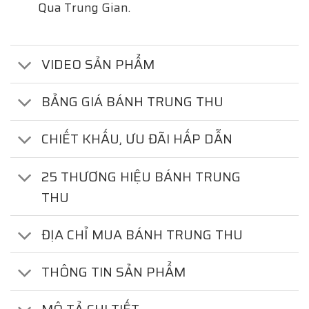
Qua Trung Gian.
VIDEO SẢN PHẨM
BẢNG GIÁ BÁNH TRUNG THU
CHIẾT KHẤU, ƯU ĐÃI HẤP DẪN
25 THƯƠNG HIỆU BÁNH TRUNG
THU
ĐỊA CHỈ MUA BÁNH TRUNG THU
THÔNG TIN SẢN PHẨM