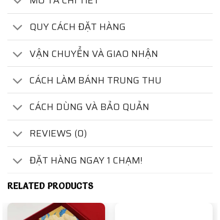
MÔ TẢ CHI TIẾT
QUY CÁCH ĐẶT HÀNG
VẬN CHUYỂN VÀ GIAO NHẬN
CÁCH LÀM BÁNH TRUNG THU
CÁCH DÙNG VÀ BẢO QUẢN
REVIEWS (0)
ĐẶT HÀNG NGAY 1 CHẠM!
RELATED PRODUCTS