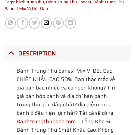
Tags:
bánh trung thu
,
Bánh Trung Thu Sanest
,
Bánh Trung Thu
Sanest Mix Vị Độc Đáo
DESCRIPTION
Bánh Trung Thu Sanest Mix Vị Độc Đáo
CHIẾT KHẤU CAO 50%. Bạn thắc mắc về
giá bán bao nhiêu và có ngon không? Tìm
giá bán hộp bánh và địa chỉ bán bánh
trung thu gần đây nhất? địa điểm mua
bánh ở đâu tiện lợi nhất? Tất cả sẽ có tại
Banhtrungthungon.com
| Tổng Kho Sỉ
Bánh Trung Thu Chiết Khấu Cao, Không