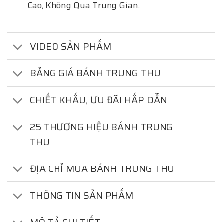
Cao, Không Qua Trung Gian.
VIDEO SẢN PHẨM
BẢNG GIÁ BÁNH TRUNG THU
CHIẾT KHẤU, ƯU ĐÃI HẤP DẪN
25 THƯƠNG HIỆU BÁNH TRUNG
THU
ĐỊA CHỈ MUA BÁNH TRUNG THU
THÔNG TIN SẢN PHẨM