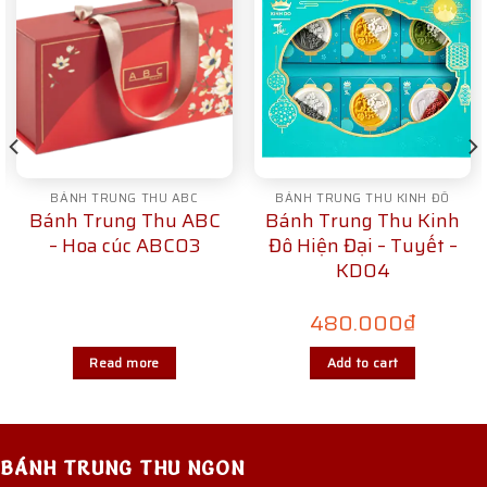
BÁNH TRUNG THU ABC
BÁNH TRUNG THU KINH ĐÔ
Bánh Trung Thu ABC
Bánh Trung Thu Kinh
– Hoa cúc ABC03
Đô Hiện Đại – Tuyết –
KD04
480.000
₫
Read more
Add to cart
BÁNH TRUNG THU NGON