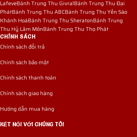
Lafeve
Bánh Trung Thu Givral
Bánh Trung Thu Đại
Phát
Bánh Trung Thu ABC
Bánh Trung Thu Yến Sào
Khánh Hoà
Bánh Trung Thu Sheraton
Bánh Trung
Thu Hỷ Lâm Môn
Bánh Trung Thu Thọ Phát
CHÍNH SÁCH
Chính sách đổi trả
Chính sách bảo mật
Chính sách thanh toán
Chính sách giao hàng
Hướng dẫn mua hàng
KẾT NỐI VỚI CHÚNG TÔI