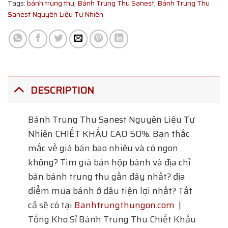
Tags:
bánh trung thu
,
Bánh Trung Thu Sanest
,
Bánh Trung Thu
Sanest Nguyên Liệu Tự Nhiên
DESCRIPTION
Bánh Trung Thu Sanest Nguyên Liệu Tự
Nhiên
CHIẾT KHẤU CAO 50%. Bạn thắc
mắc về giá bán bao nhiêu và có ngon
không? Tìm giá bán hộp bánh và địa chỉ
bán bánh trung thu gần đây nhất? địa
điểm mua bánh ở đâu tiện lợi nhất? Tất
cả sẽ có tại
Banhtrungthungon.com
|
Tổng Kho Sỉ Bánh Trung Thu Chiết Khấu