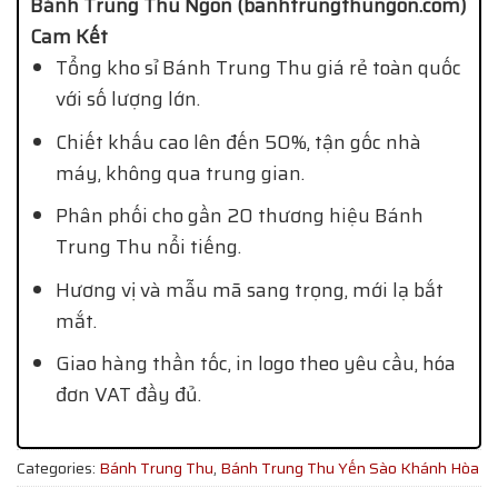
Bánh Trung Thu Ngon (banhtrungthungon.com)
Cam Kết
Tổng kho sỉ Bánh Trung Thu giá rẻ toàn quốc
với số lượng lớn.
Chiết khấu cao lên đến 50%, tận gốc nhà
máy, không qua trung gian.
Phân phối cho gần 20 thương hiệu Bánh
Trung Thu nổi tiếng.
Hương vị và mẫu mã sang trọng, mới lạ bắt
mắt.
Giao hàng thần tốc, in logo theo yêu cầu, hóa
đơn VAT đầy đủ.
Categories:
Bánh Trung Thu
,
Bánh Trung Thu Yến Sào Khánh Hòa