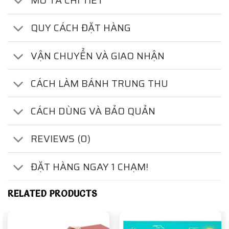
MÔ TẢ CHI TIẾT
QUY CÁCH ĐẶT HÀNG
VẬN CHUYỂN VÀ GIAO NHẬN
CÁCH LÀM BÁNH TRUNG THU
CÁCH DÙNG VÀ BẢO QUẢN
REVIEWS (0)
ĐẶT HÀNG NGAY 1 CHẠM!
RELATED PRODUCTS