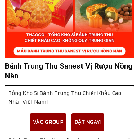
Bánh Trung Thu Sanest Vị Rượu Nồng
Nàn
Tổng Kho Sỉ Bánh Trung Thu Chiết Khấu Cao
Nhất Việt Nam!
VÀO GROUP
ĐẶT NGAY!