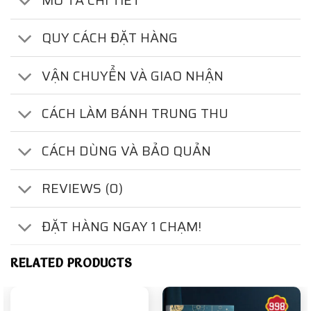
MÔ TẢ CHI TIẾT
QUY CÁCH ĐẶT HÀNG
VẬN CHUYỂN VÀ GIAO NHẬN
CÁCH LÀM BÁNH TRUNG THU
CÁCH DÙNG VÀ BẢO QUẢN
REVIEWS (0)
ĐẶT HÀNG NGAY 1 CHẠM!
RELATED PRODUCTS