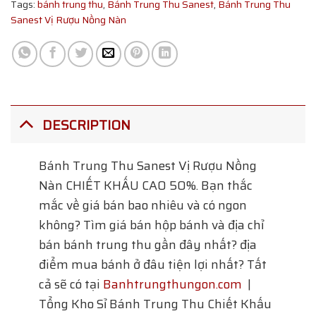
Tags:
bánh trung thu
,
Bánh Trung Thu Sanest
,
Bánh Trung Thu
Sanest Vị Rượu Nồng Nàn
DESCRIPTION
Bánh Trung Thu Sanest Vị Rượu Nồng
Nàn CHIẾT KHẤU CAO 50%. Bạn thắc
mắc về giá bán bao nhiêu và có ngon
không? Tìm giá bán hộp bánh và địa chỉ
bán bánh trung thu gần đây nhất? địa
điểm mua bánh ở đâu tiện lợi nhất? Tất
cả sẽ có tại
Banhtrungthungon.com
|
Tổng Kho Sỉ Bánh Trung Thu Chiết Khấu