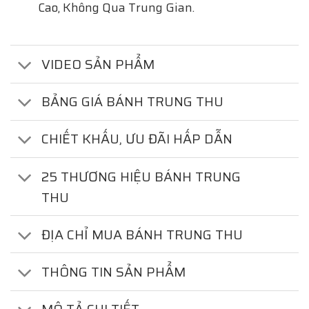
Cao, Không Qua Trung Gian.
VIDEO SẢN PHẨM
BẢNG GIÁ BÁNH TRUNG THU
CHIẾT KHẤU, ƯU ĐÃI HẤP DẪN
25 THƯƠNG HIỆU BÁNH TRUNG
THU
ĐỊA CHỈ MUA BÁNH TRUNG THU
THÔNG TIN SẢN PHẨM