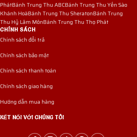
Phát
Bánh Trung Thu ABC
Bánh Trung Thu Yến Sào
Khánh Hoà
Bánh Trung Thu Sheraton
Bánh Trung
Thu Hỷ Lâm Môn
Bánh Trung Thu Thọ Phát
CHÍNH SÁCH
Chính sách đổi trả
Chính sách bảo mật
Chính sách thanh toán
Chính sách giao hàng
Hướng dẫn mua hàng
KẾT NỐI VỚI CHÚNG TÔI