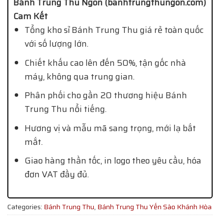
Bánh Trung Thu Ngon (banhtrungthungon.com)
Cam Kết
Tổng kho sỉ Bánh Trung Thu giá rẻ toàn quốc
với số lượng lớn.
Chiết khấu cao lên đến 50%, tận gốc nhà
máy, không qua trung gian.
Phân phối cho gần 20 thương hiệu Bánh
Trung Thu nổi tiếng.
Hương vị và mẫu mã sang trọng, mới lạ bắt
mắt.
Giao hàng thần tốc, in logo theo yêu cầu, hóa
đơn VAT đầy đủ.
Categories:
Bánh Trung Thu
,
Bánh Trung Thu Yến Sào Khánh Hòa