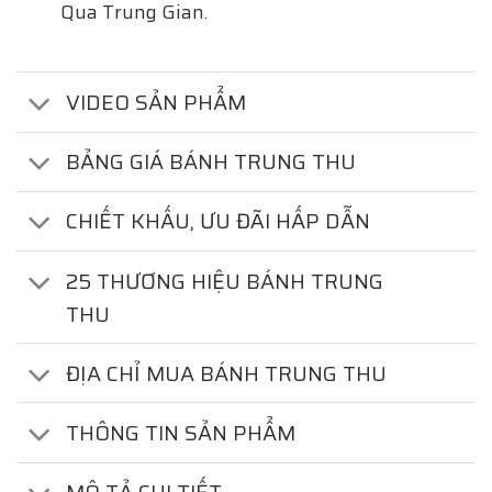
Qua Trung Gian.
VIDEO SẢN PHẨM
BẢNG GIÁ BÁNH TRUNG THU
CHIẾT KHẤU, ƯU ĐÃI HẤP DẪN
25 THƯƠNG HIỆU BÁNH TRUNG
THU
ĐỊA CHỈ MUA BÁNH TRUNG THU
THÔNG TIN SẢN PHẨM