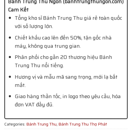
Bánh Trung Thu Ngon (banhtrungthungon.com)
Cam Kết
Tổng kho sỉ Bánh Trung Thu giá rẻ toàn quốc
với số lượng lớn.
Chiết khấu cao lên đến 50%, tận gốc nhà
máy, không qua trung gian.
Phân phối cho gần 20 thương hiệu Bánh
Trung Thu nổi tiếng.
Hương vị và mẫu mã sang trọng, mới lạ bắt
mắt.
Giao hàng thần tốc, in logo theo yêu cầu, hóa
đơn VAT đầy đủ.
Categories:
Bánh Trung Thu
,
Bánh Trung Thu Thọ Phát