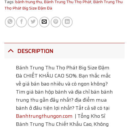
Tags:
bánh trung thu
,
Bánh Trung Thu Thọ Phát
,
Bánh Trung Thu
Thọ Phát Big Size Đậm Đà
DESCRIPTION
Bánh Trung Thu Thọ Phát Big Size Đậm
Đà
CHIẾT KHẤU CAO 50%. Bạn thắc mắc
về giá bán bao nhiêu và có ngon không?
Tìm giá bán hộp bánh và địa chỉ bán bánh
trung thu gần đây nhất? địa điểm mua
bánh ở đâu tiện lợi nhất? Tất cả sẽ có tại
Banhtrungthungon.com
| Tổng Kho Sỉ
Bánh Trung Thu Chiết Khấu Cao, Không