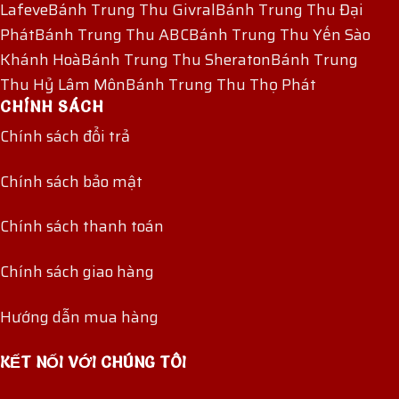
Lafeve
Bánh Trung Thu Givral
Bánh Trung Thu Đại
Phát
Bánh Trung Thu ABC
Bánh Trung Thu Yến Sào
Khánh Hoà
Bánh Trung Thu Sheraton
Bánh Trung
Thu Hỷ Lâm Môn
Bánh Trung Thu Thọ Phát
CHÍNH SÁCH
Chính sách đổi trả
Chính sách bảo mật
Chính sách thanh toán
Chính sách giao hàng
Hướng dẫn mua hàng
KẾT NỐI VỚI CHÚNG TÔI