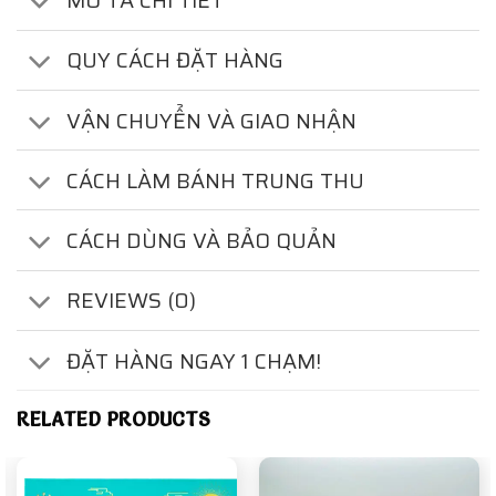
MÔ TẢ CHI TIẾT
QUY CÁCH ĐẶT HÀNG
VẬN CHUYỂN VÀ GIAO NHẬN
CÁCH LÀM BÁNH TRUNG THU
CÁCH DÙNG VÀ BẢO QUẢN
REVIEWS (0)
ĐẶT HÀNG NGAY 1 CHẠM!
RELATED PRODUCTS