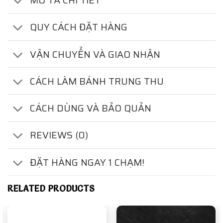
MÔ TẢ CHI TIẾT
QUY CÁCH ĐẶT HÀNG
VẬN CHUYỂN VÀ GIAO NHẬN
CÁCH LÀM BÁNH TRUNG THU
CÁCH DÙNG VÀ BẢO QUẢN
REVIEWS (0)
ĐẶT HÀNG NGAY 1 CHẠM!
RELATED PRODUCTS