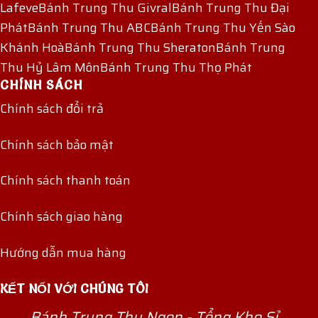
Lafeve
Bánh Trung Thu Givral
Bánh Trung Thu Đại
Phát
Bánh Trung Thu ABC
Bánh Trung Thu Yến Sào
Khánh Hoà
Bánh Trung Thu Sheraton
Bánh Trung
Thu Hỷ Lâm Môn
Bánh Trung Thu Thọ Phát
CHÍNH SÁCH
Chính sách đổi trả
Chính sách bảo mật
Chính sách thanh toán
Chính sách giao hàng
Hướng dẫn mua hàng
KẾT NỐI VỚI CHÚNG TÔI
Bánh Trung Thu Ngon - Tổng Kho Sỉ