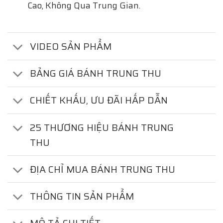
Cao, Không Qua Trung Gian.
VIDEO SẢN PHẨM
BẢNG GIÁ BÁNH TRUNG THU
CHIẾT KHẤU, ƯU ĐÃI HẤP DẪN
25 THƯƠNG HIỆU BÁNH TRUNG
THU
ĐỊA CHỈ MUA BÁNH TRUNG THU
THÔNG TIN SẢN PHẨM