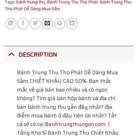
Tags:
bánh trung thu
,
Bánh Trung Thu Thọ Phát
,
Bánh Trung Thu
Thọ Phát Dễ Dàng Mua Sắm
DESCRIPTION
Bánh Trung Thu Thọ Phát Dễ Dàng Mua
Sắm
CHIẾT KHẤU CAO 50%. Bạn thắc
mắc về giá bán bao nhiêu và có ngon
không? Tìm giá bán hộp bánh và địa chỉ
bán bánh trung thu gần đây nhất? địa
điểm mua bánh ở đâu tiện lợi nhất? Tất
cả sẽ có tại
Banhtrungthungon.com
|
Tổng Kho Sỉ Bánh Trung Thu Chiết Khấu