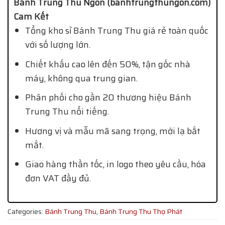
Bánh Trung Thu Ngon (banhtrungthungon.com)
Cam Kết
Tổng kho sỉ Bánh Trung Thu giá rẻ toàn quốc
với số lượng lớn.
Chiết khấu cao lên đến 50%, tận gốc nhà
máy, không qua trung gian.
Phân phối cho gần 20 thương hiệu Bánh
Trung Thu nổi tiếng.
Hương vị và mẫu mã sang trọng, mới lạ bắt
mắt.
Giao hàng thần tốc, in logo theo yêu cầu, hóa
đơn VAT đầy đủ.
Categories:
Bánh Trung Thu
,
Bánh Trung Thu Thọ Phát