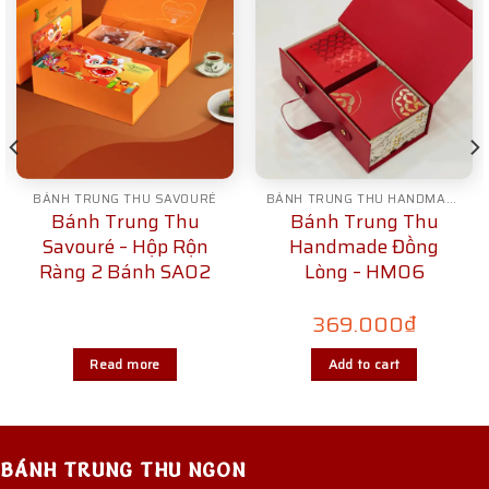
BÁNH TRUNG THU SAVOURÉ
BÁNH TRUNG THU HANDMADE
Bánh Trung Thu
Bánh Trung Thu
Savouré – Hộp Rộn
Handmade Đồng
Ràng 2 Bánh SA02
Lòng – HM06
369.000
₫
Read more
Add to cart
BÁNH TRUNG THU NGON