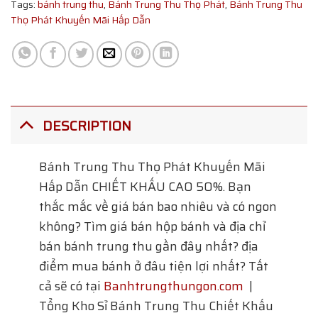
Tags:
bánh trung thu
,
Bánh Trung Thu Thọ Phát
,
Bánh Trung Thu
Thọ Phát Khuyến Mãi Hấp Dẫn
DESCRIPTION
Bánh Trung Thu Thọ Phát Khuyến Mãi
Hấp Dẫn
CHIẾT KHẤU CAO 50%. Bạn
thắc mắc về giá bán bao nhiêu và có ngon
không? Tìm giá bán hộp bánh và địa chỉ
bán bánh trung thu gần đây nhất? địa
điểm mua bánh ở đâu tiện lợi nhất? Tất
cả sẽ có tại
Banhtrungthungon.com
|
Tổng Kho Sỉ Bánh Trung Thu Chiết Khấu