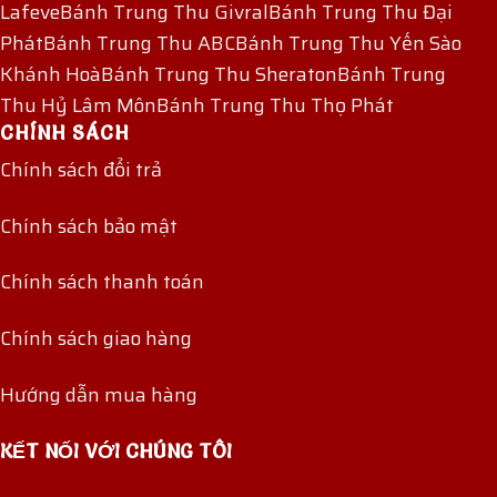
Lafeve
Bánh Trung Thu Givral
Bánh Trung Thu Đại
Phát
Bánh Trung Thu ABC
Bánh Trung Thu Yến Sào
Khánh Hoà
Bánh Trung Thu Sheraton
Bánh Trung
Thu Hỷ Lâm Môn
Bánh Trung Thu Thọ Phát
CHÍNH SÁCH
Chính sách đổi trả
Chính sách bảo mật
Chính sách thanh toán
Chính sách giao hàng
Hướng dẫn mua hàng
KẾT NỐI VỚI CHÚNG TÔI