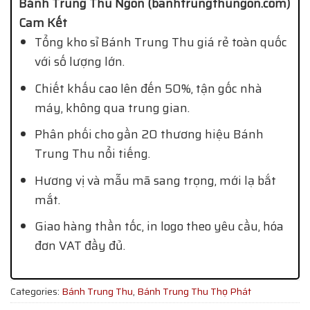
Bánh Trung Thu Ngon (banhtrungthungon.com)
Cam Kết
Tổng kho sỉ Bánh Trung Thu giá rẻ toàn quốc
với số lượng lớn.
Chiết khấu cao lên đến 50%, tận gốc nhà
máy, không qua trung gian.
Phân phối cho gần 20 thương hiệu Bánh
Trung Thu nổi tiếng.
Hương vị và mẫu mã sang trọng, mới lạ bắt
mắt.
Giao hàng thần tốc, in logo theo yêu cầu, hóa
đơn VAT đầy đủ.
Categories:
Bánh Trung Thu
,
Bánh Trung Thu Thọ Phát