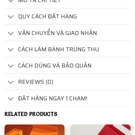
MÔ TẢ CHI TIẾT
QUY CÁCH ĐẶT HÀNG
VẬN CHUYỂN VÀ GIAO NHẬN
CÁCH LÀM BÁNH TRUNG THU
CÁCH DÙNG VÀ BẢO QUẢN
REVIEWS (0)
ĐẶT HÀNG NGAY 1 CHẠM!
RELATED PRODUCTS