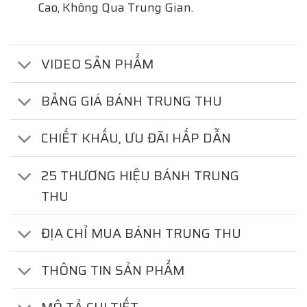
Cao, Không Qua Trung Gian.
VIDEO SẢN PHẨM
BẢNG GIÁ BÁNH TRUNG THU
CHIẾT KHẤU, ƯU ĐÃI HẤP DẪN
25 THƯƠNG HIỆU BÁNH TRUNG
THU
ĐỊA CHỈ MUA BÁNH TRUNG THU
THÔNG TIN SẢN PHẨM