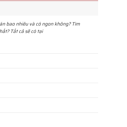
án bao nhiêu và có ngon không? Tìm
ất? Tất cả sẽ có tại