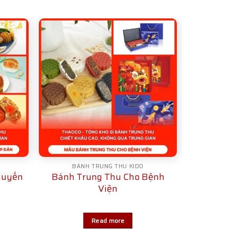
BÁNH TRUNG THU KIDO
huyến
Bánh Trung Thu Cho Bệnh
Viện
Read more