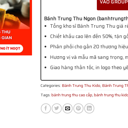
VÀO GROUP
Bánh Trung Thu Ngon (banhtrungth
Tổng kho sỉ Bánh Trung Thu giá rẻ
Chiết khấu cao lên đến 50%, tận g
Phân phối cho gần 20 thương hiệu
Hương vị và mẫu mã sang trọng, mớ
Giao hàng thần tốc, in logo theo y
Categories:
Bánh Trung Thu Kido
,
Bánh Trung T
Tags:
bánh trung thu cao cấp
,
bánh trung thu kid