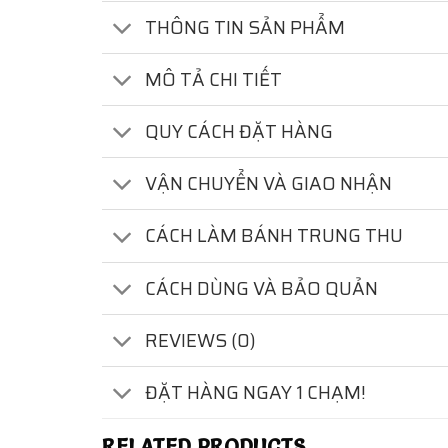
THÔNG TIN SẢN PHẨM
MÔ TẢ CHI TIẾT
QUY CÁCH ĐẶT HÀNG
VẬN CHUYỂN VÀ GIAO NHẬN
CÁCH LÀM BÁNH TRUNG THU
CÁCH DÙNG VÀ BẢO QUẢN
REVIEWS (0)
ĐẶT HÀNG NGAY 1 CHẠM!
RELATED PRODUCTS