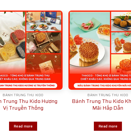
BÁNH TRUNG THU KIDO
BÁNH TRUNG THU KIDO
 Trung Thu Kido Hương
Bánh Trung Thu Kido K
Vị Truyền Thống
Mãi Hấp Dẫn
Read more
Read more