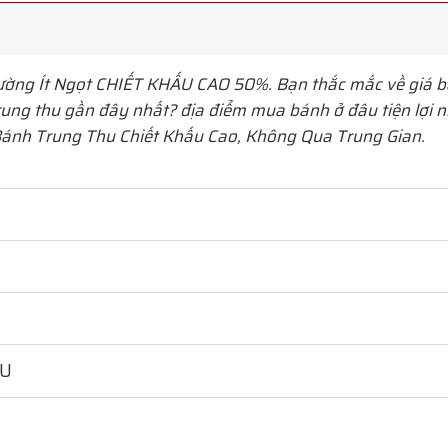
ường Ít Ngọt
CHIẾT KHẤU CAO 50%. Bạn thắc mắc về giá b
ung thu gần đây nhất? địa điểm mua bánh ở đâu tiện lợi nh
ánh Trung Thu Chiết Khấu Cao, Không Qua Trung Gian.
HU