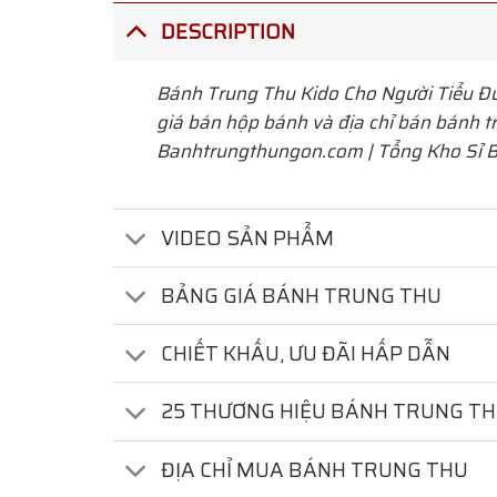
DESCRIPTION
Bánh Trung Thu Kido Cho Người Tiểu Đ
giá bán hộp bánh và địa chỉ bán bánh tr
Banhtrungthungon.com | Tổng Kho Sỉ B
VIDEO SẢN PHẨM
BẢNG GIÁ BÁNH TRUNG THU
CHIẾT KHẤU, ƯU ĐÃI HẤP DẪN
25 THƯƠNG HIỆU BÁNH TRUNG T
ĐỊA CHỈ MUA BÁNH TRUNG THU