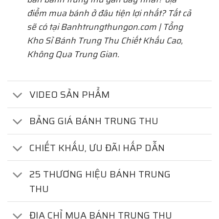
điểm mua bánh ở đâu tiện lợi nhất? Tất cả
sẽ có tại Banhtrungthungon.com | Tổng
Kho Sỉ Bánh Trung Thu Chiết Khấu Cao,
Không Qua Trung Gian.
VIDEO SẢN PHẨM
BẢNG GIÁ BÁNH TRUNG THU
CHIẾT KHẤU, ƯU ĐÃI HẤP DẪN
25 THƯƠNG HIỆU BÁNH TRUNG
THU
ĐỊA CHỈ MUA BÁNH TRUNG THU