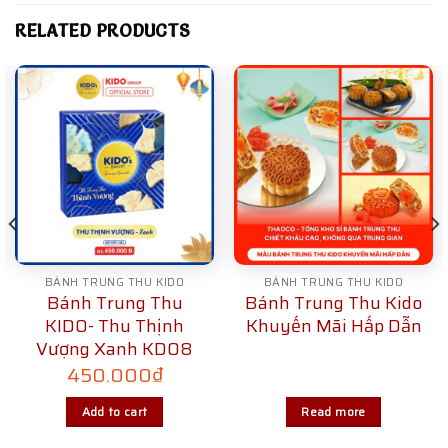
RELATED PRODUCTS
BÁNH TRUNG THU KIDO
BÁNH TRUNG THU KIDO
Bánh Trung Thu
Bánh Trung Thu Kido
KIDO- Thu Thịnh
Khuyến Mãi Hấp Dẫn
Vượng Xanh KD08
450.000
₫
Add to cart
Read more