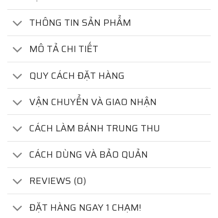
THÔNG TIN SẢN PHẨM
MÔ TẢ CHI TIẾT
QUY CÁCH ĐẶT HÀNG
VẬN CHUYỂN VÀ GIAO NHẬN
CÁCH LÀM BÁNH TRUNG THU
CÁCH DÙNG VÀ BẢO QUẢN
REVIEWS (0)
ĐẶT HÀNG NGAY 1 CHẠM!