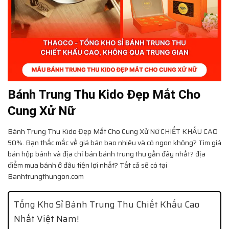
Bánh Trung Thu Kido Đẹp Mắt Cho
Cung Xử Nữ
Bánh Trung Thu Kido Đẹp Mắt Cho Cung Xử Nữ
CHIẾT KHẤU CAO
50%. Bạn thắc mắc về giá bán bao nhiêu và có ngon không? Tìm giá
bán hộp bánh và địa chỉ bán bánh trung thu gần đây nhất? địa
điểm mua bánh ở đâu tiện lợi nhất? Tất cả sẽ có tại
Banhtrungthungon.com
Tổng Kho Sỉ Bánh Trung Thu Chiết Khấu Cao
Nhất Việt Nam!