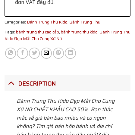
đơn VAT đầy đủ.
Categories:
Bánh Trung Thu Kido
,
Bánh Trung Thu
Tags:
bánh trung thu cao cấp
,
bánh trung thu kido
,
Bánh Trung Thu
Kido Đẹp Mắt Cho Cung Xử Nữ
DESCRIPTION
Bánh Trung Thu Kido Đẹp Mắt Cho Cung
Xử Nữ
CHIẾT KHẤU CAO 50%. Bạn thắc
mắc về giá bán bao nhiêu và có ngon
không? Tìm giá bán hộp bánh và địa chỉ
bán bánh trung thu gần đây nhất? địa