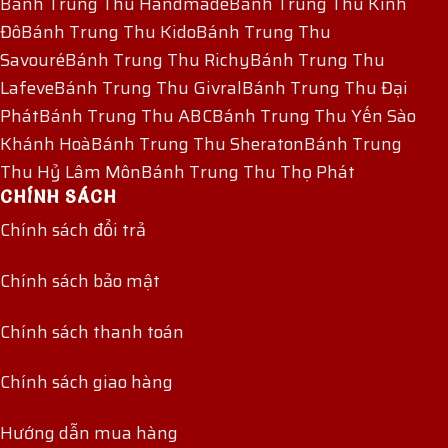
Bánh Trung Thu Handmade
Bánh Trung Thu Kinh
Đô
Bánh Trung Thu Kido
Bánh Trung Thu
Savouré
Bánh Trung Thu Richy
Bánh Trung Thu
Lafeve
Bánh Trung Thu Givral
Bánh Trung Thu Đại
Phát
Bánh Trung Thu ABC
Bánh Trung Thu Yến Sào
Khánh Hoà
Bánh Trung Thu Sheraton
Bánh Trung
Thu Hỷ Lâm Môn
Bánh Trung Thu Thọ Phát
CHÍNH SÁCH
Chính sách đổi trả
Chính sách bảo mật
Chính sách thanh toán
Chính sách giao hàng
Hướng dẫn mua hàng