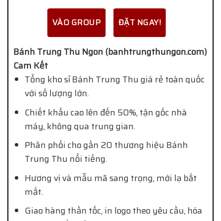
VÀO GROUP
ĐẶT NGAY!
Bánh Trung Thu Ngon (banhtrungthungon.com)
Cam Kết
Tổng kho sỉ Bánh Trung Thu giá rẻ toàn quốc
với số lượng lớn.
Chiết khấu cao lên đến 50%, tận gốc nhà
máy, không qua trung gian.
Phân phối cho gần 20 thương hiệu Bánh
Trung Thu nổi tiếng.
Hương vị và mẫu mã sang trọng, mới lạ bắt
mắt.
Giao hàng thần tốc, in logo theo yêu cầu, hóa